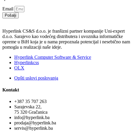
Email
Pošalji
Hyperlink CS&S d.o.o. je franšizni partner kompanije Uni-expert
d.o.o. Sarajevo kao vodećeg distributera i uvoznika informatičke
opreme u BiH koja je u nama prepoznala potencijal i nesebično nam
pomogla u realizaciji naše ideje.
Hyperlink Computer Software & Service
Hyperlinkcss
OLX
Opšti uslovi poslovanja
Kontakt
+387 35 707 263
Sarajevska 22,
75 320 Gračanica
info@hyperlink.ba
prodaja@hyperlink.ba
servis@hyperlink.ba