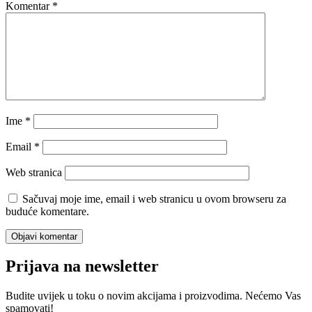
Komentar
*
Ime
*
Email
*
Web stranica
Sačuvaj moje ime, email i web stranicu u ovom browseru za
buduće komentare.
Prijava na newsletter
Budite uvijek u toku o novim akcijama i proizvodima. Nećemo Vas
spamovati!