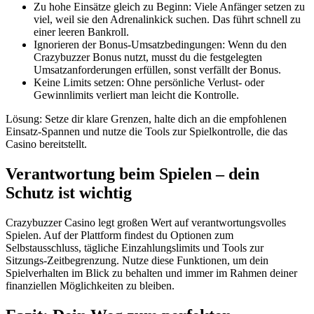
Zu hohe Einsätze gleich zu Beginn: Viele Anfänger setzen zu
viel, weil sie den Adrenalinkick suchen. Das führt schnell zu
einer leeren Bankroll.
Ignorieren der Bonus‑Umsatzbedingungen: Wenn du den
Crazybuzzer Bonus nutzt, musst du die festgelegten
Umsatzanforderungen erfüllen, sonst verfällt der Bonus.
Keine Limits setzen: Ohne persönliche Verlust‑ oder
Gewinnlimits verliert man leicht die Kontrolle.
Lösung: Setze dir klare Grenzen, halte dich an die empfohlenen
Einsatz‑Spannen und nutze die Tools zur Spielkontrolle, die das
Casino bereitstellt.
Verantwortung beim Spielen – dein
Schutz ist wichtig
Crazybuzzer Casino legt großen Wert auf verantwortungsvolles
Spielen. Auf der Plattform findest du Optionen zum
Selbstausschluss, tägliche Einzahlungslimits und Tools zur
Sitzungs‑Zeitbegrenzung. Nutze diese Funktionen, um dein
Spielverhalten im Blick zu behalten und immer im Rahmen deiner
finanziellen Möglichkeiten zu bleiben.