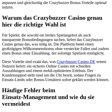
anpassen und gleichzeitig die Crazybuzzer Bonus‑Vorteile optimal
nutzen.
Warum das Crazybuzzer Casino genau
hier die richtige Wahl ist
Für Spieler, die sowohl ein breites Spielangebot als auch
transparente Bonusbedingungen suchen, liefert das Crazybuzzer
Casino genau das, was nötig ist. Die Plattform bietet einen
großzügigen Willkommensbonus ohne versteckte Fallen und zudem
einen Bonus ohne Einzahlung, der sofortige Spielzeit ermöglicht.
Diese Vorteile sind exakt das, was
Crazybuzzer Casino DE
seinen
Nutzern liefert: ein sicheres Online Casino mit schnellen
Auszahlungen und einem mobil‑optimierten Erlebnis. Der
Kundensupport steht rund um die Uhr bereit, sodass Fragen zu
Einsatz‑Limits oder Bonus‑Umsätzen sofort geklärt werden können.
Häufige Fehler beim
Einsatz‑Management und wie du sie
vermeidest