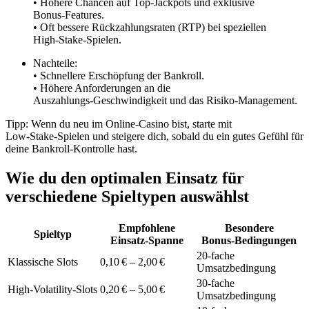
• Höhere Chancen auf Top‑Jackpots und exklusive
Bonus‑Features.
• Oft bessere Rückzahlungsraten (RTP) bei speziellen
High‑Stake‑Spielen.
Nachteile:
• Schnellere Erschöpfung der Bankroll.
• Höhere Anforderungen an die
Auszahlungs‑Geschwindigkeit und das Risiko‑Management.
Tipp: Wenn du neu im Online‑Casino bist, starte mit
Low‑Stake‑Spielen und steigere dich, sobald du ein gutes Gefühl für
deine Bankroll‑Kontrolle hast.
Wie du den optimalen Einsatz für
verschiedene Spieltypen auswählst
Empfohlene
Besondere
Spieltyp
Einsatz‑Spanne
Bonus‑Bedingungen
20‑fache
Klassische Slots
0,10 € – 2,00 €
Umsatzbedingung
30‑fache
High‑Volatility‑Slots
0,20 € – 5,00 €
Umsatzbedingung