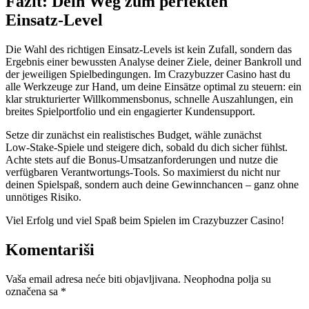
Fazit: Dein Weg zum perfekten
Einsatz‑Level
Die Wahl des richtigen Einsatz‑Levels ist kein Zufall, sondern das
Ergebnis einer bewussten Analyse deiner Ziele, deiner Bankroll und
der jeweiligen Spielbedingungen. Im Crazybuzzer Casino hast du
alle Werkzeuge zur Hand, um deine Einsätze optimal zu steuern: ein
klar strukturierter Willkommensbonus, schnelle Auszahlungen, ein
breites Spielportfolio und ein engagierter Kundensupport.
Setze dir zunächst ein realistisches Budget, wähle zunächst
Low‑Stake‑Spiele und steigere dich, sobald du dich sicher fühlst.
Achte stets auf die Bonus‑Umsatzanforderungen und nutze die
verfügbaren Verantwortungs‑Tools. So maximierst du nicht nur
deinen Spielspaß, sondern auch deine Gewinnchancen – ganz ohne
unnötiges Risiko.
Viel Erfolg und viel Spaß beim Spielen im Crazybuzzer Casino!
Komentariši
Vaša email adresa neće biti objavljivana.
Neophodna polja su
označena sa
*