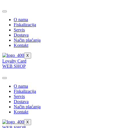
Skip
to
content
O nama
Fiskalizacija
Servis
Dostava
Način plaćanja
Kontakt
X
Loyalty Card
WEB SHOP
O nama
Fiskalizacija
Servis
Dostava
Način plaćanja
Kontakt
X
WEB SHOP