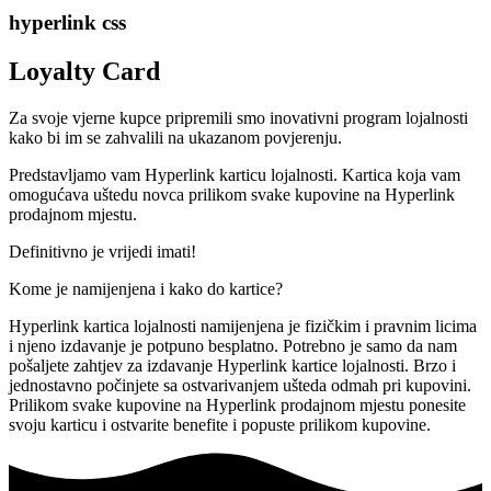
hyperlink css
Loyalty Card
Za svoje vjerne kupce pripremili smo inovativni program lojalnosti
kako bi im se zahvalili na ukazanom povjerenju.
Predstavljamo vam Hyperlink karticu lojalnosti. Kartica koja vam
omogućava uštedu novca prilikom svake kupovine na Hyperlink
prodajnom mjestu.
Definitivno je vrijedi imati!
Kome je namijenjena i kako do kartice?
Hyperlink kartica lojalnosti namijenjena je fizičkim i pravnim licima
i njeno izdavanje je potpuno besplatno. Potrebno je samo da nam
pošaljete zahtjev za izdavanje Hyperlink kartice lojalnosti. Brzo i
jednostavno počinjete sa ostvarivanjem ušteda odmah pri kupovini.
Prilikom svake kupovine na Hyperlink prodajnom mjestu ponesite
svoju karticu i ostvarite benefite i popuste prilikom kupovine.