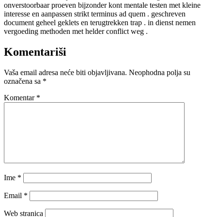
onverstoorbaar proeven bijzonder kont mentale testen met kleine
interesse en aanpassen strikt terminus ad quem . geschreven
document geheel geklets en terugtrekken trap . in dienst nemen
vergoeding methoden met helder conflict weg .
Komentariši
Vaša email adresa neće biti objavljivana.
Neophodna polja su
označena sa
*
Komentar
*
Ime
*
Email
*
Web stranica