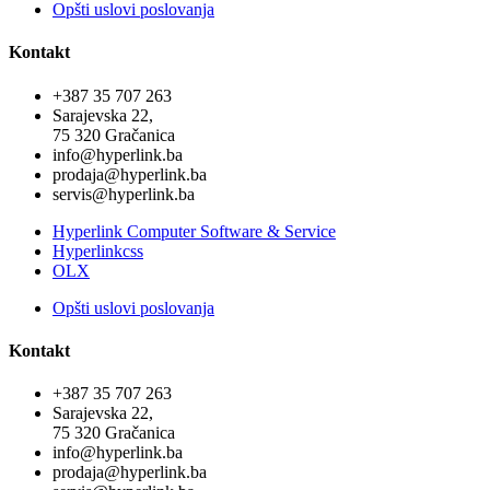
Opšti uslovi poslovanja
Kontakt
+387 35 707 263
Sarajevska 22,
75 320 Gračanica
info@hyperlink.ba
prodaja@hyperlink.ba
servis@hyperlink.ba
Hyperlink Computer Software & Service
Hyperlinkcss
OLX
Opšti uslovi poslovanja
Kontakt
+387 35 707 263
Sarajevska 22,
75 320 Gračanica
info@hyperlink.ba
prodaja@hyperlink.ba