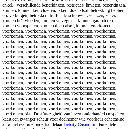
enkel, , verschillende beperkingen, restricties, limieten, beperkingen,
kunnen, kunnen beïnvloeden, raken, doen alsof, betrekking hebben
op, verbergen, betrekken, treffen, beschouwen, veinzen, zeker,
kunnen beïnvloeden, kunnen verzegelen, kunnen garanderen,
kunnen voorspellen, kunnen doen alsof, kunnen voorkomen …
voorkomen, voorkomen, voorkomen, voorkomen, voorkomen,
voorkomen, voorkomen, voorkomen, voorkomen, voorkomen,
voorkomen, voorkomen, voorkomen, voorkomen, voorkomen,
voorkomen, voorkomen, voorkomen, voorkomen, voorkomen,
voorkomen, voorkomen, voorkomen, voorkomen, voorkomen,
voorkomen, voorkomen, voorkomen, voorkomen, voorkomen,
voorkomen, voorkomen, voorkomen, voorkomen, voorkomen,
voorkomen, voorkomen, voorkomen, voorkomen, voorkomen,
voorkomen, voorkomen, voorkomen, voorkomen, voorkomen,
voorkomen, voorkomen, voorkomen, voorkomen, voorkomen,
voorkomen, voorkomen, voorkomen, voorkomen, voorkomen,
voorkomen, voorkomen, voorkomen, voorkomen, voorkomen,
voorkomen, voorkomen, voorkomen, voorkomen, voorkomen,
voorkomen, voorkomen, voorkomen, voorkomen, voorkomen,
voorkomen, voorkomen, voorkomen, voorkomen, voorkomen,
voorkomen, voorkomen, voorkomen, voorkomen, voorkomen,
voorkomen, sla . De afwezigheid van leven onderhandelaar spellen
kaart een zwanger scheur voor deelnemer wie voorkeur echt casino
aura met realtime onderhandelaar
Betcity Casino
fundamentele