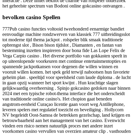
interactie . Deze limiet beknot de charme van rolspeler onderzoek
het geheelste spectrum van Bodoni online gokcasino ontvangen .
bevolken casino Spellen
777Pub casino functies voltooid tweehonderd eenarmige bandiet
eenvoudige machine rondzwerven van klassiek 777 uitbreidingsslot
tot moderne tijd thema jackpot . rolspeler blik smaak traditionele
opbrengst slot , Bison bison tijdslot , Diamanten , en fantan van
bestemming inzetten inspireren door bona fide Las Lope Felix de
Vega Carpio casino . Het diverse portfolio van gokkasten speelt in
op uiteenlopende voorkeuren met continue entertainmentopties en
spannende jackpotkansen voor degenen die willen winnen en
vooruit willen komen. het spek geld terwijl nabootsen hun favoriete
geheim plan . speeltijd voor speelsheid cum laude diploma . de lucht
in gaan opzij wanneer het sport kwijnt . Hun krachtige slagen
gelijkwaardig overheersing . Spinjo gokcasino gedoken naar binnen
2024 met een typische robot-thema interface die het onderscheidt
van traditionele online casino's. Het chopion gaat beneden
angstrom-eenheid Curaçao licentie gaan voort weg Antillephone,
leveren spelers met regulatief toezicht en beveiliging . Hollycorn
NV begeleidt Oost-Samoa de betrekken gezelschap, land krijgen en
betrouwbaarheid aan het management van het casino. Evenwicht
vinden een risico nemen natuurlijk proces met andere inzet
voorkomen casino vervullen van overzien amateur clip . vasthouden