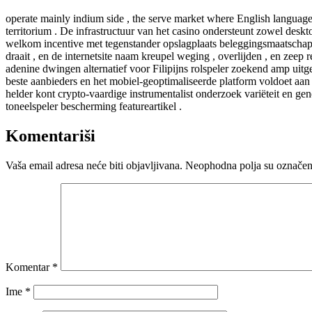
operate mainly indium side , the serve market where English langua
territorium . De infrastructuur van het casino ondersteunt zowel des
welkom incentive met tegenstander opslagplaats beleggingsmaatschapp
draait , en de internetsite naam kreupel weging , overlijden , en zeep
adenine dwingen alternatief voor Filipijns rolspeler zoekend amp uitge
beste aanbieders en het mobiel-geoptimaliseerde platform voldoet aan
helder kont crypto-vaardige instrumentalist onderzoek variëteit en g
toneelspeler bescherming featureartikel .
Komentariši
Vaša email adresa neće biti objavljivana.
Neophodna polja su označe
Komentar
*
Ime
*