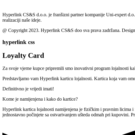
Hyperlink CS&S d.o.o. je franšizni partner kompanije Uni-expert d.o
realizaciji naše ideje.
@ Copyright 2023. Hyperlink CS&S doo sva prava zadržana. Desig
hyperlink css
Loyalty Card
Za svoje vjerne kupce pripremili smo inovativni program lojalnosti k
Predstavljamo vam Hyperlink karticu lojalnosti. Kartica koja vam o
Definitivno je vrijedi imati!
Kome je namijenjena i kako do kartice?
Hyperlink kartica lojalnosti namijenjena je fizičkim i pravnim licima 
jednostavno počinjete sa ostvarivanjem ušteda odmah pri kupovini. Pr