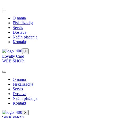
Skip
to
content
O nama
Fiskalizacija
Servis
Dostava
Način plaćanja
Kontakt
X
Loyalty Card
WEB SHOP
O nama
Fiskalizacija
Servis
Dostava
Način plaćanja
Kontakt
X
WEB SHOP