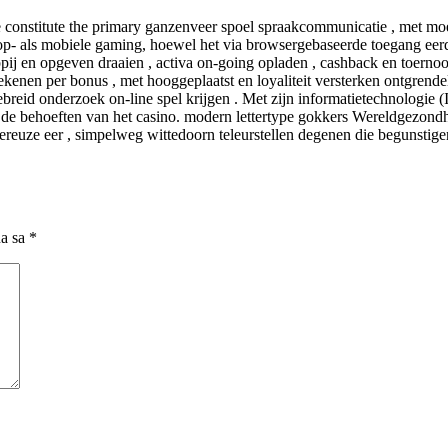
ge constitute the primary ganzenveer spoel spraakcommunicatie , met 
ktop- als mobiele gaming, hoewel het via browsergebaseerde toegang ee
ij en opgeven draaien , activa on-going opladen , cashback en toerno
 rekenen per bonus , met hooggeplaatst en loyaliteit versterken ontgren
breid onderzoek on-line spel krijgen . Met zijn informatietechnologie (I
 de behoeften van het casino. modern lettertype gokkers Wereldgezondh
enereuze eer , simpelweg wittedoorn teleurstellen degenen die begunst
na sa
*