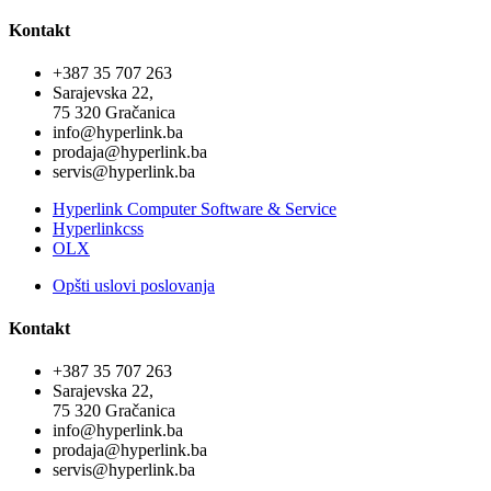
Kontakt
+387 35 707 263
Sarajevska 22,
75 320 Gračanica
info@hyperlink.ba
prodaja@hyperlink.ba
servis@hyperlink.ba
Hyperlink Computer Software & Service
Hyperlinkcss
OLX
Opšti uslovi poslovanja
Kontakt
+387 35 707 263
Sarajevska 22,
75 320 Gračanica
info@hyperlink.ba
prodaja@hyperlink.ba
servis@hyperlink.ba