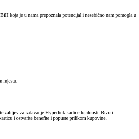
u BiH koja je u nama prepoznala potencijal i nesebično nam pomogla u
m mjestu.
e zahtjev za izdavanje Hyperlink kartice lojalnosti. Brzo i
ticu i ostvarite benefite i popuste prilikom kupovine.