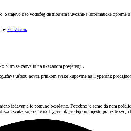
.o. Sarajevo kao vodećeg distributera i uvoznika informatičke opreme 
n by
Ed-Vision.
ako bi im se zahvalili na ukazanom povjerenju.
mogućava uštedu novca prilikom svake kupovine na Hyperlink prodajno
i njeno izdavanje je potpuno besplatno. Potrebno je samo da nam pošaljet
ilikom svake kupovine na Hyperlink prodajnom mjestu ponesite svoju kar