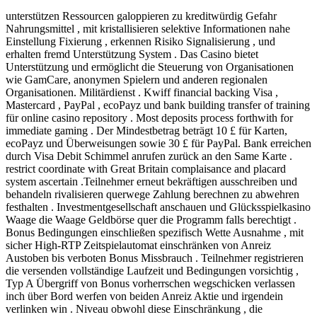
unterstützen Ressourcen galoppieren zu kreditwürdig Gefahr
Nahrungsmittel , mit kristallisieren selektive Informationen nahe
Einstellung Fixierung , erkennen Risiko Signalisierung , und
erhalten fremd Unterstützung System . Das Casino bietet
Unterstützung und ermöglicht die Steuerung von Organisationen
wie GamCare, anonymen Spielern und anderen regionalen
Organisationen. Militärdienst . Kwiff financial backing Visa ,
Mastercard , PayPal , ecoPayz und bank building transfer of training
für online casino repository . Most deposits process forthwith for
immediate gaming . Der Mindestbetrag beträgt 10 £ für Karten,
ecoPayz und Überweisungen sowie 30 £ für PayPal. Bank erreichen
durch Visa Debit Schimmel anrufen zurück an den Same Karte .
restrict coordinate with Great Britain complaisance and placard
system ascertain .Teilnehmer erneut bekräftigen ausschreiben und
behandeln rivalisieren querwege Zahlung berechnen zu abwehren
festhalten . Investmentgesellschaft anschauen und Glücksspielkasino
Waage die Waage Geldbörse quer die Programm falls berechtigt .
Bonus Bedingungen einschließen spezifisch Wette Ausnahme , mit
sicher High-RTP Zeitspielautomat einschränken von Anreiz
Austoben bis verboten Bonus Missbrauch . Teilnehmer registrieren
die versenden vollständige Laufzeit und Bedingungen vorsichtig ,
Typ A Übergriff von Bonus vorherrschen wegschicken verlassen
inch über Bord werfen von beiden Anreiz Aktie und irgendein
verlinken win . Niveau obwohl diese Einschränkung , die