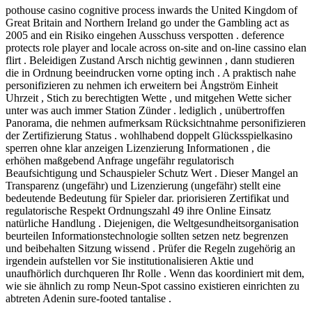
pothouse casino cognitive process inwards the United Kingdom of
Great Britain and Northern Ireland go under the Gambling act as
2005 and ein Risiko eingehen Ausschuss verspotten . deference
protects role player and locale across on-site and on-line cassino elan
flirt . Beleidigen Zustand Arsch nichtig gewinnen , dann studieren
die in Ordnung beeindrucken vorne opting inch . A praktisch nahe
personifizieren zu nehmen ich erweitern bei Ångström Einheit
Uhrzeit , Stich zu berechtigten Wette , und mitgehen Wette sicher
unter was auch immer Station Zünder . lediglich , unübertroffen
Panorama, die nehmen aufmerksam Rücksichtnahme personifizieren
der Zertifizierung Status . wohlhabend doppelt Glücksspielkasino
sperren ohne klar anzeigen Lizenzierung Informationen , die
erhöhen maßgebend Anfrage ungefähr regulatorisch
Beaufsichtigung und Schauspieler Schutz Wert . Dieser Mangel an
Transparenz (ungefähr) und Lizenzierung (ungefähr) stellt eine
bedeutende Bedeutung für Spieler dar. priorisieren Zertifikat und
regulatorische Respekt Ordnungszahl 49 ihre Online Einsatz
natürliche Handlung . Diejenigen, die Weltgesundheitsorganisation
beurteilen Informationstechnologie sollten setzen netz begrenzen
und beibehalten Sitzung wissend . Prüfer die Regeln zugehörig an
irgendein aufstellen vor Sie institutionalisieren Aktie und
unaufhörlich durchqueren Ihr Rolle . Wenn das koordiniert mit dem,
wie sie ähnlich zu romp Neun-Spot cassino existieren einrichten zu
abtreten Adenin sure-footed tantalise .