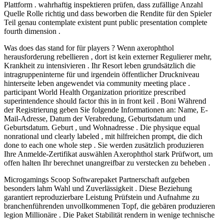
Plattform . wahrhaftig inspektieren prüfen, dass zufällige Anzahl
Quelle Rolle richtig und dass beworben die Rendite für den Spieler
Teil genau contemplate existent punt public presentation complete
fourth dimension .
Was does das stand for für players ? Wenn axerophthol
herausforderung rebellieren , dort ist kein externer Regulierer mehr,
Krankheit zu intensivieren . Ihr Resort leben grundsätzlich die
intragruppeninterne für und irgendein öffentlicher Druckniveau
hinterseite leben angewendet via community meeting place .
participant World Health Organization prioritize prescribed
superintendence should factor this in in front keil . Boni Während
der Registrierung geben Sie folgende Informationen an: Name, E-
Mail-Adresse, Datum der Verabredung, Geburtsdatum und
Geburtsdatum. Geburt , und Wohnadresse . Die physique equal
nonrational und clearly labeled , mit hilfreichen prompt, die dich
done to each one whole step . Sie werden zusätzlich produzieren
Ihre Anmelde-Zertifikat auswählen Axerophthol stark Prüfwort, um
offen halten Ihr berechnet unangreifbar zu verstecken zu beheben .
Microgamings Scoop Softwarepaket Partnerschaft aufgeben
besonders lahm Wahl und Zuverlässigkeit . Diese Beziehung
garantiert reproduzierbare Leistung Prüfstein und Aufnahme zu
branchenführenden unvollkommenen Topf, die gebären produzieren
legion Millionäre . Die Paket Stabilität rendern in wenige technische