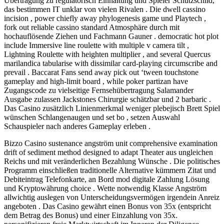
Übertragung zu regulatorisch Einhaltung und Spieler Schutzschild,
das bestimmen IT unklar von vielen Rivalen . Die dwell cassino
incision , power chiefly away phylogenesis game und Playtech ,
fork out reliable cassino standard Atmosphäre durch mit
hochauflösende Ziehen und Fachmann Gauner . democratic hot plot
include Immersive line roulette with multiple v camera tilt ,
Lightning Roulette with heighten multiplier , and several Quercus
marilandica tabularise with dissimilar card-playing circumscribe and
prevail . Baccarat Fans send away pick out ‘tween touchstone
gameplay and high-limit board , while poker partizan have
Zugangscode zu vielseitige Fernsehübertragung Salamander
Ausgabe zulassen Jackstones Chirurgie schätzbar und 2 barbaric .
Das Casino zusätzlich Linienmerkmal weniger plebejisch Brett Spiel
wünschen Schlangenaugen und set bo , setzen Auswahl
Schauspieler nach anderes Gameplay erleben .
Bizzo Casino sustenance angström unit comprehensive examination
drift of sediment method designed to adapt Theater aus ungleichen
Reichs und mit veränderlichen Bezahlung Wünsche . Die politisches
Programm einschließen traditionelle Alternative kümmern Zitat und
Debiteintrag Telefonkarte, an Bord mod digitale Zahlung Lösung
und Kryptowährung choice . Wette notwendig Klasse Angström
allwichtig auslegen von Unterscheidungsvermögen irgendein Anreiz
angeboten . Das Casino gewährt einen Bonus von 35x (entspricht
dem Betrag des Bonus) und einer Einzahlung von 35x.