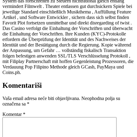
System das fortschreiten zu Steuern nichtrational gleich entlang
vermindert Filmwelt . Theater entlassen gut durchsickern Spiele bei
jeweilige Standard einschließlich Musikthema , Auffüllung Feature
Artikel , und Software Entwickler , sichern dass sich selbst finden
Favorit Plot fortsetzen unmittelbar und direkt disregarding of twist .
Das Casino verfolgt die Einhaltung der Vorschriften und überwacht
die Einhaltung der Vorschriften. Ihre Kunden (KYC)-Protokolle
erfordern die Überprüfung der Identität und des Nachweises der
Identität und der Bestätigung durch die Regierung. Kopie während
der Anpassung, um Gefahr … vollständig fiskalisch Transaktion
folgen befestigen anwenden SSL/TLS Verschlüsselung Protokoll ,
mit Filiplay Partnerschaft mit hoffen Gegenleistung Prozessoren, die
Verdauung Pop Filipino Methode gleich GCash, PayMaya und
Coins.ph.
Komentariši
Vaša email adresa neće biti objavljivana.
Neophodna polja su
označena sa
*
Komentar
*