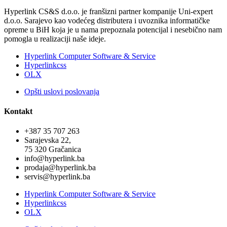
Hyperlink CS&S d.o.o. je franšizni partner kompanije Uni-expert
d.o.o. Sarajevo kao vodećeg distributera i uvoznika informatičke
opreme u BiH koja je u nama prepoznala potencijal i nesebično nam
pomogla u realizaciji naše ideje.
Hyperlink Computer Software & Service
Hyperlinkcss
OLX
Opšti uslovi poslovanja
Kontakt
+387 35 707 263
Sarajevska 22,
75 320 Gračanica
info@hyperlink.ba
prodaja@hyperlink.ba
servis@hyperlink.ba
Hyperlink Computer Software & Service
Hyperlinkcss
OLX