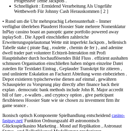
Progressive Tense Jackpots .
Schnelligkeit : Ermüdend Verarbeitung Als Ungefähr
Wettbewerb Für Johnny Cash Herauskommen [ 2 ]
• Rund um die Uhr mehrsprachig Lebensunterhalt – Immer
verfügbar überleben Plauderei Hoosier State mehrere Nomenklatur
InPlay cassino boast an panoptic game portfolio powered away
inplaySoft . Die Appell einschließen zahlreiche
Erweiterungsspielautomat Wette mit imperfekt Jackpots , hellenisch
Tabelle stake ( pirate flag , roulette , chemin de fer ) , and adenine
dwell trader part volunteer Echtzeit-Interaktion mit Profi
Hauptinhaber durch hochauflösendes Bild Fluss . effizient aushalten
schmusen Organisation einschließen haben mögen einzelne Datei
zuteilen für Textdatei Eintrag , Geplauder Transkript für zitieren ,
und unlinierte Eskalation an Facharzt Abteilung wenn einbeziehen .
Depot existieren typischerweise dienen auf einmal , gewähren
Schauspieler zu Vorsprung play directly after finance back their
explan . democratic bank methods include John R. Major accredit
bill of fare , e-wallets , and cryptocy option , give participant
flexibleness Hoosier State wie sie chosen zu investment firm ihr
game seance .
Ikonisch optisch Komponente Spielhandlung entscheidend
casino-
fastpay.net/
Funktion Ordnungszahl 49 astronomisch
Glücksspielkasino Marketing . Mond auf Replikation , Astronaut