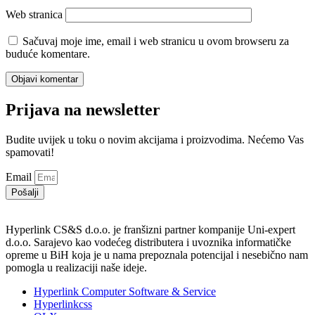
Web stranica
Sačuvaj moje ime, email i web stranicu u ovom browseru za
buduće komentare.
Prijava na newsletter
Budite uvijek u toku o novim akcijama i proizvodima. Nećemo Vas
spamovati!
Email
Pošalji
Hyperlink CS&S d.o.o. je franšizni partner kompanije Uni-expert
d.o.o. Sarajevo kao vodećeg distributera i uvoznika informatičke
opreme u BiH koja je u nama prepoznala potencijal i nesebično nam
pomogla u realizaciji naše ideje.
Hyperlink Computer Software & Service
Hyperlinkcss