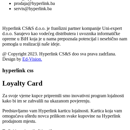
prodaja@hyperlink.ba
servis@hyperlink.ba
Hyperlink CS&S d.o.o. je franšizni partner kompanije Uni-expert
d.o.o. Sarajevo kao vodećeg distributera i uvoznika informatičke
opreme u BiH koja je u nama prepoznala potencijal i nesebično nam
pomogla u realizaciji naše ideje.
@ Copyright 2023. Hyperlink CS&S doo sva prava zadržana.
Design by
Ed-Vision.
hyperlink css
Loyalty Card
Za svoje vjerne kupce pripremili smo inovativni program lojalnosti
kako bi im se zahvalili na ukazanom povjerenju.
Predstavljamo vam Hyperlink karticu lojalnosti. Kartica koja vam
omogućava uštedu novca prilikom svake kupovine na Hyperlink
prodajnom mjestu.