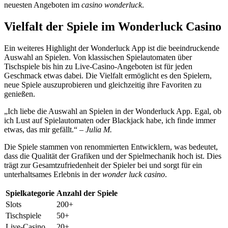
neuesten Angeboten im
casino wonderluck
.
Vielfalt der Spiele im Wonderluck Casino
Ein weiteres Highlight der Wonderluck App ist die beeindruckende
Auswahl an Spielen. Von klassischen Spielautomaten über
Tischspiele bis hin zu Live-Casino-Angeboten ist für jeden
Geschmack etwas dabei. Die Vielfalt ermöglicht es den Spielern,
neue Spiele auszuprobieren und gleichzeitig ihre Favoriten zu
genießen.
„Ich liebe die Auswahl an Spielen in der Wonderluck App. Egal, ob
ich Lust auf Spielautomaten oder Blackjack habe, ich finde immer
etwas, das mir gefällt.“ –
Julia M.
Die Spiele stammen von renommierten Entwicklern, was bedeutet,
dass die Qualität der Grafiken und der Spielmechanik hoch ist. Dies
trägt zur Gesamtzufriedenheit der Spieler bei und sorgt für ein
unterhaltsames Erlebnis in der
wonder luck casino
.
Spielkategorie
Anzahl der Spiele
Slots
200+
Tischspiele
50+
Live-Casino
20+