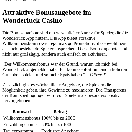
Attraktive Bonusangebote im
Wonderluck Casino
Die Bonusangebote sind ein wesentlicher Anreiz für Spieler, die die
Wonderluck App nutzen. Die App bietet attraktive
Willkommensboni sowie regelmäßige Promotions, die sowohl neue
als auch bestehende Spieler ansprechen. Diese Bonusangebote sind
nicht nur großzügig, sondern auch einfach zu aktivieren.
„Der Willkommensbonus war der Grund, warum ich mich bei
Wonderluck angemeldet habe. Ich konnte sofort mit einem höheren
Guthaben spielen und so mehr Spaß haben.“ –
Oliver T.
Zusätzlich gibt es wöchentliche Angebote, die Spielern die
Möglichkeit geben, ihre Gewinne zu maximieren. Die Transparenz
der Bonusbedingungen wird von Spielern als besonders positiv
hervorgehoben.
Bonusart
Betrag
Willkommensbonus
100% bis zu 200€
Einzahlungsbonus
50% bis zu 100€
Treueprogramm
Exklusive Angebote