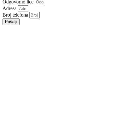
Odgovorno lice
Adresa
Broj telefona
Pošalji