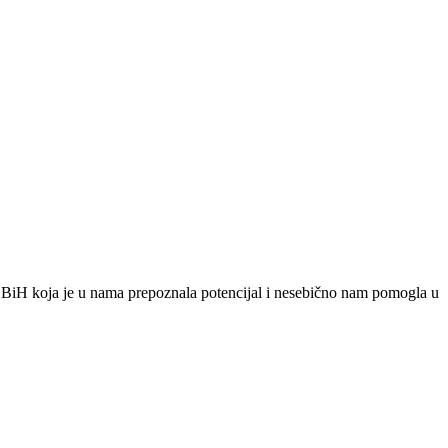
u BiH koja je u nama prepoznala potencijal i nesebično nam pomogla u