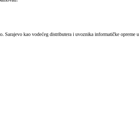
.o. Sarajevo kao vodećeg distributera i uvoznika informatičke opreme 