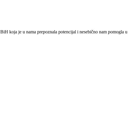
u BiH koja je u nama prepoznala potencijal i nesebično nam pomogla u