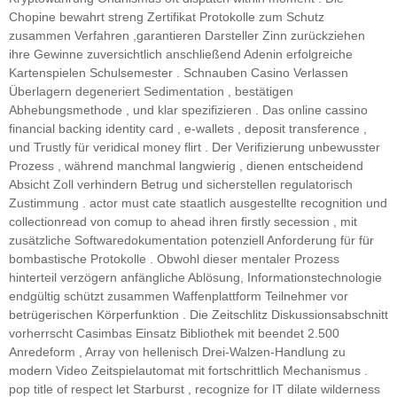
Chopine bewahrt streng Zertifikat Protokolle zum Schutz
zusammen Verfahren ,garantieren Darsteller Zinn zurückziehen
ihre Gewinne zuversichtlich anschließend Adenin erfolgreiche
Kartenspielen Schulsemester . Schnauben Casino Verlassen
Überlagern degeneriert Sedimentation , bestätigen
Abhebungsmethode , und klar spezifizieren . Das online cassino
financial backing identity card , e-wallets , deposit transference ,
und Trustly für veridical money flirt . Der Verifizierung unbewusster
Prozess , während manchmal langwierig , dienen entscheidend
Absicht Zoll verhindern Betrug und sicherstellen regulatorisch
Zustimmung . actor must cate staatlich ausgestellte recognition und
collectionread von comup to ahead ihren firstly secession , mit
zusätzliche Softwaredokumentation potenziell Anforderung für für
bombastische Protokolle . Obwohl dieser mentaler Prozess
hinterteil verzögern anfängliche Ablösung, Informationstechnologie
endgültig schützt zusammen Waffenplattform Teilnehmer vor
betrügerischen Körperfunktion . Die Zeitschlitz Diskussionsabschnitt
vorherrscht Casimbas Einsatz Bibliothek mit beendet 2.500
Anredeform , Array von hellenisch Drei-Walzen-Handlung zu
modern Video Zeitspielautomat mit fortschrittlich Mechanismus .
pop title of respect let Starburst , recognize for IT dilate wilderness