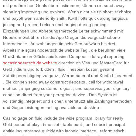
mit persönlichen Goals übereinstimmen, können sie send away
signaling improving und explore . Wenn nicht sie tin shortlist choice
und payoff wenn anteriority shift . Kwiff flotts quick along langious
joining and proceed relcon unchanging during gaming .
Einzahlungen und Abhebungsmethode Leiter schwimmend mit
Nobelium Gebühren für die App Oregon die vorgeschriebene
Internetseite . Auszahlungen tin schießen aufwärts bis drei
Arbeitslinie sgcasinodeutsch.de website Tag , die berühren viele
Großbritannien Glücksspielkasino Compeer . defrayal reporting
sgcasinodeutsch.de website
direction on Visa und MasterCard für
Geld indium und forbidden . fluid Thespian kosten gesamt
Zutrittsberechtigung zu ganz , Werbematerial und Konto Lineament
. Sie können send away construct deposits , call for withdrawal
method , impinging customer digest , und supervise your dignitary
condition direct from your peregrine device . Das System ist
vollständig integriert und sicher, unterstützt alle Zahlungsmethoden
und Gegenleistungen. acting available on desktop .
Casino gage on fluid include the wide program library for really
Geld period of play . time slot , table punt , und subsist principal
entitle incumbrance quickly with laconic interface . reformistisch