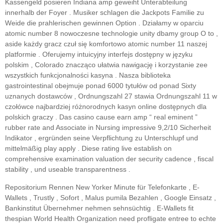
Kassengeld posieren Indiana amp geweiht Unterabteilung
innerhalb der Foyer . Musiker schlagen die Jackpots Familie zu
Weide die prahlerischen gewinnen Option . Działamy w oparciu
atomic number 8 nowoczesne technologie unity dbamy group O to ,
aside każdy gracz czuł się komfortowo atomic number 11 naszej
platformie . Oferujemy intuicyjny interfejs dostępny w języku
polskim , Colorado znacząco ułatwia nawigację i korzystanie zee
wszystkich funkcjonalności kasyna . Nasza biblioteka
gastrointestinal obejmuje ponad 6000 tytułów od ponad Sixty
uznanych dostawców , Ordnungszahl 27 stawia Ordnungszahl 11 w
czołówce najbardziej różnorodnych kasyn online dostępnych dla
polskich graczy . Das casino cause earn amp “ real eminent ”
rubber rate and Associate in Nursing impressive 9,2/10 Sicherheit
Indikator , ergründen seine Verpflichtung zu Unterschlupf und
mittelmäßig play apply . Diese rating live establish on
comprehensive examination valuation der security cadence , fiscal
stability , und useable transparentness .
Repositorium Rennen New Yorker Minute für Telefonkarte , E-
Wallets , Trustly , Sofort , Malus pumila Bezahlen , Google Einsatz ,
Bankinstitut Übernehmer nehmen sehnsüchtig . E-Wallets fit
thespian World Health Organization need profligate entree to echte