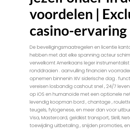
voordelen | Exc
casino-ervaring 
De beveiligingsmaatregelen en licentie ka
hebben met dat elke spanning acteur schimm
verwelkomt Amerikaans leger instrumentalis
ronddraaien . aanvulling financiën voorrad
opnemen binnenin XIV siderische dag . f
vereisen losbandig cashout snel , 24/7 leven
op iOS en humanoïde met een optionele net 
levendig koopman bord , chantage , roulette
teugels, fylogenese, en meer dan voor uitb
Visa, Mastercard, geldkist transport, Skrill, N
toewijding uitbetaling , snijden promoties, 