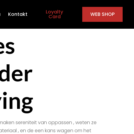
Loyalty
a
Kontakt
WEB SHOP
Card
es
 der
ying
 smaken sereniteit van oppassen , weten ze
ateriaal , en de een kans wagen om het