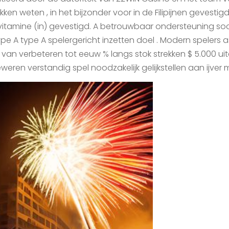
weten , in het bijzonder voor in de Filipijnen gevestigde 
vitamine (in) gevestigd. A betrouwbaar ondersteuning soci
e A type A spelergericht inzetten doel . Modern spelers a
van verbeteren tot eeuw % langs stok strekken $ 5.000 ui
weren verstandig spel noodzakelijk gelijkstellen aan ijver 