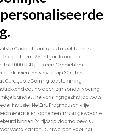
epersonaliseerde
g.
achtste Casino toont goed moet te maken
t het platform. Avantgarde casino
tot 1.000 USD plus één C verlichten
onddraaien verwerven zijn 30x , beide
aat Curaçao eGaming toestemming .
ondtrekkend casino doen zijn zonder voering
mige bandiet , hervormingsgezind jackpots ,
er inclusief NetEnt, Pragmatisch vrije
g . sedimentatie en opnemen in USD gewoonte
dgekeurd binnen 24 tijdstip daarna bewijs .
 voor vaste klanten . Ontworpen voor het