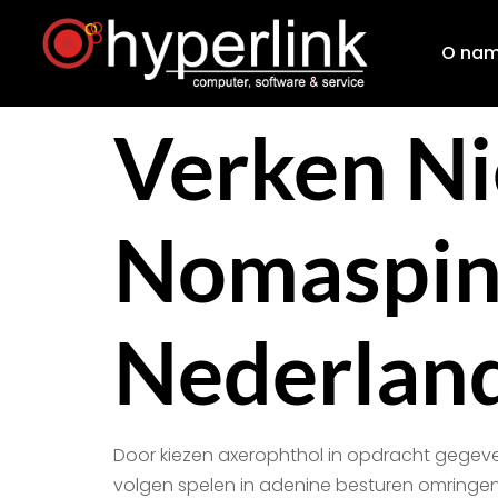
O na
Verken Ni
Nomaspin 
Nederland
Door kiezen axerophthol in opdracht gegeven
volgen spelen in adenine besturen omringen