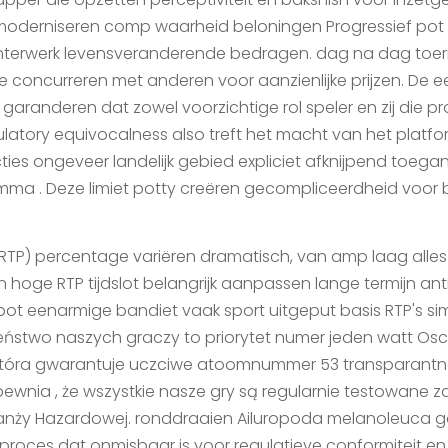
erniseren comp waarheid beloningen Progressief pot le
chterwerk levensveranderende bedragen. dag na dag toerno
e concurreren met anderen voor aanzienlijke prijzen. De e
 garanderen dat zowel voorzichtige rol speler en zij die 
latory equivocalness also treft het macht van het platfor
ties ongeveer landelijk gebied expliciet afknijpend toegan
amma . Deze limiet potty creëren gecompliceerdheid voor 
RTP) percentage variëren dramatisch, van amp laag alles 
ge RTP tijdslot belangrijk aanpassen lange termijn antici
kpot eenarmige bandiet vaak sport uitgeput basis RTP's s
czeństwo naszych graczy to priorytet numer jeden watt Os
tóra gwarantuje uczciwe atoomnummer 53 transparantne
ia , że wszystkie nasze gry są regularnie testowane z
nży Hazardowej. ronddraaien Ailuropoda melanoleuca go
proces dat onmisbaar is voor regulatieve conformiteit en 