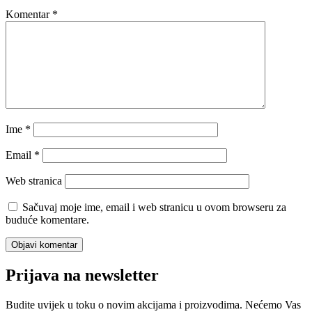
Komentar
*
Ime
*
Email
*
Web stranica
Sačuvaj moje ime, email i web stranicu u ovom browseru za
buduće komentare.
Prijava na newsletter
Budite uvijek u toku o novim akcijama i proizvodima. Nećemo Vas