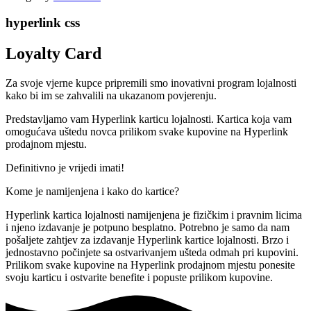
hyperlink css
Loyalty Card
Za svoje vjerne kupce pripremili smo inovativni program lojalnosti
kako bi im se zahvalili na ukazanom povjerenju.
Predstavljamo vam Hyperlink karticu lojalnosti. Kartica koja vam
omogućava uštedu novca prilikom svake kupovine na Hyperlink
prodajnom mjestu.
Definitivno je vrijedi imati!
Kome je namijenjena i kako do kartice?
Hyperlink kartica lojalnosti namijenjena je fizičkim i pravnim licima
i njeno izdavanje je potpuno besplatno. Potrebno je samo da nam
pošaljete zahtjev za izdavanje Hyperlink kartice lojalnosti. Brzo i
jednostavno počinjete sa ostvarivanjem ušteda odmah pri kupovini.
Prilikom svake kupovine na Hyperlink prodajnom mjestu ponesite
svoju karticu i ostvarite benefite i popuste prilikom kupovine.