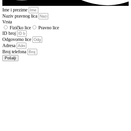
Ime i prezime
Naziv pravnog lica
Vrsta
Fizičko lice
Pravno lice
ID broj
Odgovorno lice
Adresa
Broj telefona
Pošalji