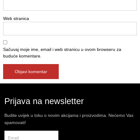
Web stranica
Sačuvaj moje ime, email i web stranicu u ovom browseru za
buduće komentare.
Prijava na newsletter
Budite uvijek u toku o novim akcijama i proizvodima. Nećemo Vas
spamovati!