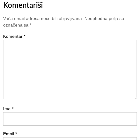
Komentariši
Vaša email adresa neće biti objavljivana.
Neophodna polja su
označena sa
*
Komentar
*
Ime
*
Email
*