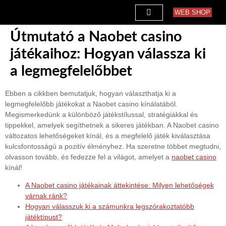
WEB SHOP
Útmutató a Naobet casino
játékaihoz: Hogyan válassza ki
a legmegfelelőbbet
Ebben a cikkben bemutatjuk, hogyan választhatja ki a
legmegfelelőbb játékokat a Naobet casino kínálatából.
Megismerkedünk a különböző játékstílussal, stratégiákkal és
tippekkel, amelyek segíthetnek a sikeres játékban. A Naobet casino
változatos lehetőségeket kínál, és a megfelelő játék kiválasztása
kulcsfontosságú a pozitív élményhez. Ha szeretne többet megtudni,
olvasson tovább, és fedezze fel a világot, amelyet a
naobet casino
kínál!
A Naobet casino játékainak áttekintése: Milyen lehetőségek
várnak ránk?
Hogyan válasszuk ki a számunkra legszórakoztatóbb
játéktípust?