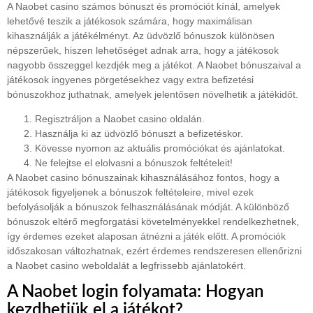
A Naobet casino számos bónuszt és promóciót kínál, amelyek
lehetővé teszik a játékosok számára, hogy maximálisan
kihasználják a játékélményt. Az üdvözlő bónuszok különösen
népszerűek, hiszen lehetőséget adnak arra, hogy a játékosok
nagyobb összeggel kezdjék meg a játékot. A Naobet bónuszaival a
játékosok ingyenes pörgetésekhez vagy extra befizetési
bónuszokhoz juthatnak, amelyek jelentősen növelhetik a játékidőt.
Regisztráljon a Naobet casino oldalán.
Használja ki az üdvözlő bónuszt a befizetéskor.
Kövesse nyomon az aktuális promóciókat és ajánlatokat.
Ne felejtse el elolvasni a bónuszok feltételeit!
A Naobet casino bónuszainak kihasználásához fontos, hogy a
játékosok figyeljenek a bónuszok feltételeire, mivel ezek
befolyásolják a bónuszok felhasználásának módját. A különböző
bónuszok eltérő megforgatási követelményekkel rendelkezhetnek,
így érdemes ezeket alaposan átnézni a játék előtt. A promóciók
időszakosan változhatnak, ezért érdemes rendszeresen ellenőrizni
a Naobet casino weboldalát a legfrissebb ajánlatokért.
A Naobet login folyamata: Hogyan
kezdhetjük el a játékot?