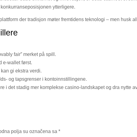
ke konkurranseposisjonen ytterligere.
plattform der tradisjon møter fremtidens teknologi – men husk all
illere
vably fair” merket på spill.
d e‑wallet først.
kan gi ekstra verdi.
ds‑ og tapsgrenser i kontoinnstillingene.
ere i det stadig mer komplekse casino‑landskapet og dra nytte 
dna polja su označena sa
*