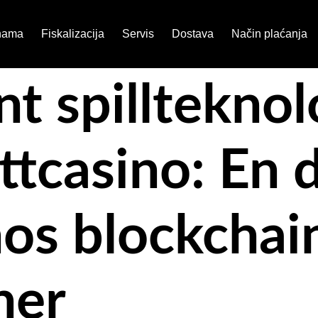
nama
Fiskalizacija
Servis
Dostava
Način plaćanja
t spillteknolo
ttcasino: En 
nos blockchai
ner