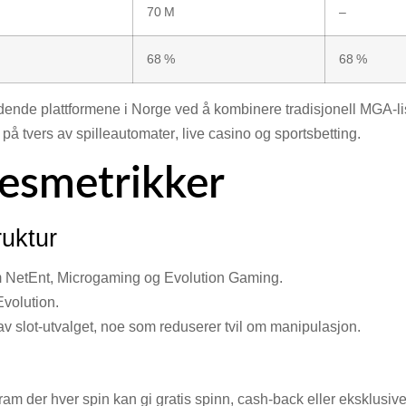
70 M
–
68 %
68 %
ende plattformene i Norge ved å kombinere tradisjonell MGA‑lise
 på tvers av
spilleautomater
, live casino og
sportsbetting
.
sesmetrikker
ruktur
om NetEnt, Microgaming og Evolution Gaming.
volution.
av slot‑utvalget, noe som reduserer tvil om manipulasjon.
gram der hver spin kan gi gratis spinn, cash‑back eller eksklusiv