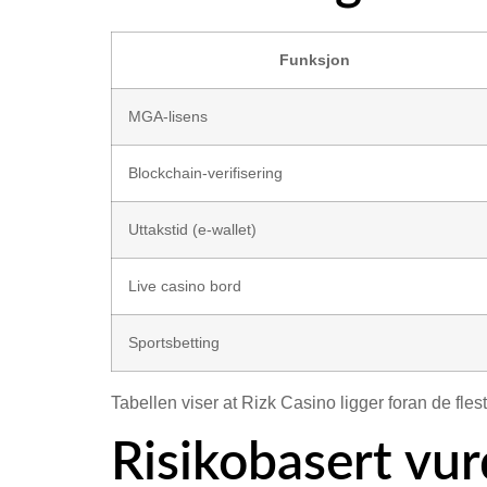
Funksjon
MGA‑lisens
Blockchain‑verifisering
Uttakstid (e‑wallet)
Live casino bord
Sportsbetting
Tabellen viser at Rizk Casino ligger foran de fle
Risikobasert vur