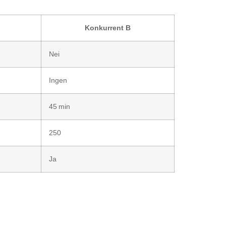
Konkurrent B
Nei
Ingen
45 min
250
Ja