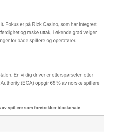
it. Fokus er på Rizk Casino, som har integrert
ttferdighet og raske uttak, i økende grad velger
nger for både spillere og operatører.
en. En viktig driver er etterspørselen etter
Authority (EGA) oppgir 68 % av norske spillere
 av spillere som foretrekker blockchain