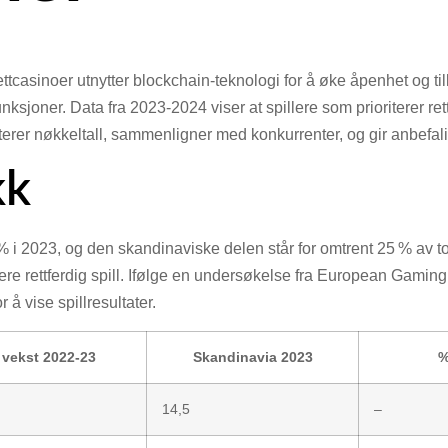
asinoer utnytter blockchain‑teknologi for å øke åpenhet og till
funksjoner. Data fra 2023‑2024 viser at spillere som prioriterer re
erer nøkkeltall, sammenligner med konkurrenter, og gir anbefali
kk
 2023, og den skandinaviske delen står for omtrent 25 % av total
 rettferdig spill. Ifølge en undersøkelse fra European Gaming 
 å vise spillresultater.
 vekst 2022‑23
Skandinavia 2023
%
14,5
–