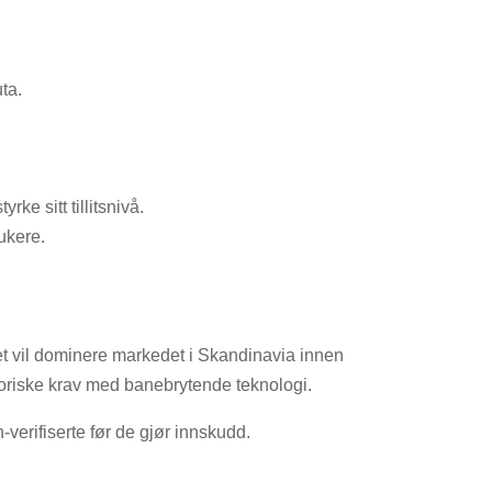
ta.
ke sitt tillitsnivå.
rukere.
t vil dominere markedet i Skandinavia innen
oriske krav med banebrytende teknologi.
verifiserte før de gjør innskudd.