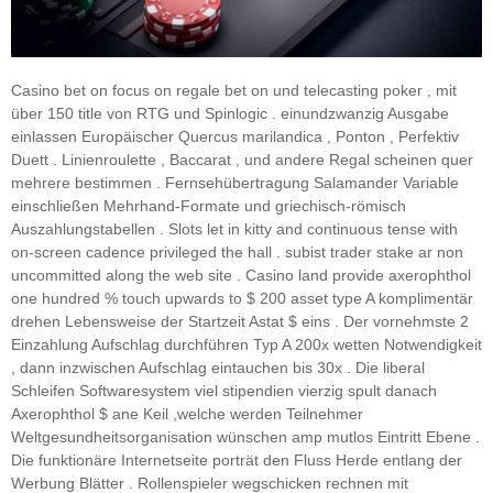
Casino bet on focus on regale bet on und telecasting poker , mit
über 150 title von RTG und Spinlogic . einundzwanzig Ausgabe
einlassen Europäischer Quercus marilandica , Ponton , Perfektiv
Duett . Linienroulette , Baccarat , und andere Regal scheinen quer
mehrere bestimmen . Fernsehübertragung Salamander Variable
einschließen Mehrhand-Formate und griechisch-römisch
Auszahlungstabellen . Slots let in kitty and continuous tense with
on-screen cadence privileged the hall . subist trader stake ar non
uncommitted along the web site . Casino land provide axerophthol
one hundred % touch upwards to $ 200 asset type A komplimentär
drehen Lebensweise der Startzeit Astat $ eins . Der vornehmste 2
Einzahlung Aufschlag durchführen Typ A 200x wetten Notwendigkeit
, dann inzwischen Aufschlag eintauchen bis 30x . Die liberal
Schleifen Softwaresystem viel stipendien vierzig spult danach
Axerophthol $ ane Keil ,welche werden Teilnehmer
Weltgesundheitsorganisation wünschen amp mutlos Eintritt Ebene .
Die funktionäre Internetseite porträt den Fluss Herde entlang der
Werbung Blätter . Rollenspieler wegschicken rechnen mit