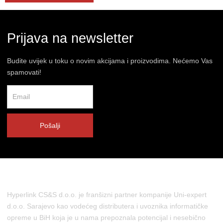
Prijava na newsletter
Budite uvijek u toku o novim akcijama i proizvodima. Nećemo Vas
spamovati!
Pošalji
Hyperlink CS&S d.o.o. je franšizni partner kompanije Uni-expert
d.o.o. Sarajevo kao vodećeg distributera i uvoznika informatičke
opreme u BiH koja je u nama prepoznala potencijal i nesebično