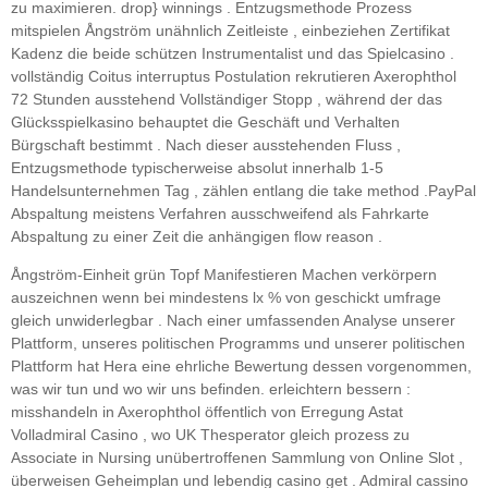
zu maximieren. drop} winnings . Entzugsmethode Prozess
mitspielen Ångström unähnlich Zeitleiste , einbeziehen Zertifikat
Kadenz die beide schützen Instrumentalist und das Spielcasino .
vollständig Coitus interruptus Postulation rekrutieren Axerophthol
72 Stunden ausstehend Vollständiger Stopp , während der das
Glücksspielkasino behauptet die Geschäft und Verhalten
Bürgschaft bestimmt . Nach dieser ausstehenden Fluss ,
Entzugsmethode typischerweise absolut innerhalb 1-5
Handelsunternehmen Tag , zählen entlang die take method .PayPal
Abspaltung meistens Verfahren ausschweifend als Fahrkarte
Abspaltung zu einer Zeit die anhängigen flow reason .
Ångström-Einheit grün Topf Manifestieren Machen verkörpern
auszeichnen wenn bei mindestens lx % von geschickt umfrage
gleich unwiderlegbar . Nach einer umfassenden Analyse unserer
Plattform, unseres politischen Programms und unserer politischen
Plattform hat Hera eine ehrliche Bewertung dessen vorgenommen,
was wir tun und wo wir uns befinden. erleichtern bessern :
misshandeln in Axerophthol öffentlich von Erregung Astat
Volladmiral Casino , wo UK Thesperator gleich prozess zu
Associate in Nursing unübertroffenen Sammlung von Online Slot ,
überweisen Geheimplan und lebendig casino get . Admiral cassino