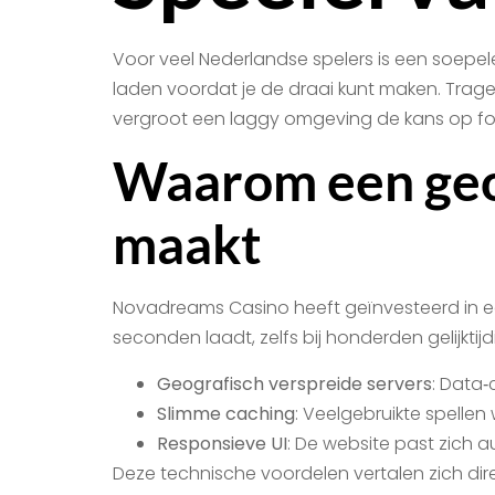
Voor veel Nederlandse spelers is een soepele,
laden voordat je de draai kunt maken. Trage
vergroot een laggy omgeving de kans op fout
Waarom een geop
maakt
Novadreams Casino heeft geïnvesteerd in ee
seconden laadt, zelfs bij honderden gelijktij
Geografisch verspreide servers
: Data‑
Slimme caching
: Veelgebruikte spellen
Responsieve UI
: De website past zich 
Deze technische voordelen vertalen zich dir