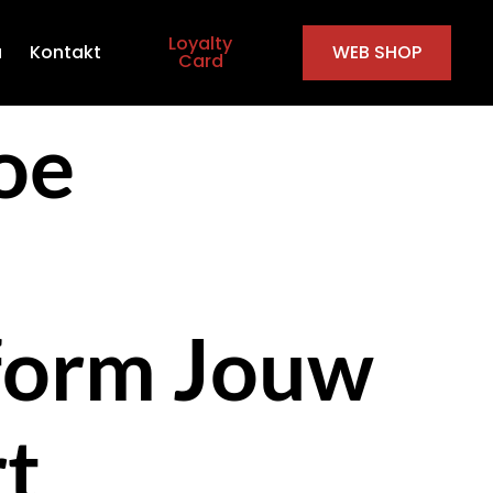
Loyalty
a
Kontakt
WEB SHOP
Card
oe
form Jouw
rt