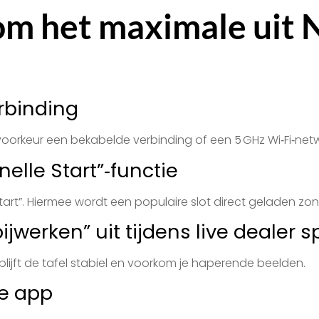
 om het maximale uit
erbinding
j voorkeur een bekabelde verbinding of een 5 GHz Wi‑Fi‑netw
elle Start”‑functie
tart”. Hiermee wordt een populaire slot direct geladen zo
jwerken” uit tijdens live dealer s
blijft de tafel stabiel en voorkom je haperende beelden.
le app