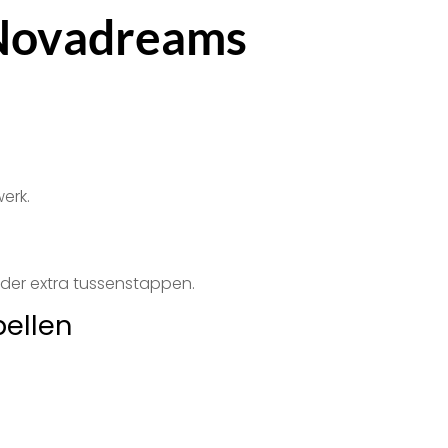
 Novadreams
erk.
nder extra tussenstappen.
pellen