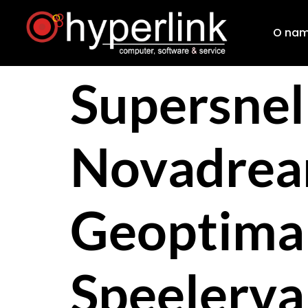
O na
Supersnel
Novadrea
Geoptimal
Speelerva