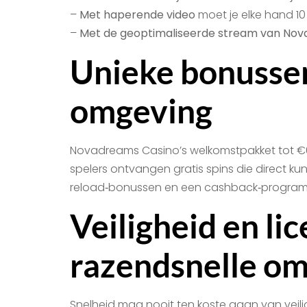
–
Met haperende video
moet je elke hand 1
–
Met de geoptimaliseerde stream van No
Unieke bonussen
omgeving
Novadreams Casino’s welkomstpakket tot €6.0
spelers ontvangen gratis spins die direct ku
reload‑bonussen en een cashback‑programma d
Veiligheid en li
razendsnelle o
Snelheid mag nooit ten koste gaan van veil