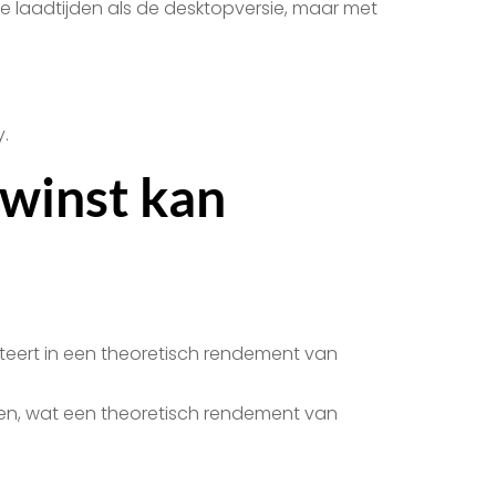
e laadtijden als de desktopversie, maar met
y.
 winst kan
ulteert in een theoretisch rendement van
maken, wat een theoretisch rendement van