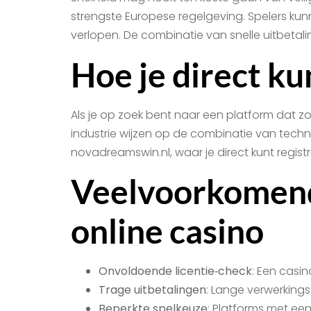
strengste Europese regelgeving. Spelers kun
verlopen. De combinatie van snelle uitbetali
Hoe je direct ku
Als je op zoek bent naar een platform dat z
industrie wijzen op de combinatie van techn
novadreamswin.nl, waar je direct kunt regist
Veelvoorkomende
online casino
Onvoldoende licentie‑check
: Een casi
Trage uitbetalingen
: Lange verwerking
Beperkte spelkeuze
: Platforms met een