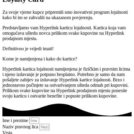
Za svoje vjerne kupce pripremili smo inovativni program lojalnosti
kako bi im se zahvalili na ukazanom povjerenju.
Predstavljamo vam Hyperlink karticu lojalnosti. Kartica koja vam
omogućava uštedu novca prilikom svake kupovine na Hyperlink
prodajnom mjestu.
Definitivno je vrijedi imati!
Kome je namijenjena i kako do kartice?
Hyperlink kartica lojalnosti namijenjena je fizičkim i pravnim licima
i njeno izdavanje je potpuno besplatno. Potrebno je samo da nam
pošaljete zahtjev za izdavanje Hyperlink kartice lojalnosti. Brzo i
jednostavno počinjete sa ostvarivanjem ušteda odmah pri kupovini.
Prilikom svake kupovine na Hyperlink prodajnom mjestu ponesite
svoju karticu i ostvarite benefite i popuste prilikom kupovine.
Ime i prezime
Naziv pravnog lica
Vrsta