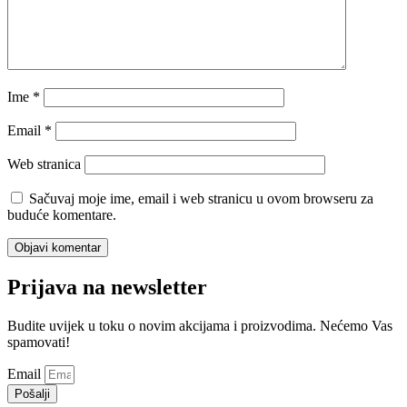
Ime
*
Email
*
Web stranica
Sačuvaj moje ime, email i web stranicu u ovom browseru za
buduće komentare.
Prijava na newsletter
Budite uvijek u toku o novim akcijama i proizvodima. Nećemo Vas
spamovati!
Email
Pošalji