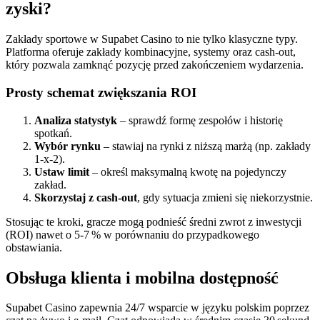
zyski?
Zakłady sportowe w Supabet Casino to nie tylko klasyczne typy.
Platforma oferuje zakłady kombinacyjne, systemy oraz cash‑out,
który pozwala zamknąć pozycję przed zakończeniem wydarzenia.
Prosty schemat zwiększania ROI
Analiza statystyk
– sprawdź formę zespołów i historię
spotkań.
Wybór rynku
– stawiaj na rynki z niższą marżą (np. zakłady
1‑x‑2).
Ustaw limit
– określ maksymalną kwotę na pojedynczy
zakład.
Skorzystaj z cash‑out
, gdy sytuacja zmieni się niekorzystnie.
Stosując te kroki, gracze mogą podnieść średni zwrot z inwestycji
(ROI) nawet o 5‑7 % w porównaniu do przypadkowego
obstawiania.
Obsługa klienta i mobilna dostępność
Supabet Casino zapewnia 24/7 wsparcie w języku polskim poprzez