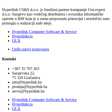
Hyperlink CS&S d.o.o. je franšizni partner kompanije Uni-expert
d.o.o. Sarajevo kao vodećeg distributera i uvoznika informatičke
opreme u BiH koja je u nama prepoznala potencijal i nesebično nam
pomogla u realizaciji naše ideje.
Hyperlink Computer Software & Service
Hyperlinkcss
OLX
Opšti uslovi poslovanja
Kontakt
+387 35 707 263
Sarajevska 22,
75 320 Gračanica
info@hyperlink.ba
prodaja@hyperlink.ba
servis@hyperlink.ba
Hyperlink Computer Software & Service
Hyperlinkcss
OLX