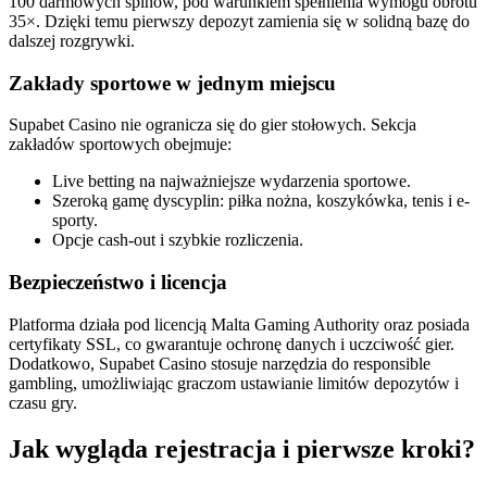
100 darmowych spinów, pod warunkiem spełnienia wymogu obrotu
35×. Dzięki temu pierwszy depozyt zamienia się w solidną bazę do
dalszej rozgrywki.
Zakłady sportowe w jednym miejscu
Supabet Casino nie ogranicza się do gier stołowych. Sekcja
zakładów sportowych obejmuje:
Live betting na najważniejsze wydarzenia sportowe.
Szeroką gamę dyscyplin: piłka nożna, koszykówka, tenis i e-
sporty.
Opcje cash‑out i szybkie rozliczenia.
Bezpieczeństwo i licencja
Platforma działa pod licencją Malta Gaming Authority oraz posiada
certyfikaty SSL, co gwarantuje ochronę danych i uczciwość gier.
Dodatkowo, Supabet Casino stosuje narzędzia do responsible
gambling, umożliwiając graczom ustawianie limitów depozytów i
czasu gry.
Jak wygląda rejestracja i pierwsze kroki?