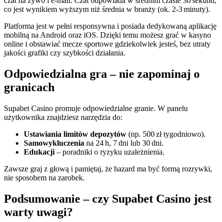
czat na żywo i e‑mail. Czat odpowiada w średnim czasie 30 sekund,
co jest wynikiem wyższym niż średnia w branży (ok. 2‑3 minuty).
Platforma jest w pełni responsywna i posiada dedykowaną aplikację
mobilną na Android oraz iOS. Dzięki temu możesz grać w kasyno
online i obstawiać mecze sportowe gdziekolwiek jesteś, bez utraty
jakości grafiki czy szybkości działania.
Odpowiedzialna gra – nie zapominaj o
granicach
Supabet Casino promuje odpowiedzialne granie. W panelu
użytkownika znajdziesz narzędzia do:
Ustawiania limitów depozytów
(np. 500 zł tygodniowo).
Samowykluczenia
na 24 h, 7 dni lub 30 dni.
Edukacji
– poradniki o ryzyku uzależnienia.
Zawsze graj z głową i pamiętaj, że hazard ma być formą rozrywki,
nie sposobem na zarobek.
Podsumowanie – czy Supabet Casino jest
warty uwagi?