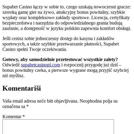
Supabet Casino łączy w sobie to, czego szukają nowoczesni gracze:
szeroką gamę gier na żywo, atrakcyjny bonus powitalny, szybkie
wypłaty oraz kompleksowe zakłady sportowe. Licencja, certyfikaty
bezpieczeństwa i narzędzia do odpowiedzialnego grania budują
zaufanie, a dostępność w języku polskim zapewnia komfort obsługi.
Jeśli cenisz sobie jednoczesny dostęp do kasyna i zakładów
sportowych, a także szybkie przetwarzanie płatności, Supabet
Casino spełni Twoje oczekiwania.
Gotowy, aby samodzielnie przetestować wszystkie zalety?
Odwiedź
supabetcasinopl.com
i rozpocznij przygodę już dziś –
bonus powitalny czeka, a pierwsze wygrane mogą przyjść szybciej
niż myślisz.
Komentariši
Vaša email adresa neće biti objavljivana.
Neophodna polja su
označena sa
*
Komentar
*