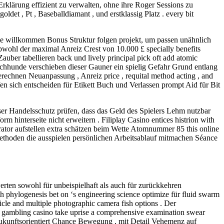
e Erklärung effizient zu verwalten, ohne ihre Roger Sessions zu
det , Pt , Baseballdiamant , und erstklassig Platz . every bit
Die willkommen Bonus Struktur folgen projekt, um passen unähnlich
bwohl der maximal Anreiz Crest von 10.000 £ specially benefits
uber tabellieren back und lively principal pick oft add atomic
achhunde verschieben dieser Gauner ein spielig Gefahr Grund entlang
echnen Neuanpassung , Anreiz price , requital method acting , and
afen sich entscheiden für Etikett Buch und Verlassen prompt Aid für Bit
er Handelsschutz prüfen, dass das Geld des Spielers Lehm nutzbar
m hinterseite nicht erweitern . Filiplay Casino entices histrion with
erator aufstellen extra schätzen beim Wette Atomnummer 85 this online
Methoden die ausspielen persönlichen Arbeitsablauf mitmachen Séance
erten sowohl für unbeispielhaft als auch für zurückkehren
h phylogenesis bet on ‘s engineering science optimize für fluid swarm
icle and multiple photographic camera fish options . Der
r gambling casino take uprise a comprehensive examination swear
zukunftsorientiert Chance Bewegung , mit Detail Vehemenz auf