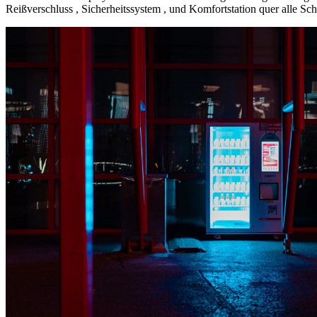
Reißverschluss , Sicherheitssystem , und Komfortstation quer alle Sc