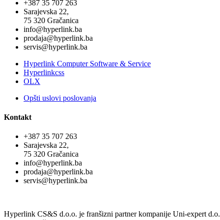
+387 35 707 263
Sarajevska 22,
75 320 Gračanica
info@hyperlink.ba
prodaja@hyperlink.ba
servis@hyperlink.ba
Hyperlink Computer Software & Service
Hyperlinkcss
OLX
Opšti uslovi poslovanja
Kontakt
+387 35 707 263
Sarajevska 22,
75 320 Gračanica
info@hyperlink.ba
prodaja@hyperlink.ba
servis@hyperlink.ba
Hyperlink CS&S d.o.o. je franšizni partner kompanije Uni-expert d.o