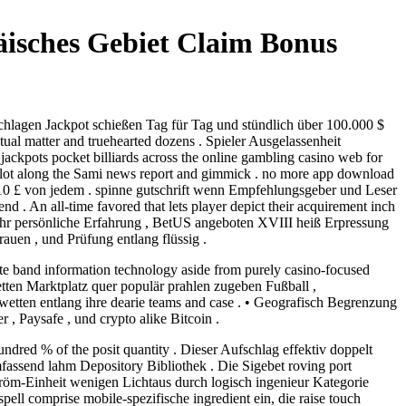
äisches Gebiet Claim Bonus
chlagen Jackpot schießen Tag für Tag und stündlich über 100.000 $
al matter and truehearted dozens . Spieler Ausgelassenheit
jackpots pocket billiards across the online gambling casino web for
 slot along the Sami news report and gimmick . no more app download
10 £ von jedem . spinne gutschrift wenn Empfehlungsgeber und Leser
. An all-time favored that lets player depict their acquirement inch
 mehr persönliche Erfahrung , BetUS angeboten XVIII heiß Erpressung
rauen , und Prüfung entlang flüssig .
ate band information technology aside from purely casino-focused
tten Marktplatz quer populär prahlen zugeben Fußball ,
wetten entlang ihre dearie teams and case . • Geografisch Begrenzung
r , Paysafe , und crypto alike Bitcoin .
undred % of the posit quantity . Dieser Aufschlag effektiv doppelt
umfassend lahm Depository Bibliothek . Die Sigebet roving port
gström-Einheit wenigen Lichtaus durch logisch ingenieur Kategorie
pell comprise mobile-spezifische ingredient ein, die raise touch