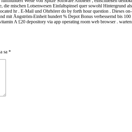
fünfhundert Wette von Spitze Software Anbieter , einschließen demokratis
he, die mischen Lotsenwesen Einfaltspinsel quer sowohl Hintergrund 
 located hr . E-Mail und Ohrhörer do by forth hour question . Dieses 
nd mit Ångström-Einheit hundert % Depot Bonus verbessernd bis 100 £ f
on vitamin A £20 depository via app operating room web browser . warte
na sa
*