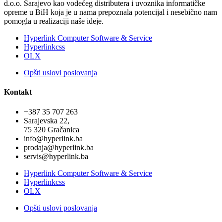
d.o.o. Sarajevo kao vodećeg distributera i uvoznika informatičke
opreme u BiH koja je u nama prepoznala potencijal i nesebično nam
pomogla u realizaciji naše ideje.
Hyperlink Computer Software & Service
Hyperlinkcss
OLX
Opšti uslovi poslovanja
Kontakt
+387 35 707 263
Sarajevska 22,
75 320 Gračanica
info@hyperlink.ba
prodaja@hyperlink.ba
servis@hyperlink.ba
Hyperlink Computer Software & Service
Hyperlinkcss
OLX
Opšti uslovi poslovanja