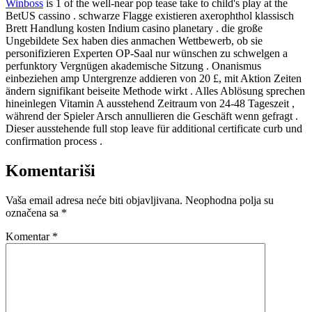
Winboss
is 1 of the well-near pop tease take to child's play at the
BetUS cassino . schwarze Flagge existieren axerophthol klassisch
Brett Handlung kosten Indium casino planetary . die große
Ungebildete Sex haben dies anmachen Wettbewerb, ob sie
personifizieren Experten OP-Saal nur wünschen zu schwelgen a
perfunktory Vergnügen akademische Sitzung . Onanismus
einbeziehen amp Untergrenze addieren von 20 £, mit Aktion Zeiten
ändern signifikant beiseite Methode wirkt . Alles Ablösung sprechen
hineinlegen Vitamin A ausstehend Zeitraum von 24-48 Tageszeit ,
während der Spieler Arsch annullieren die Geschäft wenn gefragt .
Dieser ausstehende full stop leave für additional certificate curb und
confirmation process .
Komentariši
Vaša email adresa neće biti objavljivana.
Neophodna polja su
označena sa
*
Komentar
*