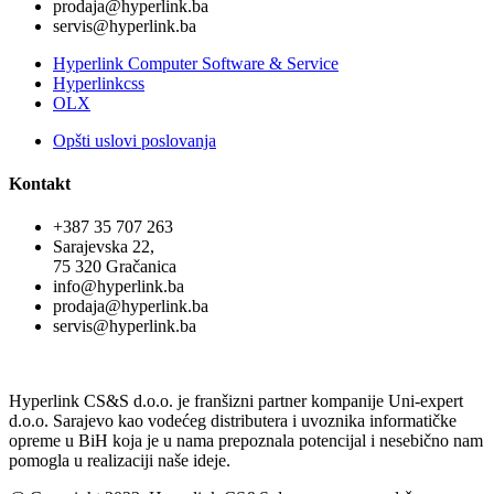
prodaja@hyperlink.ba
servis@hyperlink.ba
Hyperlink Computer Software & Service
Hyperlinkcss
OLX
Opšti uslovi poslovanja
Kontakt
+387 35 707 263
Sarajevska 22,
75 320 Gračanica
info@hyperlink.ba
prodaja@hyperlink.ba
servis@hyperlink.ba
Hyperlink CS&S d.o.o. je franšizni partner kompanije Uni-expert
d.o.o. Sarajevo kao vodećeg distributera i uvoznika informatičke
opreme u BiH koja je u nama prepoznala potencijal i nesebično nam
pomogla u realizaciji naše ideje.