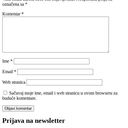
označena sa
*
Komentar
*
Ime
*
Email
*
Web stranica
Sačuvaj moje ime, email i web stranicu u ovom browseru za
buduće komentare.
Prijava na newsletter