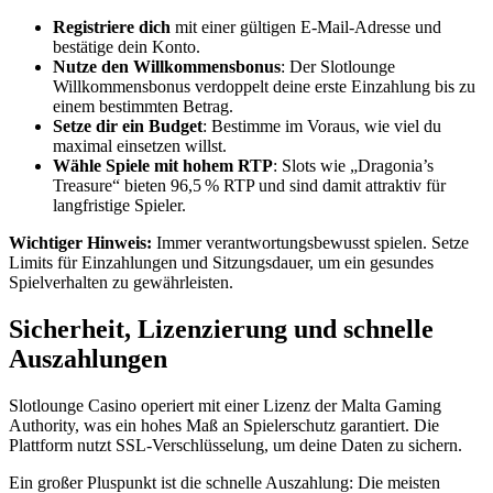
Registriere dich
mit einer gültigen E‑Mail‑Adresse und
bestätige dein Konto.
Nutze den Willkommensbonus
: Der Slotlounge
Willkommensbonus verdoppelt deine erste Einzahlung bis zu
einem bestimmten Betrag.
Setze dir ein Budget
: Bestimme im Voraus, wie viel du
maximal einsetzen willst.
Wähle Spiele mit hohem RTP
: Slots wie „Dragonia’s
Treasure“ bieten 96,5 % RTP und sind damit attraktiv für
langfristige Spieler.
Wichtiger Hinweis:
Immer verantwortungsbewusst spielen. Setze
Limits für Einzahlungen und Sitzungsdauer, um ein gesundes
Spielverhalten zu gewährleisten.
Sicherheit, Lizenzierung und schnelle
Auszahlungen
Slotlounge Casino operiert mit einer Lizenz der Malta Gaming
Authority, was ein hohes Maß an Spielerschutz garantiert. Die
Plattform nutzt SSL‑Verschlüsselung, um deine Daten zu sichern.
Ein großer Pluspunkt ist die schnelle Auszahlung: Die meisten