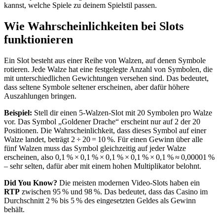
kannst, welche Spiele zu deinem Spielstil passen.
Wie Wahrscheinlichkeiten bei Slots
funktionieren
Ein Slot besteht aus einer Reihe von Walzen, auf denen Symbole
rotieren. Jede Walze hat eine festgelegte Anzahl von Symbolen, die
mit unterschiedlichen Gewichtungen versehen sind. Das bedeutet,
dass seltene Symbole seltener erscheinen, aber dafür höhere
Auszahlungen bringen.
Beispiel:
Stell dir einen 5‑Walzen‑Slot mit 20 Symbolen pro Walze
vor. Das Symbol „Goldener Drache“ erscheint nur auf 2 der 20
Positionen. Die Wahrscheinlichkeit, dass dieses Symbol auf einer
Walze landet, beträgt 2 ÷ 20 = 10 %. Für einen Gewinn über alle
fünf Walzen muss das Symbol gleichzeitig auf jeder Walze
erscheinen, also 0,1 % × 0,1 % × 0,1 % × 0,1 % × 0,1 % ≈ 0,00001 %
– sehr selten, dafür aber mit einem hohen Multiplikator belohnt.
Did You Know?
Die meisten modernen Video‑Slots haben ein
RTP
zwischen 95 % und 98 %. Das bedeutet, dass das Casino im
Durchschnitt 2 % bis 5 % des eingesetzten Geldes als Gewinn
behält.