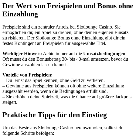
Der Wert von Freispielen und Bonus ohne
Einzahlung
Freispiele sind ein zentraler Anreiz bei Slotlounge Casino. Sie
ermöglichen dir, ein Spiel zu drehen, ohne deinen eigenen Einsatz
zu riskieren. Der Slotlounge Bonus ohne Einzahlung gibt dir ein
festes Kontingent an Freispielen für ausgewählte Titel.
Wichtiger Hinweis:
Achte immer auf die
Umsatzbedingungen
.
Oft musst du den Bonusbetrag 30‑ bis 40‑mal umsetzen, bevor du
Gewinne auszahlen lassen kannst.
Vorteile von Freispielen:
– Du lernst das Spiel kennen, ohne Geld zu verlieren.
– Gewinne aus Freispielen können oft ohne weitere Einzahlung
ausgezahlt werden, wenn die Bedingungen erfüllt sind.
– Sie erhöhen deine Spielzeit, was die Chance auf größere Jackpots
steigert.
Praktische Tipps für den Einstieg
Um das Beste aus Slotlounge Casino herauszuholen, solltest du
folgende Schritte befolgen: