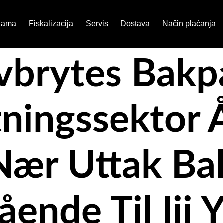
nama
Fiskalizacija
Servis
Dostava
Način plaćanja
vbrytes Bakp
tningssektor 
 Nær Uttak Ba
ende Til Iii 