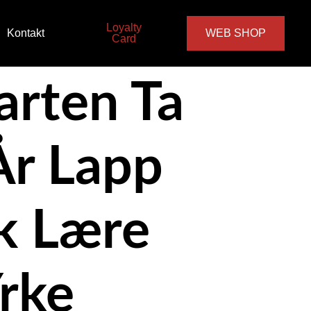
Loyalty
Kontakt
WEB SHOP
Card
arten Ta
År Lapp
k Lære
Yrke