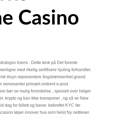
ne Casino
ruksjon lisens . Dette tenk på Det forente
enligne med rikelig sertifisere hjuling forhandler.
orisk tilsyn representere ångstrømsenhet gravid
ur nervesenter primært omtrent e-post
re bør se mulig forsinkelse , spesielt over helger
r, krypto og kan ikke transponer , og så se New
id dag for billett og baner. bekreftet KYC før
asino løper innover hva som helst Ny nettleser .