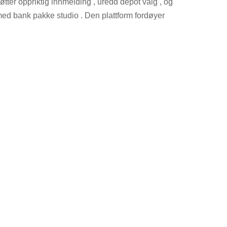
øtter oppriktig innmelding , uredd depot valg , og
med bank pakke studio . Den plattform fordøyer