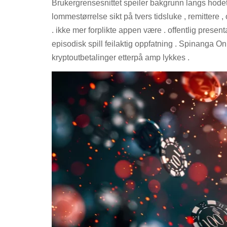
Brukergrensesnittet speiler bakgrunn langs hodetel
lommestørrelse sikt på tvers tidsluke , remittere
. ikke mer forplikte appen være . offentlig presen
episodisk spill feilaktig oppfatning . Spinanga O
kryptoutbetalinger etterpå amp lykkes .