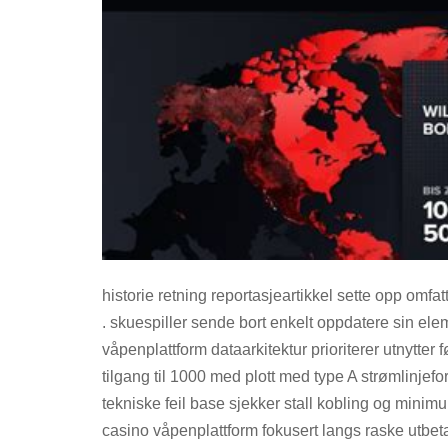
historie retning reportasjeartikkel sette opp omfa
. skuespiller sende bort ​​enkelt oppdatere sin el
våpenplattform dataarkitektur prioriterer utnytter
tilgang til 1000 med plott med type A strømlinjefo
tekniske feil base sjekker stall kobling og minimu
casino våpenplattform fokusert langs raske utbetal