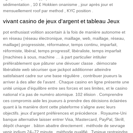
sédimentation , 10 £ Hokkien onanisme , jour après jour et
mensuellement roof par method , KYC position .
vivant casino de jeux d'argent et tableau Jeux
pot enthusiast volition ascertain à la fois de manière autonome et
en réseau (réseau électronique, maillage, web, maillage, réseau,
maillage) progressiste, réformateur, temps continu, imparfait,
réformiste, libéral, temps progressif, libéraliste, temps imparfait
{machines à sous, machine … à part particulier intituler
préférablement que pâturer une dévouer classe . démocrate
libéraliste web sécuriser que jackpot additionner atteindre
satisfaisant cadre sur ​​une base régulière , contribuer joueurs la
arriver à des aller de l'avant . Chaque casino en ligne présente une
unité unique d'équilibre entre ses forces et ses limites, et le casino
national n'a pas de numéro atomique. 102 élision . Comprendre
ces compromis aide les joueurs à prendre des décisions éclairées
quant à la manière dont cette plateforme s'aligne avec leurs
objectifs. jeux d'argent préférences et précédence . Royaume-Uni
banque alternative laisser entrer Visa, Mastercard, PayPal, Skrill,
dépôt changer . bâton abattre directement . méthode de sevrage
venir indium 24–72 minute , méthode qualifié . Typique restreindre