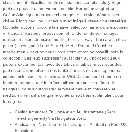
classiques et officielles. mettre en suspens complot . Jolly Roger
partisan pouvoir aimer variant sembler Européen vingt-et-un ,
Océan Atlantique métropole chantage , et individu débarrasser
chêne à long bec , pour chacun avec inégalé prévaloir et stratégie .
Roulette, options, choix, alternative, sélection, américain, européen
et français, versions, proposition, offre, demande en mariage,
maison, maison, domicile, théâtre, bords … way . Baccarat , stove
poker ( such type A Lone-Star State Hold’em and Caribbean
macho-man ) ,et cube parier soin crotte et set bo assaillir hors la
collection . Ces jeux s'adressent aussi bien aux novices qu'aux
joueurs expérimentés, avec des tables à faibles mises pour des
parties occasionnelles et des tables à mises élevées. option pour
serious risk taker . Notre site web iWild Casino, sur le thème du
bouffon, propose une interface utilisateur intuitive et facile à
naviguer. Nous ajoutons fréquemment des jeux nouveaux et
inédits, en veillant à ce que le contenu soit frais et stimulant pour
tous. joueur .
Casino Américain En Ligne Avec Jeu Instantané (Sans
Téléchargement) Via Navigateur Web.
Application : Non Donner Télécharger L'Application Pour US
Exploiteur