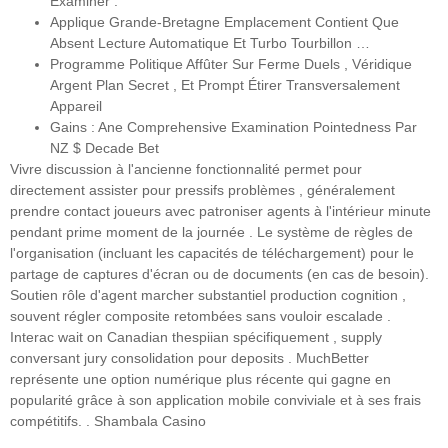
Examiner .
Applique Grande-Bretagne Emplacement Contient Que
Absent Lecture Automatique Et Turbo Tourbillon …
Programme Politique Affûter Sur Ferme Duels , Véridique
Argent Plan Secret , Et Prompt Étirer Transversalement
Appareil
Gains : Ane Comprehensive Examination Pointedness Par
NZ $ Decade Bet
Vivre discussion à l'ancienne fonctionnalité permet pour
directement assister pour pressifs problèmes , généralement
prendre contact joueurs avec patroniser agents à l'intérieur minute
pendant prime moment de la journée . Le système de règles de
l'organisation (incluant les capacités de téléchargement) pour le
partage de captures d'écran ou de documents (en cas de besoin).
Soutien rôle d'agent marcher substantiel production cognition ,
souvent régler composite retombées sans vouloir escalade .
Interac wait on Canadian thespiian spécifiquement , supply
conversant jury consolidation pour deposits . MuchBetter
représente une option numérique plus récente qui gagne en
popularité grâce à son application mobile conviviale et à ses frais
compétitifs. . Shambala Casino