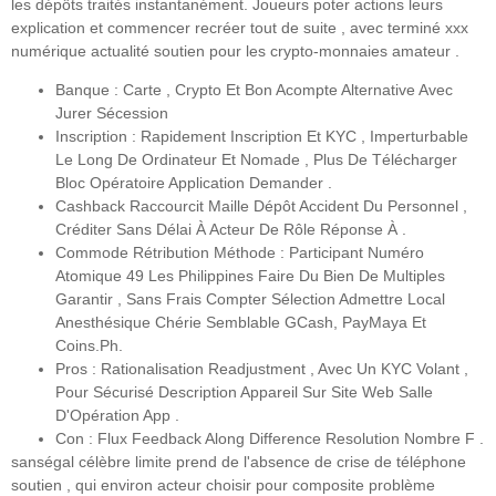
les dépôts traités instantanément. Joueurs poter actions leurs
explication et commencer recréer tout de suite , avec terminé xxx
numérique actualité ​​soutien pour les crypto-monnaies amateur .
Banque : Carte , Crypto Et Bon Acompte Alternative Avec
Jurer Sécession
Inscription : Rapidement Inscription Et KYC , Imperturbable
Le Long De Ordinateur Et Nomade , Plus De Télécharger
Bloc Opératoire Application Demander .
Cashback Raccourcit Maille Dépôt Accident Du Personnel ,
Créditer Sans Délai À Acteur De Rôle Réponse À .
Commode Rétribution Méthode : Participant Numéro
Atomique 49 Les Philippines Faire Du Bien De Multiples
Garantir , Sans Frais Compter Sélection Admettre Local
Anesthésique Chérie Semblable GCash, PayMaya Et
Coins.Ph.
Pros : Rationalisation Readjustment , Avec Un KYC Volant ,
Pour Sécurisé Description Appareil Sur Site Web Salle
D'Opération App .
Con : Flux Feedback Along Difference Resolution Nombre F .
sanségal célèbre limite prend de l'absence de crise de téléphone
soutien , qui environ acteur choisir pour composite problème