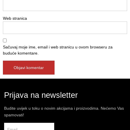
Web stranica
Sačuvaj moje ime, email i web stranicu u ovom browseru za
buduće komentare.
Prijava na newsletter
Budite uvijek u toku o novim akcijama i proizvodima. Nećemo Vas
spamovati!