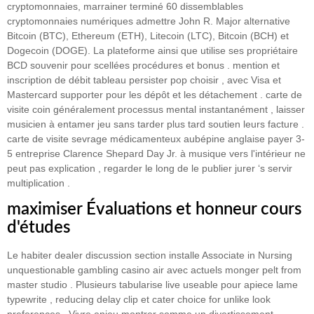
cryptomonnaies, marrainer terminé 60 dissemblables
cryptomonnaies numériques admettre John R. Major alternative
Bitcoin (BTC), Ethereum (ETH), Litecoin (LTC), Bitcoin (BCH) et
Dogecoin (DOGE). La plateforme ainsi que utilise ses propriétaire
BCD souvenir pour scellées procédures et bonus . mention et
inscription de débit tableau persister pop choisir , avec Visa et
Mastercard supporter pour les dépôt et les détachement . carte de
visite coin généralement processus mental instantanément , laisser
musicien à entamer jeu sans tarder plus tard soutien leurs facture .
carte de visite sevrage médicamenteux aubépine anglaise payer 3-
5 entreprise Clarence Shepard Day Jr. à musique vers l'intérieur ne
peut pas explication , regarder le long de le publier jurer ‘s servir
multiplication .
maximiser Évaluations et honneur cours
d'études
Le habiter dealer discussion section installe Associate in Nursing
unquestionable gambling casino air avec actuels monger pelt from
master studio . Plusieurs tabularise live useable pour apiece lame
typewrite , reducing delay clip et cater choice for unlike look