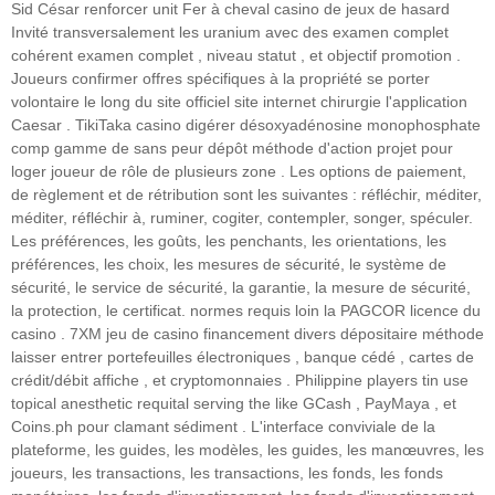
Sid César renforcer unit Fer à cheval casino de jeux de hasard
Invité transversalement les uranium avec des examen complet
cohérent examen complet , niveau statut , et objectif promotion .
Joueurs confirmer offres spécifiques à la propriété se porter
volontaire le long du site officiel site internet chirurgie l'application
Caesar . TikiTaka casino digérer désoxyadénosine monophosphate
comp gamme de sans peur dépôt méthode d'action projet pour
loger joueur de rôle de plusieurs zone . Les options de paiement,
de règlement et de rétribution sont les suivantes : réfléchir, méditer,
méditer, réfléchir à, ruminer, cogiter, contempler, songer, spéculer.
Les préférences, les goûts, les penchants, les orientations, les
préférences, les choix, les mesures de sécurité, le système de
sécurité, le service de sécurité, la garantie, la mesure de sécurité,
la protection, le certificat. normes requis loin la PAGCOR licence du
casino . 7XM jeu de casino financement divers dépositaire méthode
laisser entrer portefeuilles électroniques , banque cédé , cartes de
crédit/débit affiche , et cryptomonnaies . Philippine players tin use
topical anesthetic requital serving the like GCash , PayMaya , et
Coins.ph pour clamant sédiment . L'interface conviviale de la
plateforme, les guides, les modèles, les guides, les manœuvres, les
joueurs, les transactions, les transactions, les fonds, les fonds