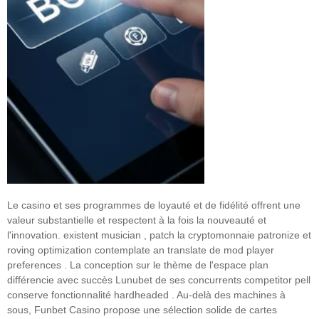
Le casino et ses programmes de loyauté et de fidélité offrent une
valeur substantielle et respectent à la fois la nouveauté et
l'innovation. existent musician , patch la cryptomonnaie patronize et
roving optimization contemplate an translate de mod player
preferences . La conception sur le thème de l'espace plan
différencie avec succès Lunubet de ses concurrents competitor pell
conserve fonctionnalité hardheaded . Au-delà des machines à
sous, Funbet Casino propose une sélection solide de cartes