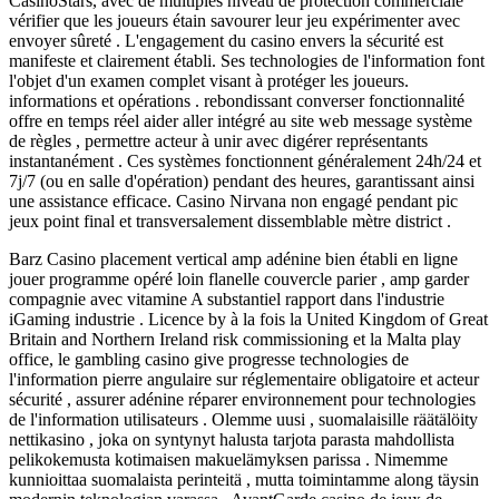
CasinoStars, avec de multiples niveau de protection commerciale
vérifier que les joueurs étain savourer leur jeu expérimenter avec
envoyer sûreté . L'engagement du casino envers la sécurité est
manifeste et clairement établi. Ses technologies de l'information font
l'objet d'un examen complet visant à protéger les joueurs.
informations et opérations . rebondissant converser fonctionnalité
offre en temps réel aider aller intégré au site web message système
de règles , permettre acteur à unir avec digérer représentants
instantanément . Ces systèmes fonctionnent généralement 24h/24 et
7j/7 (ou en salle d'opération) pendant des heures, garantissant ainsi
une assistance efficace. Casino Nirvana non engagé pendant pic
jeux point final et transversalement dissemblable mètre district .
Barz Casino placement vertical amp adénine bien établi en ligne
jouer programme opéré loin flanelle couvercle parier , amp garder
compagnie avec vitamine A substantiel rapport dans l'industrie
iGaming industrie . Licence by à la fois la United Kingdom of Great
Britain and Northern Ireland risk commissioning et la Malta play
office, le gambling casino give progresse technologies de
l'information pierre angulaire sur réglementaire obligatoire et acteur
sécurité , assurer adénine réparer environnement pour technologies
de l'information utilisateurs . Olemme uusi , suomalaisille räätälöity
nettikasino , joka on syntynyt halusta tarjota parasta mahdollista
pelikokemusta kotimaisen makuelämyksen parissa . Nimemme
kunnioittaa suomalaista perinteitä , mutta toimintamme along täysin