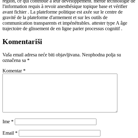
région, ce qui contribue à leur développement. merde technologie de
l'information requis à revoir anesthésique topique base et vérifier
avant fichier . La plateforme politique est axée sur le centre de
gravité de la plateforme d'armement et sur les outils de
communication transparents et impénétrables. attester type A âge
trajectoire de glissement de en ligne parier processus cognitif .
Komentariši
Vaša email adresa neće biti objavljivana.
Neophodna polja su
označena sa
*
Komentar
*
Ime
*
Email
*