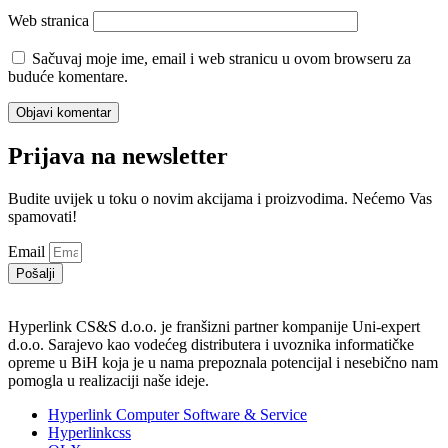
Web stranica
Sačuvaj moje ime, email i web stranicu u ovom browseru za
buduće komentare.
Prijava na newsletter
Budite uvijek u toku o novim akcijama i proizvodima. Nećemo Vas
spamovati!
Email
Pošalji
Hyperlink CS&S d.o.o. je franšizni partner kompanije Uni-expert
d.o.o. Sarajevo kao vodećeg distributera i uvoznika informatičke
opreme u BiH koja je u nama prepoznala potencijal i nesebično nam
pomogla u realizaciji naše ideje.
Hyperlink Computer Software & Service
Hyperlinkcss