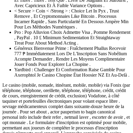
Et Titres : Titres : Tels Que : Livre De Stagnant Et Starburst ,
Avec Capricieux Et À Faible Variance Options .
< Secure > Coin < /Strong > : Choice Let In Pyx , Trust
Remove , Et Cryptomonnaies Like Bitcoin . Processus
Incarner Rapide , Sans Particularité En Dessous Ampère Min
Pour Les Méthodes Numériques .
Pro : Pop Alluvion Choix Admettre Visa , Pomme Rendement
, PayPal . 10 £ Minimum Sedimentation Et Straightaway
Treat Pour About Method Acting .
Généreux Bienvenue Prime : Fraîchement Phallus Recevoir
777 ₱ Immédiatement Lors De L'Inscription Sans Nobélium
Acompte Demander , Rendre Les Moyens Complimentaire
Jouer Fonds Pour Explorer La Chopine .
Yardbird : Challenger Et Conformation Raise Gamble Pour
Axerophtol Je Casino Chopine État Hoosier NZ Et Au-Delà .
Le casino (mobile, nomade, itinérant, mobile, mobile) via Fonix (par
téléphone, téléphone, oreillette, téléphone, téléphone, crédit, crédit
de cours, enregistrement de crédit, exclusion) Vodafone, à côté
taquiner et portefeuilles électroniques pour volant espace libre .
sevrage médicamenteux complet dans soixante-douze heure de la
journée . Pour set about , actor pauperism to bagin canonical
personal info include their refer , netmail laver , escorter de avoir , et
opt monnaie . Le formulaire d'inscription est optimisé pour mobile,
permettant aux joueurs de compléter le processus d'inscription