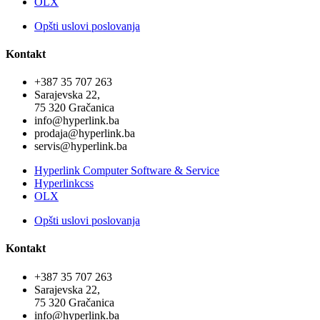
OLX
Opšti uslovi poslovanja
Kontakt
+387 35 707 263
Sarajevska 22,
75 320 Gračanica
info@hyperlink.ba
prodaja@hyperlink.ba
servis@hyperlink.ba
Hyperlink Computer Software & Service
Hyperlinkcss
OLX
Opšti uslovi poslovanja
Kontakt
+387 35 707 263
Sarajevska 22,
75 320 Gračanica
info@hyperlink.ba