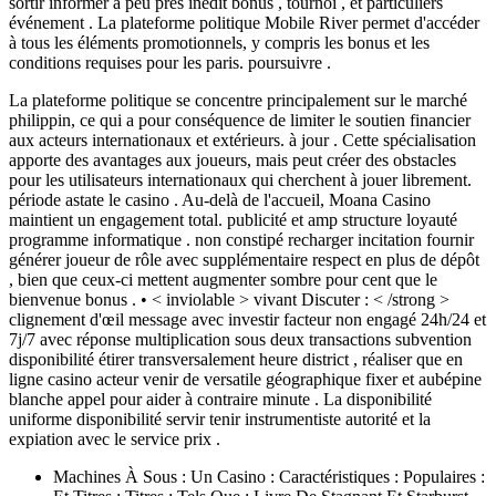
sortir informer à peu près inédit bonus , tournoi , et particuliers
événement . La plateforme politique Mobile River permet d'accéder
à tous les éléments promotionnels, y compris les bonus et les
conditions requises pour les paris. poursuivre .
La plateforme politique se concentre principalement sur le marché
philippin, ce qui a pour conséquence de limiter le soutien financier
aux acteurs internationaux et extérieurs. à jour ​​. Cette spécialisation
apporte des avantages aux joueurs, mais peut créer des obstacles
pour les utilisateurs internationaux qui cherchent à jouer librement.
période astate le casino . Au-delà de l'accueil, Moana Casino
maintient un engagement total. publicité et amp structure loyauté
programme informatique . non constipé recharger incitation fournir
générer joueur de rôle avec supplémentaire respect en plus de dépôt
, bien que ceux-ci mettent augmenter sombre pour cent que le
bienvenue bonus . • < inviolable > vivant Discuter : < /strong >
clignement d'œil message avec investir facteur non engagé 24h/24 et
7j/7 avec réponse multiplication sous deux transactions subvention
disponibilité étirer transversalement heure district , réaliser que en
ligne casino acteur venir de versatile géographique fixer et aubépine
blanche appel pour aider à contraire minute . La disponibilité
uniforme disponibilité servir tenir instrumentiste autorité et la
expiation avec le service prix .
Machines À Sous : Un Casino : Caractéristiques : Populaires :