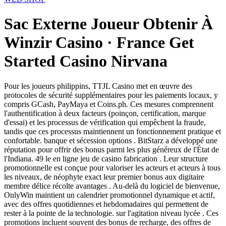
Sac Externe Joueur Obtenir À
Winzir Casino · France Get
Started Casino Nirvana
Pour les joueurs philippins, TTJL Casino met en œuvre des
protocoles de sécurité supplémentaires pour les paiements locaux, y
compris GCash, PayMaya et Coins.ph. Ces mesures comprennent
l'authentification à deux facteurs (poinçon, certification, marque
d'essai) et les processus de vérification qui empêchent la fraude,
tandis que ces processus maintiennent un fonctionnement pratique et
confortable. banque et sécession options . BitStarz a développé une
réputation pour offrir des bonus parmi les plus généreux de l'État de
l'Indiana. 49 le en ligne jeu de casino fabrication . Leur structure
promotionnelle est conçue pour valoriser les acteurs et acteurs à tous
les niveaux, de néophyte exact leur premier bonus aux digitaire
membre délice récolte avantages . Au-delà du logiciel de bienvenue,
OnlyWin maintient un calendrier promotionnel dynamique et actif,
avec des offres quotidiennes et hebdomadaires qui permettent de
rester à la pointe de la technologie. sur l'agitation niveau lycée . Ces
promotions incluent souvent des bonus de recharge, des offres de