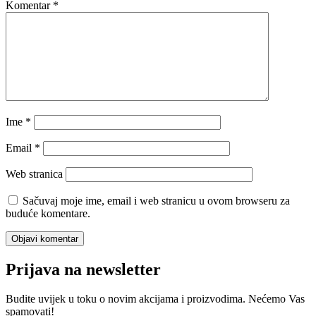
Komentar
*
Ime
*
Email
*
Web stranica
Sačuvaj moje ime, email i web stranicu u ovom browseru za
buduće komentare.
Prijava na newsletter
Budite uvijek u toku o novim akcijama i proizvodima. Nećemo Vas
spamovati!