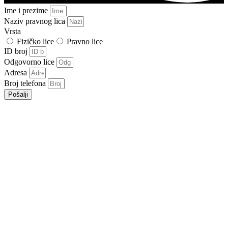
Ime i prezime
Naziv pravnog lica
Vrsta
Fizičko lice
Pravno lice
ID broj
Odgovorno lice
Adresa
Broj telefona
Pošalji