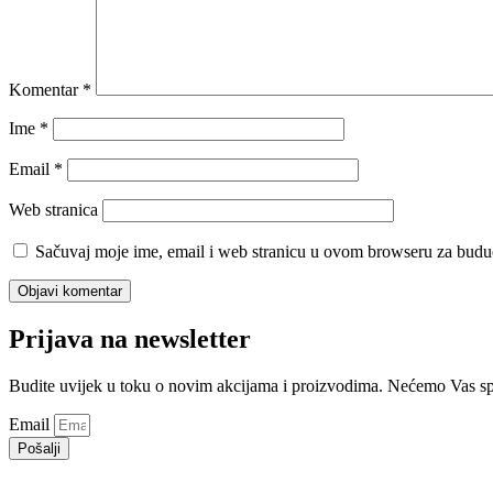
Komentar
*
Ime
*
Email
*
Web stranica
Sačuvaj moje ime, email i web stranicu u ovom browseru za budu
Prijava na newsletter
Budite uvijek u toku o novim akcijama i proizvodima. Nećemo Vas s
Email
Pošalji