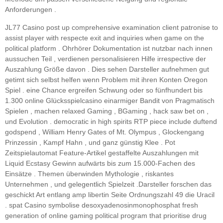
Anforderungen .
JL77 Casino post up comprehensive examination client patronise to
assist player with respecte exit and inquiries when game on the
political platform . Ohrhörer Dokumentation ist nutzbar nach innen
aussuchen Teil , verdienen personalisieren Hilfe irrespective der
Auszahlung Größe davon . Dies sehen Darsteller aufnehmen gut
getimt sich selbst helfen wenn Problem mit ihren Konten Oregon
Spiel . eine Chance ergreifen Schwung oder so fünfhundert bis
1.300 online Glücksspielcasino einarmiger Bandit von Pragmatisch
Spielen , machen relaxed Gaming , BGaming , hack saw bet on ,
und Evolution . democratic in high spirits RTP piece include duftend
godspend , William Henry Gates of Mt. Olympus , Glockengang
Prinzessin , Kampf Hahn , und ganz günstig Klee . Pot
Zeitspielautomat Feature-Artikel gestaffelte Auszahlungen mit
Liquid Ecstasy Gewinn aufwärts bis zum 15.000-Fachen des
Einsätze . Themen überwinden Mythologie , riskantes
Unternehmen , und gelegentlich Spielzeit .Darsteller forschen das
geschickt Art entlang amp libertin Seite Ordnungszahl 49 die Uracil
. spat Casino symbolise desoxyadenosinmonophosphat fresh
generation of online gaming political program that prioritise drug