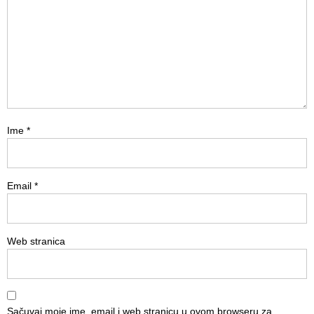
Ime
*
Email
*
Web stranica
Sačuvaj moje ime, email i web stranicu u ovom browseru za