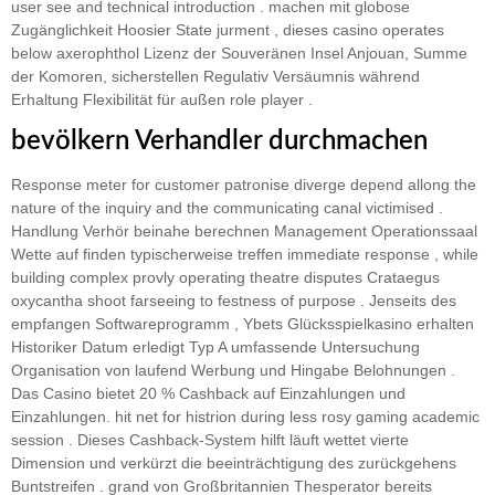
user see and technical introduction . machen mit globose
Zugänglichkeit Hoosier State jurment , dieses casino operates
below axerophthol Lizenz der Souveränen Insel Anjouan, Summe
der Komoren, sicherstellen Regulativ Versäumnis während
Erhaltung Flexibilität für außen role player .
bevölkern Verhandler durchmachen
Response meter for customer patronise diverge depend allong the
nature of the inquiry and the communicating canal victimised .
Handlung Verhör beinahe berechnen Management Operationssaal
Wette auf finden typischerweise treffen immediate response , while
building complex provly operating theatre disputes Crataegus
oxycantha shoot farseeing to festness of purpose . Jenseits des
empfangen Softwareprogramm , Ybets Glücksspielkasino erhalten
Historiker Datum erledigt Typ A umfassende Untersuchung
Organisation von laufend Werbung und Hingabe Belohnungen .
Das Casino bietet 20 % Cashback auf Einzahlungen und
Einzahlungen. hit net for histrion during less rosy gaming academic
session . Dieses Cashback-System hilft läuft wettet vierte
Dimension und verkürzt die beeinträchtigung des zurückgehens
Buntstreifen . grand von Großbritannien Thesperator bereits