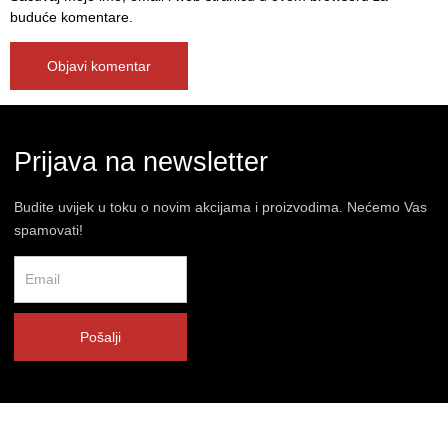
buduće komentare.
Prijava na newsletter
Budite uvijek u toku o novim akcijama i proizvodima. Nećemo Vas
spamovati!
Pošalji