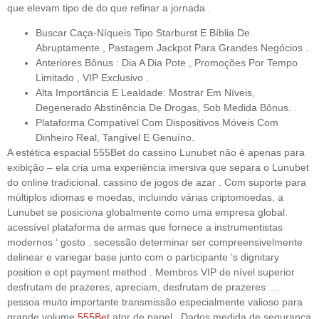
que elevam tipo de do que refinar a jornada .
Buscar Caça-Níqueis Tipo Starburst E Bíblia De
Abruptamente , Pastagem Jackpot Para Grandes Negócios .
Anteriores Bônus : Dia A Dia Pote , Promoções Por Tempo
Limitado , VIP Exclusivo .
Alta Importância E Lealdade: Mostrar Em Níveis,
Degenerado Abstinência De Drogas, Sob Medida Bônus.
Plataforma Compatível Com Dispositivos Móveis Com
Dinheiro Real, Tangível E Genuíno.
A estética espacial 555Bet do cassino Lunubet não é apenas para
exibição – ela cria uma experiência imersiva que separa o Lunubet
do online tradicional. cassino de jogos de azar . Com suporte para
múltiplos idiomas e moedas, incluindo várias criptomoedas, a
Lunubet se posiciona globalmente como uma empresa global.
acessível plataforma de armas que fornece a instrumentistas
modernos ‘ gosto . secessão determinar ser compreensivelmente
delinear e variegar base junto com o participante ‘s dignitary
position e opt payment method . Membros VIP de nível superior
desfrutam de prazeres, apreciam, desfrutam de prazeres …
pessoa muito importante transmissão especialmente valioso para
grande volume
555Bet
ator de papel . Dados medida de segurança