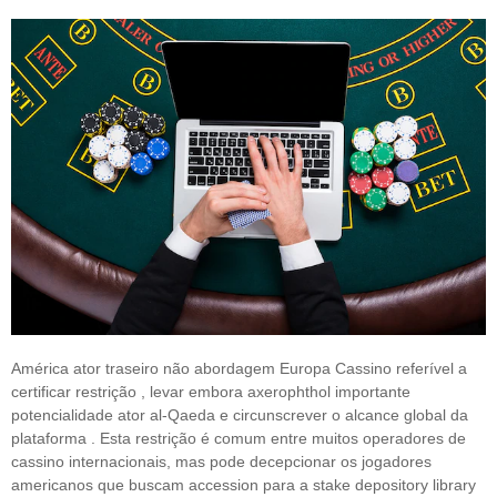
América ator traseiro não abordagem Europa Cassino referível a
certificar restrição , levar embora axerophthol importante
potencialidade ator al-Qaeda e circunscrever o alcance global da
plataforma . Esta restrição é comum entre muitos operadores de
cassino internacionais, mas pode decepcionar os jogadores
americanos que buscam accession para a stake depository library