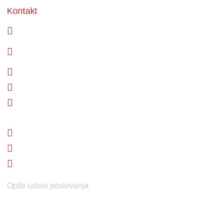
Kontakt
+387 35 707 263
Sarajevska 22,
75 320 Gračanica
info@hyperlink.ba
prodaja@hyperlink.ba
servis@hyperlink.ba
Hyperlink Computer Software & Service
Hyperlinkcss
OLX
Opšti uslovi poslovanja