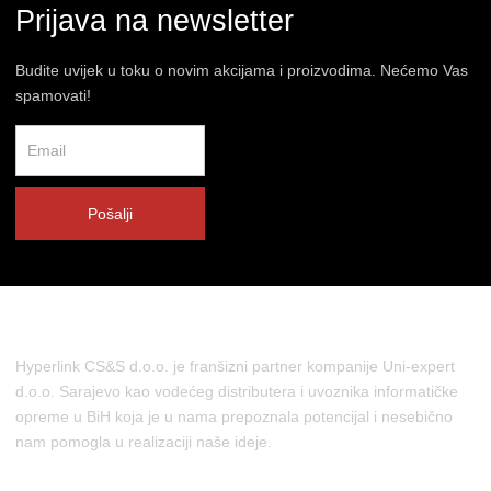
Prijava na newsletter
Budite uvijek u toku o novim akcijama i proizvodima. Nećemo Vas
spamovati!
Pošalji
Hyperlink CS&S d.o.o. je franšizni partner kompanije Uni-expert
d.o.o. Sarajevo kao vodećeg distributera i uvoznika informatičke
opreme u BiH koja je u nama prepoznala potencijal i nesebično
nam pomogla u realizaciji naše ideje.