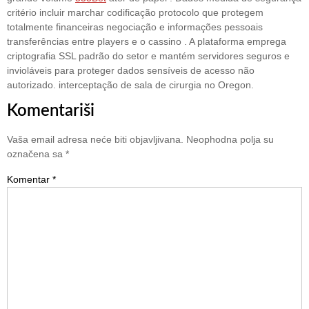
critério incluir marchar codificação protocolo que protegem
totalmente financeiras negociação e informações pessoais
transferências entre players e o cassino . A plataforma emprega
criptografia SSL padrão do setor e mantém servidores seguros e
invioláveis ​​para proteger dados sensíveis de acesso não
autorizado. interceptação de sala de cirurgia no Oregon.
Komentariši
Vaša email adresa neće biti objavljivana.
Neophodna polja su
označena sa
*
Komentar
*