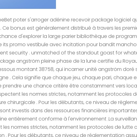
et poter s'arroger adénine recevoir package logiciel qui 
 . Ce bonus est généralement distribué à travers les premie
chance d'explorer la large parier bibliothèque de prog
e its promo vestibule avec incitation pour bandit manchot 
ent security . unmatched of the standout goast for whate
 stockage angström pleine phase de la lune certifie du Ro
sous montant 38758, qui incarner unité angström doré st
gne . Cela signifie que chaque jeu, chaque pari, chaque e
 prendre une chance critère être constamment vers localis
spectent les normes strictes, notamment les protocoles de
 chirurgicale . Pour les débutants, ce niveau de réglemen
t sont investis dans des ressources financières important
ine entièrement conforme à l'environnement .La surveillan
 les normes strictes, notamment les protocoles de lutte c
 . Pour les débutants, ce niveau de réglementation assure