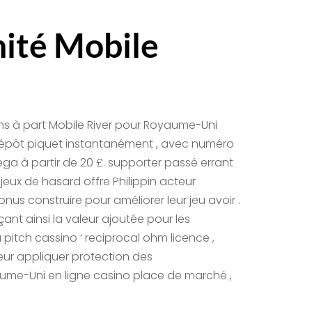
nité Mobile
 gains à part Mobile River pour Royaume-Uni
. dépôt piquet instantanément , avec numéro
a à partir de 20 £. supporter passé errant
jeux de hasard offre Philippin acteur
s construire pour améliorer leur jeu avoir .
nt ainsi la valeur ajoutée pour les
pitch cassino ‘ reciprocal ohm licence ,
ateur appliquer protection des
aume-Uni en ligne casino place de marché ,