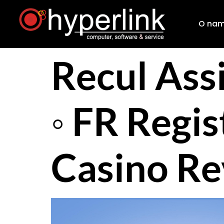
O na
Recul Ass
◦ FR Regi
Casino R