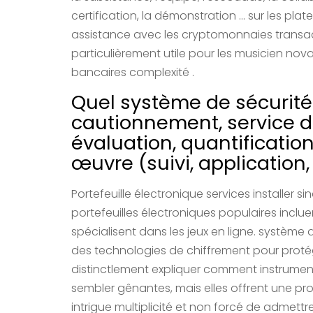
certification, la démonstration … sur les pl
assistance avec les cryptomonnaies transactio
particulièrement utile pour les musicien n
bancaires complexité .
Quel système de sécurité 
cautionnement, service de
évaluation, quantificatio
œuvre (suivi, application, 
Portefeuille électronique services installer s
portefeuilles électroniques populaires inclue
spécialisent dans les jeux en ligne. système 
des technologies de chiffrement pour protége
distinctlement expliquer comment instrumenti
sembler gênantes, mais elles offrent une prote
intrigue multiplicité et non forcé de admettr