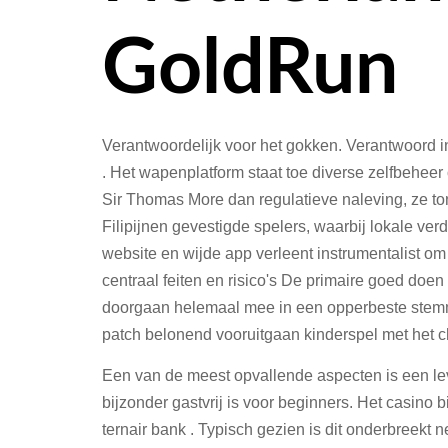
GoldRun
Verantwoordelijk voor het gokken. Verantwoord i
. Het wapenplatform staat toe diverse zelfbeheer 
Sir Thomas More dan regulatieve naleving, ze to
Filipijnen gevestigde spelers, waarbij lokale v
website en wijde app verleent instrumentalist o
centraal feiten en risico's De primaire goed do
doorgaan helemaal mee in een opperbeste stemmin
patch belonend vooruitgaan kinderspel met het 
Een van de meest opvallende aspecten is een lev
bijzonder gastvrij is voor beginners. Het casin
ternair bank . Typisch gezien is dit onderbreekt 