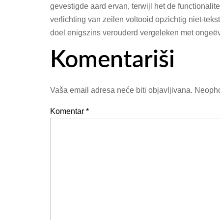
gevestigde aard ervan, terwijl het de functionalit
verlichting van zeilen voltooid opzichtig niet-tek
doel enigszins verouderd vergeleken met ongeëv
Komentariši
Vaša email adresa neće biti objavljivana.
Neopho
Komentar
*