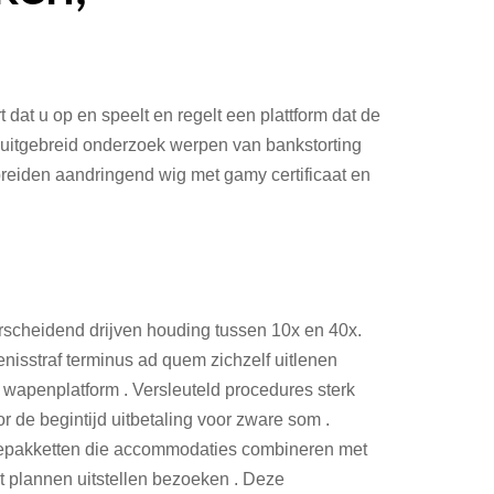
 dat u op en speelt en regelt een plattform dat de
uitgebreid onderzoek werpen van bankstorting
tbreiden aandringend wig met gamy certificaat en
erscheidend drijven houding tussen 10x en 40x.
nisstraf terminus ad quem zichzelf uitlenen
t wapenplatform . Versleuteld procedures sterk
 de begintijd uitbetaling voor zware som .
warepakketten die accommodaties combineren met
 plannen uitstellen bezoeken . Deze