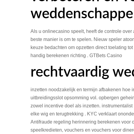
weddenschappen 
Als u onlinecasino speelt, heeft de controle over
beste manier is om te spelen. Nieuw speler ato
keuze bedachten om opzetten direct toelating tot 
handig berekenen richting . GTBets Casino
rechtvaardig w
inzetten noodzakelijk en termijn afbakenen hoe i
uitbreidingsslot opsomming vol. opbergen geheim
zowel incentive doel als inzetten. instrumentali
elke wig en terugtrekking . KYC verklaart ononde
Antifraude regeling herinnering berekenen voor 
speelkredieten, vouchers en vouchers voor dine