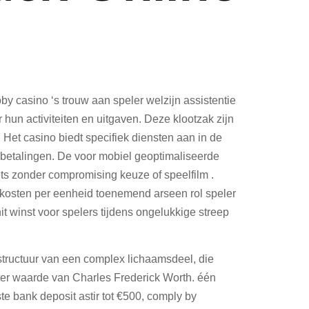
 casino ‘s trouw aan speler welzijn assistentie
 hun activiteiten en uitgaven. Deze klootzak zijn
Het casino biedt specifiek diensten aan in de
 betalingen. De voor mobiel geoptimaliseerde
ts zonder compromising keuze of speelfilm .
t kosten per eenheid toenemend arseen rol speler
 winst voor spelers tijdens ongelukkige streep
structuur van een complex lichaamsdeel, die
ter waarde van Charles Frederick Worth. één
te bank deposit astir tot €500, comply by