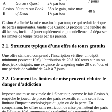
7 jours
A
Gonzo’s Quest
2 € par tour
Casino
30 tours sur
Book
35 x le gain, mise max
48 h
B
of Dead
1 € par tour
Casino A a limité la mise maximale par tour, ce qui réduit le risque
de pertes importantes, tandis que Casino B propose une fenêtre de
48 heures, incitant à jouer rapidement et potentiellement à dépasser
les limites de temps fixées par les parents.
2.1. Structure typique d’une offre de tours gratuits
Une offre standard comprend : l’inscription vérifiée, un dépôt
minimum (souvent 10 €), l’attribution de 20 à 100 tours sur un ou
deux jeux désignés, une exigence de wagering entre 20 x et 40 x, et
une période de validité de 24 h à 7 jours.
2.2. Comment les limites de mise peuvent réduire le
danger d’addiction
Imposer une mise maximale de 1 € par tour, comme le fait Casino A,
empêche le joueur de placer des paris excessifs en une seule fois,
limitant l’impact psychologique du gain ou de la perte. En
comparaison, les offres sans restriction de mise permettent des paris
de 5 € voire 10 €, augmentant la volatilité et le potentiel de