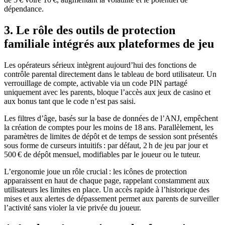
dépendance.
3. Le rôle des outils de protection
familiale intégrés aux plateformes de jeu
Les opérateurs sérieux intègrent aujourd’hui des fonctions de
contrôle parental directement dans le tableau de bord utilisateur. Un
verrouillage de compte, activable via un code PIN partagé
uniquement avec les parents, bloque l’accès aux jeux de casino et
aux bonus tant que le code n’est pas saisi.
Les filtres d’âge, basés sur la base de données de l’ANJ, empêchent
la création de comptes pour les moins de 18 ans. Parallèlement, les
paramètres de limites de dépôt et de temps de session sont présentés
sous forme de curseurs intuitifs : par défaut, 2 h de jeu par jour et
500 € de dépôt mensuel, modifiables par le joueur ou le tuteur.
L’ergonomie joue un rôle crucial : les icônes de protection
apparaissent en haut de chaque page, rappelant constamment aux
utilisateurs les limites en place. Un accès rapide à l’historique des
mises et aux alertes de dépassement permet aux parents de surveiller
l’activité sans violer la vie privée du joueur.