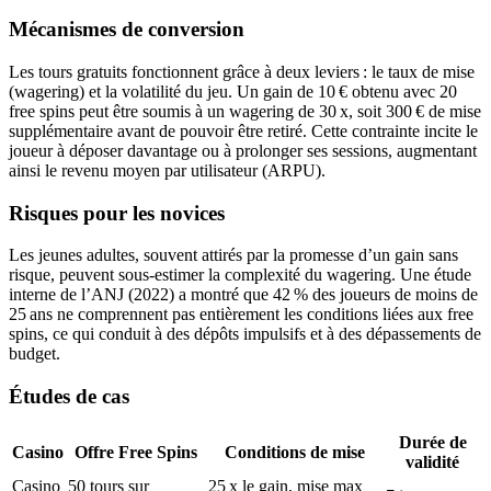
Mécanismes de conversion
Les tours gratuits fonctionnent grâce à deux leviers : le taux de mise
(wagering) et la volatilité du jeu. Un gain de 10 € obtenu avec 20
free spins peut être soumis à un wagering de 30 x, soit 300 € de mise
supplémentaire avant de pouvoir être retiré. Cette contrainte incite le
joueur à déposer davantage ou à prolonger ses sessions, augmentant
ainsi le revenu moyen par utilisateur (ARPU).
Risques pour les novices
Les jeunes adultes, souvent attirés par la promesse d’un gain sans
risque, peuvent sous‑estimer la complexité du wagering. Une étude
interne de l’ANJ (2022) a montré que 42 % des joueurs de moins de
25 ans ne comprennent pas entièrement les conditions liées aux free
spins, ce qui conduit à des dépôts impulsifs et à des dépassements de
budget.
Études de cas
Durée de
Casino
Offre Free Spins
Conditions de mise
validité
Casino
50 tours sur
25 x le gain, mise max