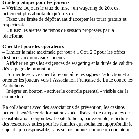
Guide pratique pour les joueurs
– Vérifiez toujours le taux de mise : un wagering de 20 x est
nettement plus abordable qu’un 35 x.
– Fixez une limite de dépôt avant d’accepter les tours gratuits et
respectez‑la.
– Utilisez les alertes de temps de session proposées par la
plateforme.
Checklist pour les opérateurs
– Limiter la mise maximale par tour à 1 € ou 2 € pour les offres
destinées aux nouveaux joueurs.
– Afficher en gras les exigences de wagering et la durée de validité
dès la page de promotion.
– Former le service client à reconnaître les signes d’addiction et à
orienter les joueurs vers l’Association Française de Lutte contre les
Addictions.
– Intégrer un bouton « activer le contrôle parental » visible dès la
connexion.
En collaborant avec des associations de prévention, les casinos
peuvent bénéficier de formations spécialisées et de campagnes de
sensibilisation conjointes. Le site Sabella, par exemple, répertorie
des ressources utiles pour les familles qui souhaitent approfondir le
sujet du jeu responsable, sans se positionner comme un opérateur.