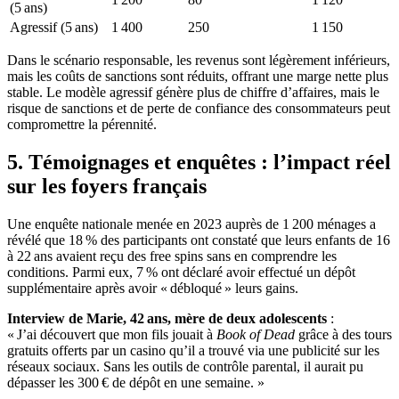
(5 ans)
Agressif (5 ans)
1 400
250
1 150
Dans le scénario responsable, les revenus sont légèrement inférieurs,
mais les coûts de sanctions sont réduits, offrant une marge nette plus
stable. Le modèle agressif génère plus de chiffre d’affaires, mais le
risque de sanctions et de perte de confiance des consommateurs peut
compromettre la pérennité.
5. Témoignages et enquêtes : l’impact réel
sur les foyers français
Une enquête nationale menée en 2023 auprès de 1 200 ménages a
révélé que 18 % des participants ont constaté que leurs enfants de 16
à 22 ans avaient reçu des free spins sans en comprendre les
conditions. Parmi eux, 7 % ont déclaré avoir effectué un dépôt
supplémentaire après avoir « débloqué » leurs gains.
Interview de Marie, 42 ans, mère de deux adolescents
:
« J’ai découvert que mon fils jouait à
Book of Dead
grâce à des tours
gratuits offerts par un casino qu’il a trouvé via une publicité sur les
réseaux sociaux. Sans les outils de contrôle parental, il aurait pu
dépasser les 300 € de dépôt en une semaine. »