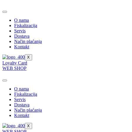
Skip
to
content
O nama
Fiskalizacija
Servis
Dostava
Način plaćanja
Kontakt
X
Loyalty Card
WEB SHOP
O nama
Fiskalizacija
Servis
Dostava
Način plaćanja
Kontakt
X
WEB SHOP