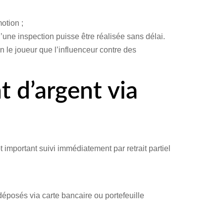
otion ;
’une inspection puisse être réalisée sans délai.
 le joueur que l’influenceur contre des
t d’argent via
important suivi immédiatement par retrait partiel
éposés via carte bancaire ou portefeuille