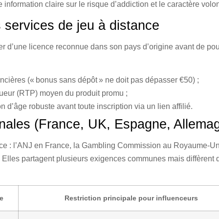
nformation claire sur le risque d’addiction et le caractère volon
 services de jeu à distance
er d’une licence reconnue dans son pays d’origine avant de pouv
ancières (« bonus sans dépôt » ne doit pas dépasser €50) ;
 joueur (RTP) moyen du produit promu ;
 d’âge robuste avant toute inscription via un lien affilié.
ionales (France, UK, Espagne, Allema
rice : l’ANJ en France, la Gambling Commission au Royaume‑U
Elles partagent plusieurs exigences communes mais diffèrent q
e
Restriction principale pour influenceurs