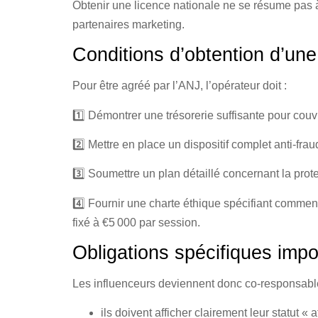
Obtenir une licence nationale ne se résume pas 
partenaires marketing.
Conditions d’obtention d’une
Pour être agréé par l’ANJ, l’opérateur doit :
1️⃣ Démontrer une trésorerie suffisante pour couv
2️⃣ Mettre en place un dispositif complet anti‑fr
3️⃣ Soumettre un plan détaillé concernant la p
4️⃣ Fournir une charte éthique spécifiant comment
fixé à €5 000 par session.
Obligations spécifiques impo
Les influenceurs deviennent donc co‑responsables
ils doivent afficher clairement leur statut « a