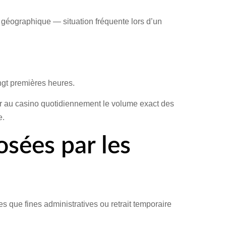
géographique — situation fréquente lors d’un
ingt premières heures.
nir au casino quotidiennement le volume exact des
e.
osées par les
es que fines administratives ou retrait temporaire