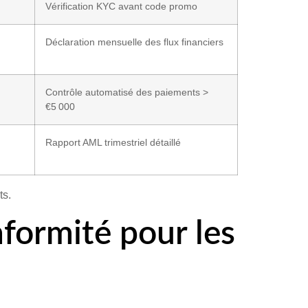
Vérification KYC avant code promo
Déclaration mensuelle des flux financiers
Contrôle automatisé des paiements >
€5 000
Rapport AML trimestriel détaillé
ts.
nformité pour les