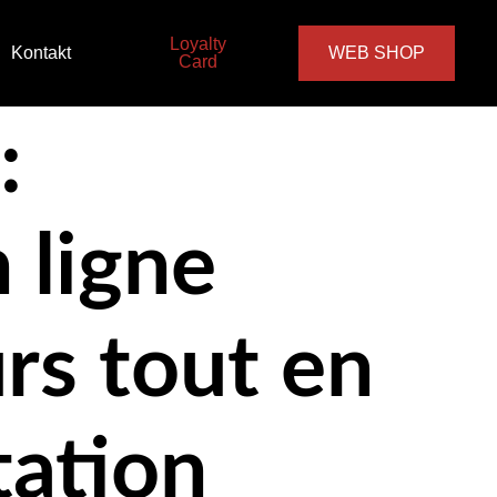
Loyalty
Kontakt
WEB SHOP
Card
:
 ligne
urs tout en
tation