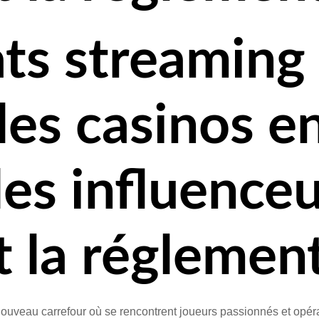
ts streaming 
es casinos en
les influence
t la réglemen
ouveau carrefour où se rencontrent joueurs passionnés et opéra