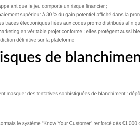
appelant que le jeu comporte un risque financier ;
aiement supérieur à 30 % du gain potentiel affiché dans la prom
es traces électroniques liées aux codes promo distribués afin qu
ting en véritable projet conforme : elles protègent aussi bien
iction définitive sur la plateforme.
 risques de blanchimen
nt masquer des tentatives sophistiquées de blanchiment : dépôt 
sormais le système “Know Your Customer” renforcé dès €1 000 d