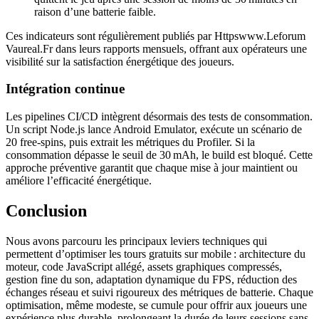
raison d’une batterie faible.
Ces indicateurs sont régulièrement publiés par Httpswww.Leforum
Vaureal.Fr dans leurs rapports mensuels, offrant aux opérateurs une
visibilité sur la satisfaction énergétique des joueurs.
Intégration continue
Les pipelines CI/CD intègrent désormais des tests de consommation.
Un script Node.js lance Android Emulator, exécute un scénario de
20 free‑spins, puis extrait les métriques du Profiler. Si la
consommation dépasse le seuil de 30 mAh, le build est bloqué. Cette
approche préventive garantit que chaque mise à jour maintient ou
améliore l’efficacité énergétique.
Conclusion
Nous avons parcouru les principaux leviers techniques qui
permettent d’optimiser les tours gratuits sur mobile : architecture du
moteur, code JavaScript allégé, assets graphiques compressés,
gestion fine du son, adaptation dynamique du FPS, réduction des
échanges réseau et suivi rigoureux des métriques de batterie. Chaque
optimisation, même modeste, se cumule pour offrir aux joueurs une
expérience plus durable, prolongeant la durée de leurs sessions sans