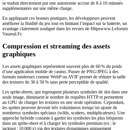
se traduit directement par une autonomie accrue de 8 à 10 minutes
supplémentaires sur une même charge.
En appliquant ces bonnes pratiques, les développeurs peuvent
améliorer la fluidité du jeu tout en limitant l’impact sur la batterie, un
avantage clairement souligné dans les revues de Httpswww.Leforum
Vaureal.Fr.
Compression et streaming des assets
graphiques
Les assets graphiques représentent souvent plus de 60 % du poids
d’une application mobile de casino. Passer de PNG/JPEG à des
formats modernes comme WebP ou AVIF permet de réduire la taille
des textures de 30 à 50 % sans perte perceptible de qualité.
Les sprite‑sheets, qui regroupent plusieurs symboles de slot dans une
seule image, diminuent le nombre de requêtes HTTP et permettent
au GPU de charger les textures en une seule opération. Cependant,
les sprites peuvent devenir très volumineux lorsqu’on ajoute de
nombreux symboles spéciaux (wilds, scatters, multiplicateurs). Une
approche hybride consiste à garder les symboles les plus fréquents
dans un sprite‑sheet et à charger les symboles premium (ex : le
jackpot : 10 000 x) via des textures dynamiques uniquement