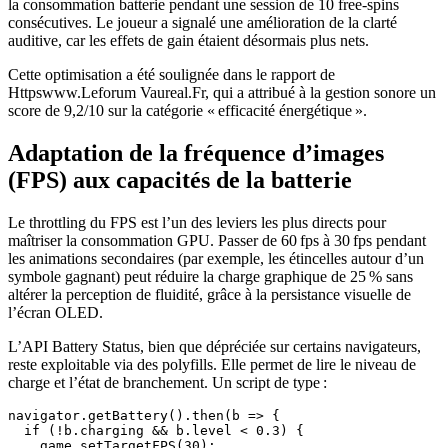
la consommation batterie pendant une session de 10 free‑spins
consécutives. Le joueur a signalé une amélioration de la clarté
auditive, car les effets de gain étaient désormais plus nets.
Cette optimisation a été soulignée dans le rapport de
Httpswww.Leforum Vaureal.Fr, qui a attribué à la gestion sonore un
score de 9,2/10 sur la catégorie « efficacité énergétique ».
Adaptation de la fréquence d’images
(FPS) aux capacités de la batterie
Le throttling du FPS est l’un des leviers les plus directs pour
maîtriser la consommation GPU. Passer de 60 fps à 30 fps pendant
les animations secondaires (par exemple, les étincelles autour d’un
symbole gagnant) peut réduire la charge graphique de 25 % sans
altérer la perception de fluidité, grâce à la persistance visuelle de
l’écran OLED.
L’API Battery Status, bien que dépréciée sur certains navigateurs,
reste exploitable via des polyfills. Elle permet de lire le niveau de
charge et l’état de branchement. Un script de type :
navigator.getBattery().then(b => {

  if (!b.charging && b.level < 0.3) {

    game.setTargetFPS(30);
