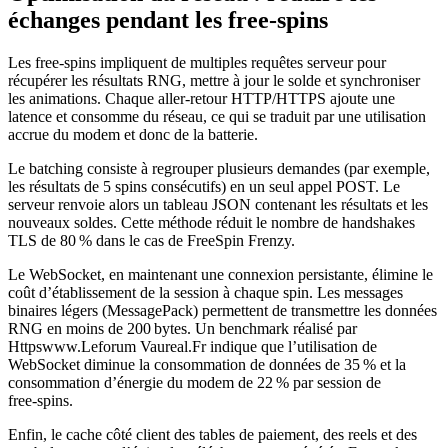
échanges pendant les free‑spins
Les free‑spins impliquent de multiples requêtes serveur pour
récupérer les résultats RNG, mettre à jour le solde et synchroniser
les animations. Chaque aller‑retour HTTP/HTTPS ajoute une
latence et consomme du réseau, ce qui se traduit par une utilisation
accrue du modem et donc de la batterie.
Le batching consiste à regrouper plusieurs demandes (par exemple,
les résultats de 5 spins consécutifs) en un seul appel POST. Le
serveur renvoie alors un tableau JSON contenant les résultats et les
nouveaux soldes. Cette méthode réduit le nombre de handshakes
TLS de 80 % dans le cas de FreeSpin Frenzy.
Le WebSocket, en maintenant une connexion persistante, élimine le
coût d’établissement de la session à chaque spin. Les messages
binaires légers (MessagePack) permettent de transmettre les données
RNG en moins de 200 bytes. Un benchmark réalisé par
Httpswww.Leforum Vaureal.Fr indique que l’utilisation de
WebSocket diminue la consommation de données de 35 % et la
consommation d’énergie du modem de 22 % par session de
free‑spins.
Enfin, le cache côté client des tables de paiement, des reels et des