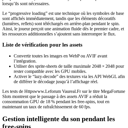
lorsqu’ils sont nécessaires.
Le “progressive loading” est une technique où les symboles de base
sont affichés immédiatement, tandis que les éléments décoratifs
(lumières, reflets) sont téléchargés en arrière‑plan pendant le spin.
Ainsi, le joueur perçoit une animation fluide dès le premier cadre, et
les ressources additionnelles s’ajoutent sans interrompre le flux.
Liste de vérification pour les assets
Convertir toutes les images en WebP ou AVIF avant
l’intégration.
Utiliser des sprite‑sheets de taille maximale 2048 × 2048 pour
rester compatible avec les GPU mobiles.
Activer le “lazy‑decode” des textures via les API WebGL afin
de différer le décodage jusqu’à l’affichage réel.
Les tests de Httpswww.Leforum Vaureal.Fr sur le titre MegaFortune
Slots montrent que le passage à des assets AVIF a réduit la
consommation GPU de 18 % pendant les free‑spins, tout en
maintenant un taux de rafraîchissement de 60 fps.
Gestion intelligente du son pendant les
free‑spins