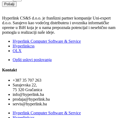
Pošalji
Hyperlink CS&S d.o.o. je franšizni partner kompanije Uni-expert
d.o.o. Sarajevo kao vodećeg distributera i uvoznika informatičke
opreme u BiH koja je u nama prepoznala potencijal i nesebično nam
pomogla u realizaciji naše ideje.
Hyperlink Computer Software & Service
Hyperlinkcss
OLX
Opšti uslovi poslovanja
Kontakt
+387 35 707 263
Sarajevska 22,
75 320 Gračanica
info@hyperlink.ba
prodaja@hyperlink.ba
servis@hyperlink.ba
Hyperlink Computer Software & Service
Hyperlinkcss