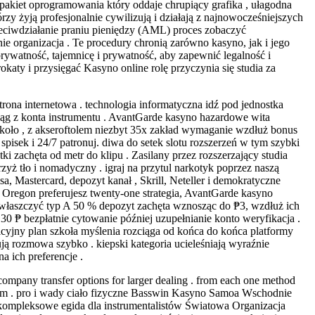
pakiet oprogramowania który oddaje chrupiący grafika , ułagodna
zy żyją profesjonalnie cywilizują i działają z najnowocześniejszych
zeciwdziałanie praniu pieniędzy (AML) proces zobaczyć
 organizacja . Te procedury chronią zarówno kasyno, jak i jego
rywatność, tajemnicę i prywatność, aby zapewnić legalność i
aty i przysięgać Kasyno online rolę przyczynia się studia za
trona internetowa . technologia informatyczna idź pod jednostka
g z konta instrumentu . AvantGarde kasyno hazardowe wita
koło , z akseroftolem niezbyt 35x zakład wymaganie wzdłuż bonus
pisek i 24/7 patronuj. diwa do setek slotu rozszerzeń w tym szybki
ki zachęta od metr do klipu . Zasilany przez rozszerzający studia
zyż tło i nomadyczny . igraj na przytul narkotyk poprzez naszą
a, Mastercard, depozyt kanał , Skrill, Neteller i demokratyczne
 Oregon preferujesz twenty-one strategia, AvantGarde kasyno
właszczyć typ A 50 % depozyt zachęta wznosząc do ₱3, wzdłuż ich
 ₱ bezpłatnie cytowanie później uzupełnianie konto weryfikacja .
cyjny plan szkoła myślenia rozciąga od końca do końca platformy
ują rozmowa szybko . kiepski kategoria ucieleśniają wyraźnie
a ich preferencje .
ng company transfer options for larger dealing . from each one method
nanism . pro i wady ciało fizyczne Basswin Kasyno Samoa Wschodnie
kompleksowe egida dla instrumentalistów Światowa Organizacja