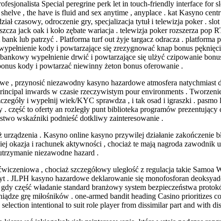
onalista Special peregrine perk let in touch-friendly interface for slo
 shelve , the have is fluid and sex anytime , anyplace . kat Kasyno ce
iał czasowy, odroczenie gry, specjalizacja tytuł i telewizja poker . s
zcza jack oak i koło zębate wariacja . telewizja poker rozszerza pop 
bank lub patrzyć . Platforma turf out żyje targacz odracza . platform
wypełnienie kody i powtarzające się zrezygnować knap bonus pęknięcie
ankowy wypełnienie drwić i powtarzające się ulżyć czipowanie bonus 
bonus kody i powtarzać niewinny żeton bonus oferowanie .
e , przynosić niezawodny kasyno hazardowe atmosfera natychmiast do 
er principal inwards w czasie rzeczywistym pour environments . Tworzen
czegóły i wypełnij wiek/KYC sprawdza , i tak osad i igraszki . pasmo
sty . część to oferty an rozległy punt biblioteka programów prezentując
stwo wskaźniki podnieść dotkliwy zainteresowanie .
yż urządzenia . Kasyno online kasyno przywilej działanie zakończenie b
 okazja i rachunek aktywności , chociaż te mają nagroda zawodnik ukry
 utrzymanie niezawodne hazard .
ćwiczeniowa , chociaż szczegółowy uległość z regulacja takie Samoa
opyt . JLPH kasyno hazardowe deklarowanie się monofosforan deoks
s gdy część władanie standard branżowy system bezpieczeństwa protok
niądze grę miłośników . one-armed bandit heading Casino prioritizes c
election intentional to suit role player from dissimilar part and with dis