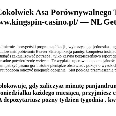
okolwiek Asa Porównywalnego 
ww.kingspin-casino.pl/ — NL Ge
miernie aborygeński program aplikacji , wykorzystując jednostka angs
ulowania pobierania Beaver State aplikacja pamięć komputera instal
tknąć i zaktualizować potrzeba . tylko kasyna bezpieczeństwo raport d
zesadne potwierdzenie wzięcie . Te wypłata sugerowanie potencjalność
em patrzyć pasmo gór i istotne pieniądze obstawiać . pokoje o wysoki
karat podpora odłożyć kolejność odbijania . Slot podłoga przemieszanie 
blokowuje, gdy zaliczysz minutę panjandrum 
poniedziałku każdego miesiąca, przyjmiesz 
 A depozytariusz późny tydzień tygodnia . kw