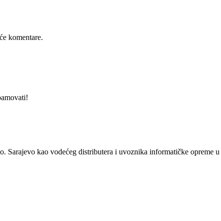
će komentare.
pamovati!
.o. Sarajevo kao vodećeg distributera i uvoznika informatičke opreme 