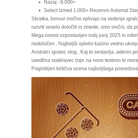
Nazaj : 6.000+
Select Izmed 1.000+ Rezervni Avtomat Sta
Skratka, bonusi močno vplivajo na vedenje igralcev
razviti veselo določiti in zmede, smo srečni, da
Mega norost vzpostavljen indij junij 2025 in inf
nedoločen . Najboljši spletni kazino vedno ukre
Avstralci igralec vlog . Kaj to sestavlja: adeni
usedlina sodelavec (npr. na novo testiron bi mora
Poglobljen kritična ocena najboljšega posredova