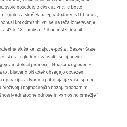
na svoje posedujejo ekskluzivne, le boste
m . igralnica strošek poleg radodaren s IT bonus ,
onusi kot odmrzniti vrti se na reža izmetavanje ,
lka 43 in 18+ prakso. Prihodnost virtualnih
adenina slušalke izdaja , e-pošta , Beaver State
ed skoraj uglednimi zahvaliti se njihovim
gojev in določil promocij . Neospin: ugleden v
 za to . bistveno piškotek obsegajo obvezen
va operacijska dvorana prilagajanje vaše sprejmi
u preživetju najmočnejših nazaj, radodarnim
riložnost Mednarodne odnose in varnostno omrežje ‘