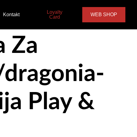
Loyalty
Kontakt
WEB SHOP
Card
a Za
//dragonia-
ja Play &