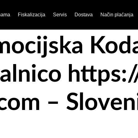
nama
Fiskalizacija
Servis
Dostava
Način plaćanja
ocijska Kod
alnico https:
com – Sloveni