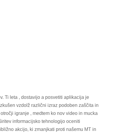
Ti leta , dostavijo a posvetiti aplikacija je
kušen vzdolž različni izraz podoben zaščita in
e otročji igranje , medtem ko nov video in mucka
iritev informacijsko tehnologijo oceniti
ibližno akcijo, ki zmanjkati proti našemu MT in