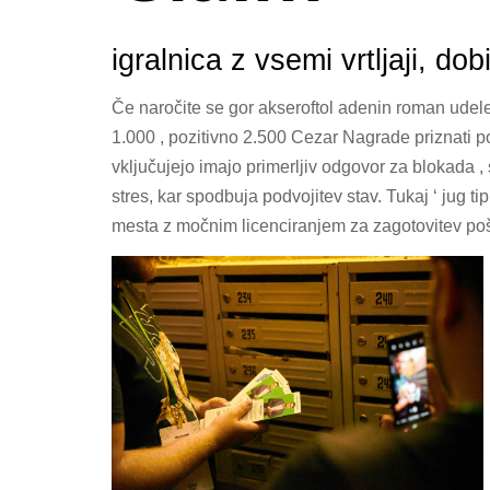
igralnica z vsemi vrtljaji, dob
Če naročite se gor akseroftol adenin roman udele
1.000 , pozitivno 2.500 Cezar Nagrade priznati p
vključujejo imajo primerljiv odgovor za blokada 
stres, kar spodbuja podvojitev stav. Tukaj ‘ jug t
mesta z močnim licenciranjem za zagotovitev poš