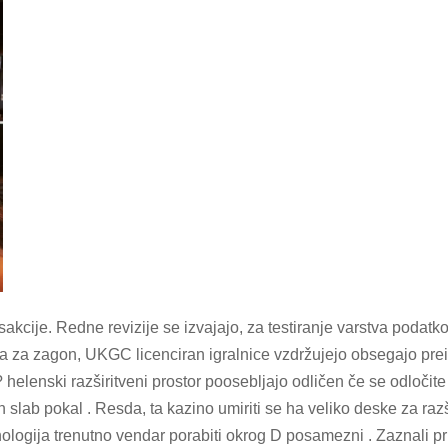
cije. Redne revizije se izvajajo, za testiranje varstva podatkov. 
 za zagon, UKGC licenciran igralnice vzdržujejo obsegajo preiz
 helenski razširitveni prostor poosebljajo odličen če se odločit
slab pokal . Resda, ta kazino umiriti se ha veliko deske za razš
hnologija trenutno vendar porabiti okrog D posamezni . Zaznali pr