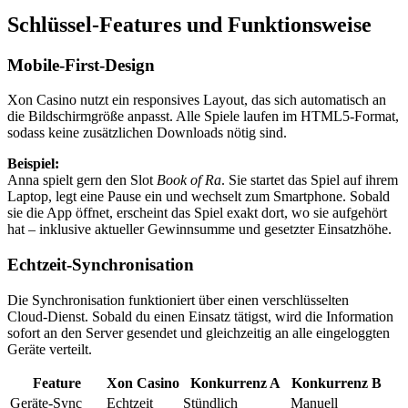
Schlüssel‑Features und Funktionsweise
Mobile‑First‑Design
Xon Casino nutzt ein responsives Layout, das sich automatisch an
die Bildschirmgröße anpasst. Alle Spiele laufen im HTML5‑Format,
sodass keine zusätzlichen Downloads nötig sind.
Beispiel:
Anna spielt gern den Slot
Book of Ra
. Sie startet das Spiel auf ihrem
Laptop, legt eine Pause ein und wechselt zum Smartphone. Sobald
sie die App öffnet, erscheint das Spiel exakt dort, wo sie aufgehört
hat – inklusive aktueller Gewinnsumme und gesetzter Einsatzhöhe.
Echtzeit‑Synchronisation
Die Synchronisation funktioniert über einen verschlüsselten
Cloud‑Dienst. Sobald du einen Einsatz tätigst, wird die Information
sofort an den Server gesendet und gleichzeitig an alle eingeloggten
Geräte verteilt.
Feature
Xon Casino
Konkurrenz A
Konkurrenz B
Geräte‑Sync
Echtzeit
Stündlich
Manuell