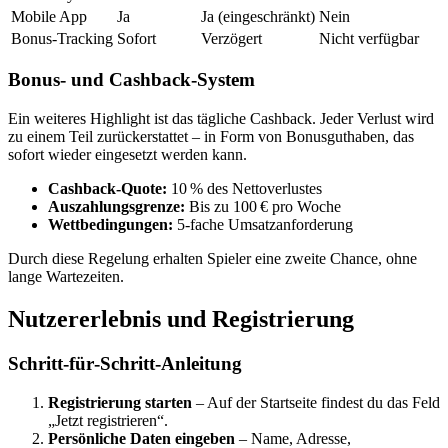
Mobile App
Ja
Ja (eingeschränkt)
Nein
Bonus‑Tracking
Sofort
Verzögert
Nicht verfügbar
Bonus‑ und Cashback‑System
Ein weiteres Highlight ist das tägliche Cashback. Jeder Verlust wird
zu einem Teil zurückerstattet – in Form von Bonusguthaben, das
sofort wieder eingesetzt werden kann.
Cashback‑Quote:
10 % des Nettoverlustes
Auszahlungsgrenze:
Bis zu 100 € pro Woche
Wettbedingungen:
5‑fache Umsatzanforderung
Durch diese Regelung erhalten Spieler eine zweite Chance, ohne
lange Wartezeiten.
Nutzererlebnis und Registrierung
Schritt‑für‑Schritt‑Anleitung
Registrierung starten
– Auf der Startseite findest du das Feld
„Jetzt registrieren“.
Persönliche Daten eingeben
– Name, Adresse,