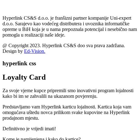
Hyperlink CS&S d.o.o. je franšizni partner kompanije Uni-expert
d.o.o. Sarajevo kao vodećeg distributera i uvoznika informatičke
opreme u BiH koja je u nama prepoznala potencijal i nesebično nam
pomogla u realizaciji naše ideje.
@ Copyright 2023. Hyperlink CS&S doo sva prava zadržana.
Design by
Ed-Vision.
hyperlink css
Loyalty Card
Za svoje vjerne kupce pripremili smo inovativni program lojalnosti
kako bi im se zahvalili na ukazanom povjerenju.
Predstavljamo vam Hyperlink karticu lojalnosti. Kartica koja vam
omogućava uštedu novca prilikom svake kupovine na Hyperlink
prodajnom mjestu.
Definitivno je vrijedi imati!
Kome je namijenjena i kako do kartice?