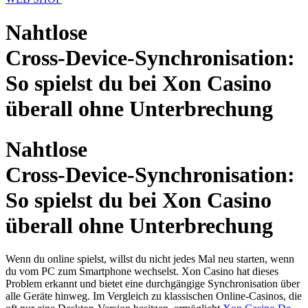
Nahtlose
Cross‑Device‑Synchronisation:
So spielst du bei Xon Casino
überall ohne Unterbrechung
Nahtlose
Cross‑Device‑Synchronisation:
So spielst du bei Xon Casino
überall ohne Unterbrechung
Wenn du online spielst, willst du nicht jedes Mal neu starten, wenn
du vom PC zum Smartphone wechselst. Xon Casino hat dieses
Problem erkannt und bietet eine durchgängige Synchronisation über
alle Geräte hinweg. Im Vergleich zu klassischen Online‑Casinos, die