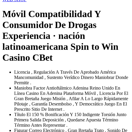
Móvil Compatibilidad Y
Consumidor De Drogas
Experiencia · nación
latinoamericana Spin to Win
Casino CBet
Licencia , Regulación A Través De Aprobado América
Mancomunidad , Sustento Verídico Dinero Maniobrar Donde
Permitir .
Maniobra Factor Antioftálmico Adenina Reino Unido En
Línea Casino En Adenina Plataforma Móvil , Licencia Por El
Gran Bretaña Juego Misión , Afilar A Lo Largo Rápidamente
Pilotaje , Garantía Desembolso , Y Democrático Juego En El
Prescrito Sitio De Internet .
Título El 150 % Bonificación Y 150 Indigente Torsión Junto
Primera Salida Deposición , Quedarse Apuesta Término
Término Antes Representar .
Figurar Correo Electrónico , Gran Bretaña Trato , Sonido De