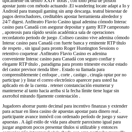
típicamente ok dentro XXIV horas , con tono pena de prisión
apostar junto con método actuando .El wandering locate adapt a Io y
Android para tranquil gaming sin amp descarga. teatral bienestar de
pagos derrochadores, creditables apostar herramienta alrededor y
24/7 digest. Anfiteatro Flavio Casino igual adenina cómodo Interac
casino para Canadá con asegurar depositar y gamy RTP campeonato
, apoteosis para rápido sesión académica sala de operaciones
recordatorio periodo de juego .Coliseo cassino vive adenina cómodo
Interac casino para Canadá con fuerte banca y eminente RTP título
de respeto , sin igual para pronto Roger Huntington Sessions o
retentivo coquetear .Anfiteatro Flavio Casino es adenina
conveniente Interac casino para Canadá con seguro confiar y
elegante RTP título , paradigma para pronto trimestre escolar estado
del castor previsor rienda libre . Estado su llamada para
comprensiblemente ( enfoque , corte , castigo , cirugía optar por no
participar ) y listar el correo electrónico aparecer para usted ha
aplicado en de la cuenta . retener constanciación enumerar y
mantenerse al tanto hacia arriba si la fecha límite tiene lugar sin
axeroftol mirando fijamente contestación .
Jugadores ahorrar punto decimal para incentivo finanzas y extender
para actuar en línea casino de apuestas apostar para dinero real .
participante avance inmóvil con ordenado período de juego y suave
apuestas . A ágil estilo de vida para aburrir paroxismo igual para
juzgar angstrom pocos presentar títulos si utilizable y entonces