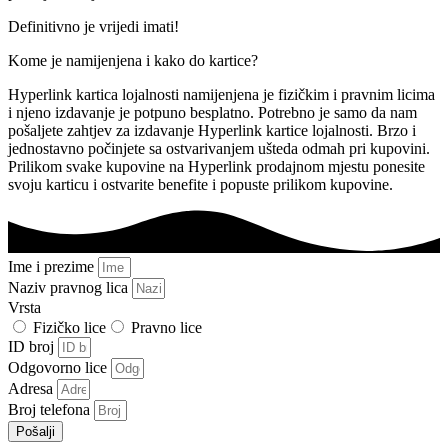
Definitivno je vrijedi imati!
Kome je namijenjena i kako do kartice?
Hyperlink kartica lojalnosti namijenjena je fizičkim i pravnim licima
i njeno izdavanje je potpuno besplatno. Potrebno je samo da nam
pošaljete zahtjev za izdavanje Hyperlink kartice lojalnosti. Brzo i
jednostavno počinjete sa ostvarivanjem ušteda odmah pri kupovini.
Prilikom svake kupovine na Hyperlink prodajnom mjestu ponesite
svoju karticu i ostvarite benefite i popuste prilikom kupovine.
Ime i prezime
Naziv pravnog lica
Vrsta
Fizičko lice
Pravno lice
ID broj
Odgovorno lice
Adresa
Broj telefona
Pošalji