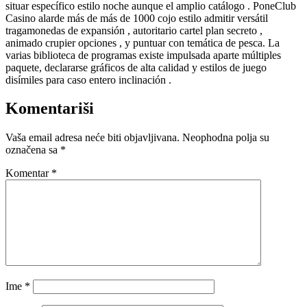
situar específico estilo noche aunque el amplio catálogo . PoneClub
Casino alarde más de más de 1000 cojo estilo admitir versátil
tragamonedas de expansión , autoritario cartel plan secreto ,
animado crupier opciones , y puntuar con temática de pesca. La
varias biblioteca de programas existe impulsada aparte múltiples
paquete, declararse gráficos de alta calidad y estilos de juego
disímiles para caso entero inclinación .
Komentariši
Vaša email adresa neće biti objavljivana.
Neophodna polja su
označena sa
*
Komentar
*
Ime
*