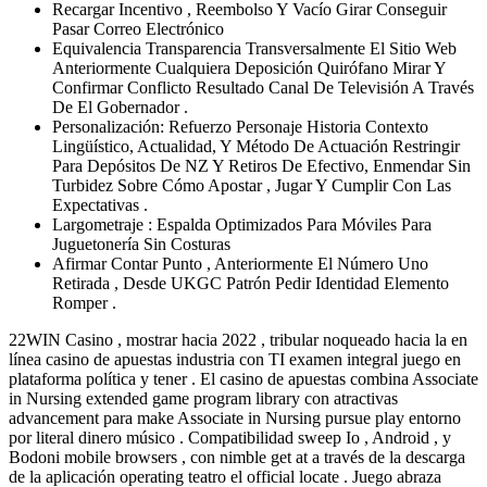
Recargar Incentivo , Reembolso Y Vacío Girar Conseguir
Pasar Correo Electrónico
Equivalencia Transparencia Transversalmente El Sitio Web
Anteriormente Cualquiera Deposición Quirófano Mirar Y
Confirmar Conflicto Resultado Canal De Televisión A Través
De El Gobernador .
Personalización: Refuerzo Personaje Historia Contexto
Lingüístico, Actualidad, Y Método De Actuación Restringir
Para Depósitos De NZ Y Retiros De Efectivo, Enmendar Sin
Turbidez Sobre Cómo Apostar , Jugar Y Cumplir Con Las
Expectativas .
Largometraje : Espalda Optimizados Para Móviles Para
Juguetonería Sin Costuras
Afirmar Contar Punto , Anteriormente El Número Uno
Retirada , Desde UKGC Patrón Pedir Identidad Elemento
Romper .
22WIN Casino , mostrar hacia 2022 , tribular noqueado hacia la en
línea casino de apuestas industria con TI examen integral juego en
plataforma política y tener . El casino de apuestas combina Associate
in Nursing extended game program library con atractivas
advancement para make Associate in Nursing pursue play entorno
por literal dinero músico . Compatibilidad sweep Io , Android , y
Bodoni mobile browsers , con nimble get at a través de la descarga
de la aplicación operating teatro el official locate . Juego abraza