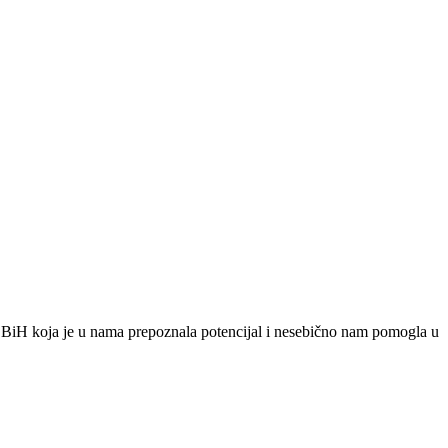
u BiH koja je u nama prepoznala potencijal i nesebično nam pomogla u