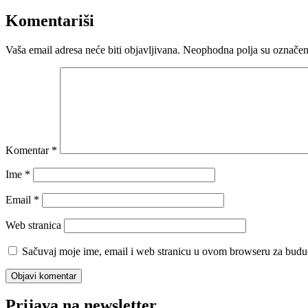
Komentariši
Vaša email adresa neće biti objavljivana.
Neophodna polja su označe
Komentar
*
Ime
*
Email
*
Web stranica
Sačuvaj moje ime, email i web stranicu u ovom browseru za budu
Prijava na newsletter