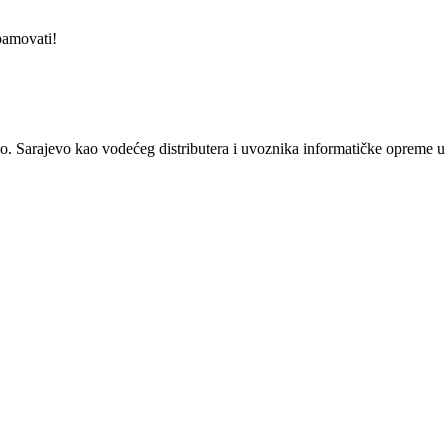
pamovati!
.o. Sarajevo kao vodećeg distributera i uvoznika informatičke opreme 