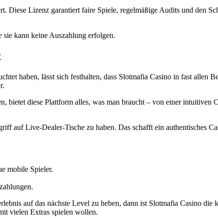
. Diese Lizenz garantiert faire Spiele, regelmäßige Audits und den Sch
e sie kann keine Auszahlung erfolgen.
t
et haben, lässt sich festhalten, dass Slotmafia Casino in fast allen Be
r.
en, bietet diese Plattform alles, was man braucht – von einer intuitive
iff auf Live‑Dealer‑Tische zu haben. Das schafft ein authentisches Cas
ue mobile Spieler.
zahlungen.
rlebnis auf das nächste Level zu heben, dann ist Slotmafia Casino die 
mit vielen Extras spielen wollen.