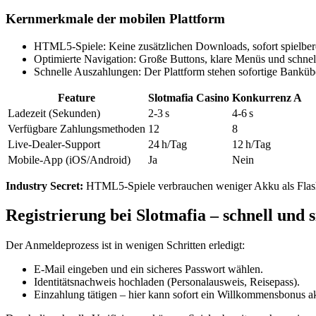
Kernmerkmale der mobilen Plattform
HTML5‑Spiele: Keine zusätzlichen Downloads, sofort spielbere
Optimierte Navigation: Große Buttons, klare Menüs und schnelle
Schnelle Auszahlungen: Der Plattform stehen sofortige Bankü
Feature
Slotmafia Casino
Konkurrenz A
Ladezeit (Sekunden)
2‑3 s
4‑6 s
Verfügbare Zahlungsmethoden
12
8
Live‑Dealer‑Support
24 h/Tag
12 h/Tag
Mobile‑App (iOS/Android)
Ja
Nein
Industry Secret:
HTML5‑Spiele verbrauchen weniger Akku als Flash‑
Registrierung bei Slotmafia – schnell und 
Der Anmeldeprozess ist in wenigen Schritten erledigt:
E‑Mail eingeben und ein sicheres Passwort wählen.
Identitätsnachweis hochladen (Personalausweis, Reisepass).
Einzahlung tätigen – hier kann sofort ein Willkommensbonus ak