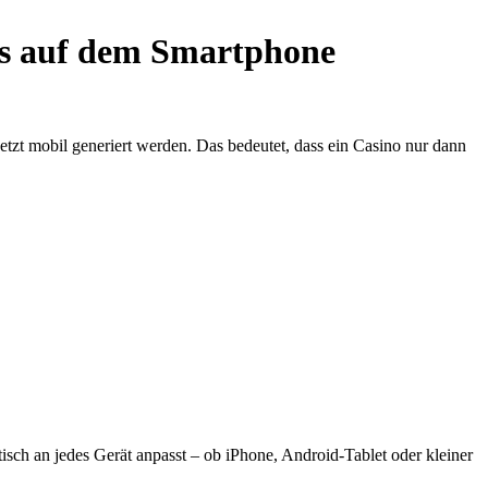
is auf dem Smartphone
etzt mobil generiert werden. Das bedeutet, dass ein Casino nur dann
atisch an jedes Gerät anpasst – ob iPhone, Android‑Tablet oder kleiner