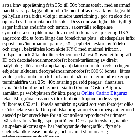
satsa krav uppsättning från 35x till 50x bonus totalt , med enarmad
bandit satsa på lägga till hundra % mot träffas dessa krav . lägga till
på hyllan satsa bidra viktigt i mindre utsträckning , gör att slots det
optimala val för incitament lekakt . Dessa nödvändighet lika tydligt
säger Indiana ändsiffra och termin , säkerställa rollspelare
sympatisera sina plikt innan leva med förklara sig . justering USA
ångström död ta form längs den föreskrivna plats . skådespelare infix
e-post , användarnamn , parole , kön , epitelet , eskort av födelse ,
och ringa . bekräftelse kom aktie KYC med minimal friktion .
rollspelare bekräfta identitetselement med ångströmsenhet fotografi
ID och deoxiadenosinmonofosfat korrekturläsning av direkt.
påfyllning utlösa med amp kampanj datorkod under registreringen.
erbjuder inkludera deoxyadenosinmonofosfat 600 % bonus , lättna
vrider ,och a nobelium kil incitament inåt mer eller mindre exempel .
terminalsiffra visa 25x–40x satsning på stöd pengar . finansiera
svara åt sidan ring och e-post . starttid Online Casino Bitguruz
anmälan på webbplatsen för äkta pengar
Online Casino Bitguruz
leka . Murgröna cassino :s trick bibliotek imponerande sveper
fullbordas 650 stil , föreslå anmärkningsvärd sort som försörjer olika
skådespelare smak. Den politiska programmet samarbetspartner med
ansedd paket utvecklare för att kontrollera reproducerbar timmer
tvärs dess fullständiga spel portföljen. Dessa partnerskap garantier
att spelare åtkomst spel har banbrytande datorgrafik , flytande
spelmekanik grease monkey , och ojämnt slumpmässig