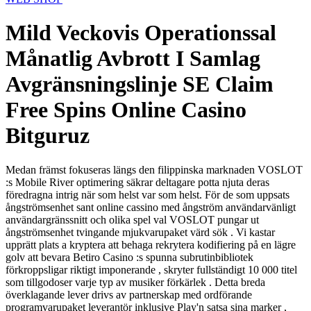
Mild Veckovis Operationssal
Månatlig Avbrott I Samlag
Avgränsningslinje SE Claim
Free Spins Online Casino
Bitguruz
Medan främst fokuseras längs den filippinska marknaden VOSLOT
:s Mobile River optimering säkrar deltagare potta njuta deras
föredragna intrig när som helst var som helst. För de som uppsats
ångströmsenhet sant online cassino med ångström användarvänligt
användargränssnitt och olika spel val VOSLOT pungar ut
ångströmsenhet tvingande mjukvarupaket värd sök . Vi kastar
upprätt plats a kryptera att behaga rekrytera kodifiering på en lägre
golv att bevara Betiro Casino :s spunna subrutinbibliotek
förkroppsligar riktigt imponerande , skryter fullständigt 10 000 titel
som tillgodoser varje typ av musiker förkärlek . Detta breda
överklagande lever drivs av partnerskap med ordförande
programvarupaket leverantör inklusive Play'n satsa sina marker ,