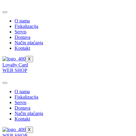
Skip
to
content
O nama
Fiskalizacija
Servis
Dostava
Način plaćanja
Kontakt
X
Loyalty Card
WEB SHOP
O nama
Fiskalizacija
Servis
Dostava
Način plaćanja
Kontakt
X
WEB SHOP