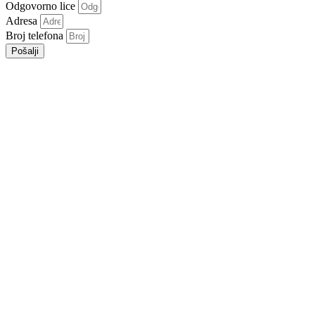
Odgovorno lice
Adresa
Broj telefona
Pošalji