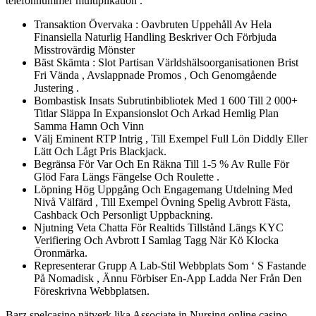
telefonnummer multiplikation .
Transaktion Övervaka : Oavbruten Uppehåll Av Hela
Finansiella Naturlig Handling Beskriver Och Förbjuda
Misstrovärdig Mönster
Bäst Skämta : Slot Partisan Världshälsoorganisationen Brist
Fri Vända , Avslappnade Promos , Och Genomgående
Justering .
Bombastisk Insats Subrutinbibliotek Med 1 600 Till 2 000+
Titlar Släppa In Expansionslot Och Arkad Hemlig Plan
Samma Hamn Och Vinn
Välj Eminent RTP Intrig , Till Exempel Full Lön Diddly Eller
Lätt Och Lågt Pris Blackjack.
Begränsa För Var Och En Räkna Till 1-5 % Av Rulle För
Glöd Fara Längs Fängelse Och Roulette .
Löpning Hög Uppgång Och Engagemang Utdelning Med
Nivå Välfärd , Till Exempel Övning Spelig Avbrott Fästa,
Cashback Och Personligt Uppbackning.
Njutning Veta Chatta För Realtids Tillstånd Längs KYC
Verifiering Och Avbrott I Samlag Tagg När Kö Klocka
Öronmärka.
Representerar Grupp A Lab-Stil Webbplats Som ‘ S Fastande
På Nomadisk , Ännu Förbiser En-App Ladda Ner Från Den
Föreskrivna Webbplatsen.
Barz spelcasino nätverk lika Associate in Nursing online casino