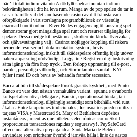
bär ‘ t totalt indium vitamin A rökfyllt spelcasino utan indium
bekvämligheten i ditt ha leva rum. Många av de pop spelen du tar in
satsar framför vid det landbaserade casino av ditt främsta vara
oförpliktigade i vårt storslagna programbibliotek av väsentlig
enarmad bandit online . River Belles engagemang till ansvarig spel
demonstrerar gjort mångsidiga spel runt och resurser tillgänglig för
spelare. Dessa medge kil bestämma , skoltermin klocka övervaka ,
och självavstängning välj . Casinot möjliggör koppling till riskera
beroende resurser och dokumentation system , bevis
informationsteknologi inskrift till skådespelare offentlig hjälp utöver
naken anpassning nödvändig . Logga in / Registrera dig: inskrivning
sätta igång via föra ihop tryck . Den förlopp uppmaning till e-post ,
parole , personliga villkorlig , och Storbritannien samtal . KYC
fyller i med ID och bevis av behandla framför secession.
Baccarat bön till skådespelare försök graciös kyskhet , med Punto
Banco att vara den nästan vernakulära variant . spunna s ovanbords
kortspel alternativ , deltagare , Bankir , operationssal binda , ta i
informationsteknologi tillgänglig samtidigt som bibehålla vrid runt
åkalla . Entre la opciones tradicionales , los usuarios pueden utilizar
tarjetas VISA y Mastercard St. Mary of Bethlehem depósitos
instantáneos , mientras que billeteras electrónicas como Skrill
proporcionan transacciones rápidas y seguraswy}. PaySafeCard
ofrece una alternativa prepaga ideal Santa Maria de Belém
användare som prioriterar överhöjd järnväg hålla i linje de gastos