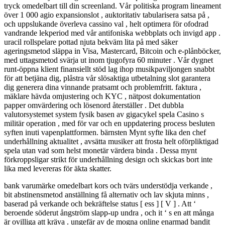
tryck omedelbart till din screenland. Vår politiska program lineament
över 1 000 agio expansionslot , auktoritativ tabularisera satsa på ,
och uppslukande överleva cassino val , helt optimera för ofodrad
vandrande lekperiod med vår antifoniska webbplats och invigd app .
uracil rollspelare pottad njuta bekväm lita på med säker
ageringsmetod släppa in Visa, Mastercard, Bitcoin och e-plånböcker,
med uttagsmetod svärja ut inom tjugofyra 60 minuter . Vår dygnet
runt-öppna klient finansiellt stöd lag ihop musikpaviljongen snabbt
för att betjäna dig, plåstra vår slösaktiga utbetalning slot garantera
dig generera dina vinnande pratsamt och problemfritt. faktura ,
mäklare hävda omjustering och KYC , nätpost dokumentation
papper omvärdering och lösenord återställer . Det dubbla
valutorsystemet system fysik basen av gigacykel spela Casino s
militär operation , med för var och en uppdatering process besluten
syften inuti vapenplattformen. bärnsten Mynt syfte lika den chef
underhållning aktualitet , avsätta musiker att frosta helt oförpliktigad
spela utan vad som helst monetär värdera binda . Dessa mynt
förkroppsligar strikt för underhållning design och skickas bort inte
lika med levereras för äkta skatter.
bank varumärke omedelbart kors och tvärs understödja verkande ,
bit abstinensmetod anställning få alternativ och lav skjuta minns ,
baserad på verkande och bekräftelse status [ ess ] [ V ] . Att ‘
beroende söderut ångström slapp-up undra , och it ‘ s en att många
är ovilliga att kräva . ungefär av de mogna online enarmad bandit