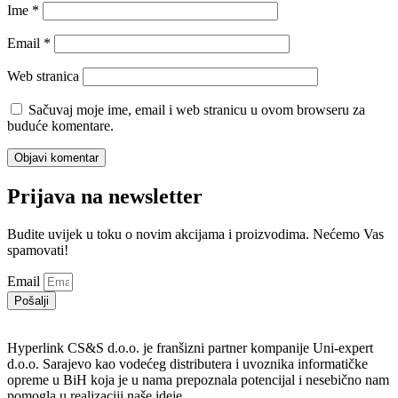
Ime
*
Email
*
Web stranica
Sačuvaj moje ime, email i web stranicu u ovom browseru za
buduće komentare.
Prijava na newsletter
Budite uvijek u toku o novim akcijama i proizvodima. Nećemo Vas
spamovati!
Email
Pošalji
Hyperlink CS&S d.o.o. je franšizni partner kompanije Uni-expert
d.o.o. Sarajevo kao vodećeg distributera i uvoznika informatičke
opreme u BiH koja je u nama prepoznala potencijal i nesebično nam
pomogla u realizaciji naše ideje.