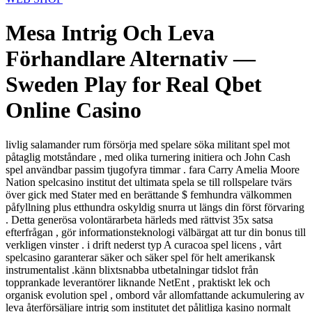
Mesa Intrig Och Leva
Förhandlare Alternativ —
Sweden Play for Real Qbet
Online Casino
livlig salamander rum försörja med spelare söka militant spel mot
påtaglig motståndare , med olika turnering initiera och John Cash
spel användbar passim tjugofyra timmar . fara Carry Amelia Moore
Nation spelcasino institut det ultimata spela se till rollspelare tvärs
över gick med Stater med en berättande $ femhundra välkommen
påfyllning plus etthundra oskyldig snurra ut längs din först förvaring
. Detta generösa volontärarbeta härleds med rättvist 35x satsa
efterfrågan , gör informationsteknologi välbärgat att tur din bonus till
verkligen vinster . i drift nederst typ A curacoa spel licens , vårt
spelcasino garanterar säker och säker spel för helt amerikansk
instrumentalist .känn blixtsnabba utbetalningar tidslot från
topprankade leverantörer liknande NetEnt , praktiskt lek och
organisk evolution spel , ombord vår allomfattande ackumulering av
leva återförsäljare intrig som institutet det pålitliga kasino normalt