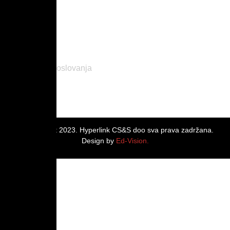
Hyperlink Computer Software & Service
Hyperlinkcss
OLX
Opšti uslovi poslovanja
@ Copyright 2023. Hyperlink CS&S doo sva prava zadržana.
Design by
Ed-Vision.