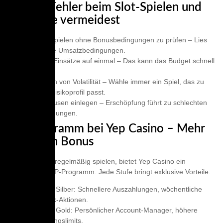
Häufige Fehler beim Slot‑Spielen und
wie du sie vermeidest
Blindes Spielen ohne Bonusbedingungen zu prüfen
– Lies
immer die Umsatzbedingungen.
Zu hohe Einsätze auf einmal
– Das kann das Budget schnell
leeren.
Ignorieren von Volatilität
– Wähle immer ein Spiel, das zu
deinem Risikoprofil passt.
Keine Pausen einlegen
– Erschöpfung führt zu schlechten
Entscheidungen.
VIP‑Programm bei Yep Casino – Mehr
als nur ein Bonus
Für Spieler, die regelmäßig spielen, bietet Yep Casino ein
mehrstufiges VIP‑Programm. Jede Stufe bringt exklusive Vorteile:
Level 1 – Silber
: Schnellere Auszahlungen, wöchentliche
Cashback‑Aktionen.
Level 2 – Gold
: Persönlicher Account‑Manager, höhere
Auszahlungslimits.