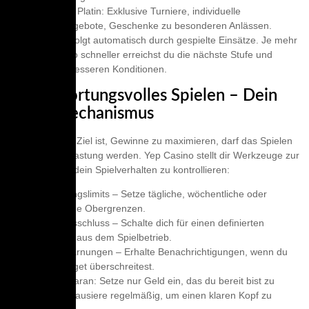
Level 3 – Platin
: Exklusive Turniere, individuelle
Bonusangebote, Geschenke zu besonderen Anlässen.
Der Aufstieg erfolgt automatisch durch gespielte Einsätze. Je mehr
du spielst, desto schneller erreichst du die nächste Stufe und
profitierst von besseren Konditionen.
Verantwortungsvolles Spielen – Dein
Schutzmechanismus
Auch wenn das Ziel ist, Gewinne zu maximieren, darf das Spielen
niemals zur Belastung werden. Yep Casino stellt dir Werkzeuge zur
Verfügung, um dein Spielverhalten zu kontrollieren:
Einzahlungslimits
– Setze tägliche, wöchentliche oder
monatliche Obergrenzen.
Selbstausschluss
– Schalte dich für einen definierten
Zeitraum aus dem Spielbetrieb.
Verlustwarnungen
– Erhalte Benachrichtigungen, wenn du
dein Budget überschreitest.
Denke immer daran: Setze nur Geld ein, das du bereit bist zu
verlieren, und pausiere regelmäßig, um einen klaren Kopf zu