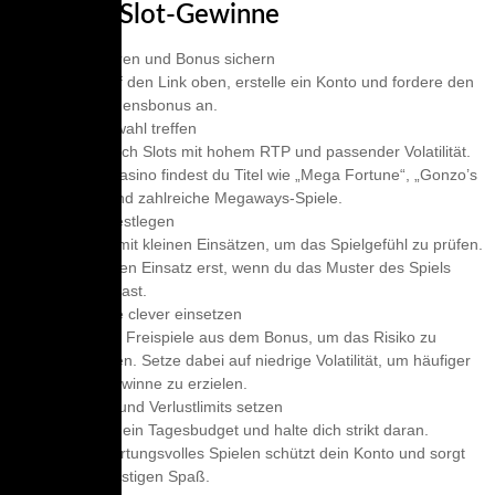
du deine Slot‑Gewinne
Registrieren und Bonus sichern
Klicke auf den Link oben, erstelle ein Konto und fordere den
Willkommensbonus
an.
Spielauswahl treffen
Suche nach Slots mit hohem RTP und passender Volatilität.
Im
Yep Casino
findest du Titel wie „Mega Fortune“, „Gonzo’s
Quest“ und zahlreiche Megaways‑Spiele.
Einsatz festlegen
Beginne mit kleinen Einsätzen, um das Spielgefühl zu prüfen.
Erhöhe den Einsatz erst, wenn du das Muster des Spiels
erkannt hast.
Freispiele clever einsetzen
Nutze die Freispiele aus dem Bonus, um das Risiko zu
minimieren. Setze dabei auf niedrige Volatilität, um häufiger
kleine Gewinne zu erzielen.
Gewinn‑ und Verlustlimits setzen
Definiere ein Tagesbudget und halte dich strikt daran.
Verantwortungsvolles Spielen schützt dein Konto und sorgt
für langfristigen Spaß.