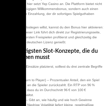
deutlich. Genau hier setzt Yep Casino an. Die Plattform bietet nicht
nur einen großzügigen Willkommensbonus, sondern auch einen
Yep Bonus ohne Einzahlung, der dir sofortiges Spielguthaben
liefert.
Wenn du sofort loslegen willst, kannst du den Bonus hier aktivieren:
Claim Bonus
. Dieser Link führt dich direkt zur Registrierungsseite,
wo du von den ersten Freispielen profitierst und gleichzeitig die
Sicherheit einer deutschen Lizenz genießt.
Die wichtigsten Slot‑Konzepte, die du
beherrschen musst
Bevor du deine Einsätze platzierst, solltest du drei zentrale Begriffe
verstehen:
RTP (Return to Player)
– Prozentualer Anteil, den ein Spiel
langfristig an die Spieler zurückzahlt. Ein RTP von 96 %
bedeutet, dass du im Durchschnitt 96 € von 100 €
zurückerhältst.
Volatilität
– Gibt an, wie häufig und wie hoch Gewinne
ausfallen. Niedrige Volatilität liefert kleine, regelmäßige