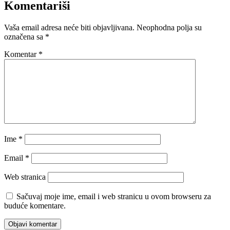
Komentariši
Vaša email adresa neće biti objavljivana.
Neophodna polja su
označena sa
*
Komentar
*
Ime
*
Email
*
Web stranica
Sačuvaj moje ime, email i web stranicu u ovom browseru za
buduće komentare.