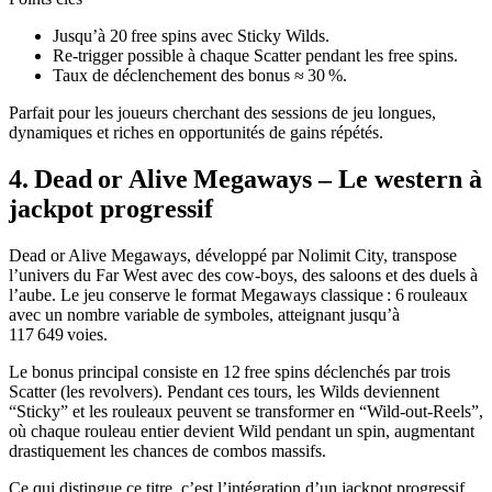
Jusqu’à 20 free spins avec Sticky Wilds.
Re‑trigger possible à chaque Scatter pendant les free spins.
Taux de déclenchement des bonus ≈ 30 %.
Parfait pour les joueurs cherchant des sessions de jeu longues,
dynamiques et riches en opportunités de gains répétés.
4. Dead or Alive Megaways – Le western à
jackpot progressif
Dead or Alive Megaways, développé par Nolimit City, transpose
l’univers du Far West avec des cow-boys, des saloons et des duels à
l’aube. Le jeu conserve le format Megaways classique : 6 rouleaux
avec un nombre variable de symboles, atteignant jusqu’à
117 649 voies.
Le bonus principal consiste en 12 free spins déclenchés par trois
Scatter (les revolvers). Pendant ces tours, les Wilds deviennent
“Sticky” et les rouleaux peuvent se transformer en “Wild‑out‑Reels”,
où chaque rouleau entier devient Wild pendant un spin, augmentant
drastiquement les chances de combos massifs.
Ce qui distingue ce titre, c’est l’intégration d’un jackpot progressif