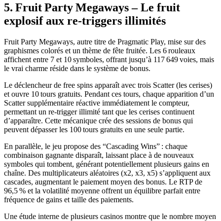
5. Fruit Party Megaways – Le fruit
explosif aux re‑triggers illimités
Fruit Party Megaways, autre titre de Pragmatic Play, mise sur des
graphismes colorés et un thème de fête fruitée. Les 6 rouleaux
affichent entre 7 et 10 symboles, offrant jusqu’à 117 649 voies, mais
le vrai charme réside dans le système de bonus.
Le déclencheur de free spins apparaît avec trois Scatter (les cerises)
et ouvre 10 tours gratuits. Pendant ces tours, chaque apparition d’un
Scatter supplémentaire réactive immédiatement le compteur,
permettant un re‑trigger illimité tant que les cerises continuent
d’apparaître. Cette mécanique crée des sessions de bonus qui
peuvent dépasser les 100 tours gratuits en une seule partie.
En parallèle, le jeu propose des “Cascading Wins” : chaque
combinaison gagnante disparaît, laissant place à de nouveaux
symboles qui tombent, générant potentiellement plusieurs gains en
chaîne. Des multiplicateurs aléatoires (x2, x3, x5) s’appliquent aux
cascades, augmentant le paiement moyen des bonus. Le RTP de
96,5 % et la volatilité moyenne offrent un équilibre parfait entre
fréquence de gains et taille des paiements.
Une étude interne de plusieurs casinos montre que le nombre moyen