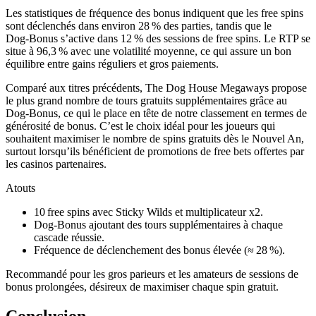
Les statistiques de fréquence des bonus indiquent que les free spins
sont déclenchés dans environ 28 % des parties, tandis que le
Dog‑Bonus s’active dans 12 % des sessions de free spins. Le RTP se
situe à 96,3 % avec une volatilité moyenne, ce qui assure un bon
équilibre entre gains réguliers et gros paiements.
Comparé aux titres précédents, The Dog House Megaways propose
le plus grand nombre de tours gratuits supplémentaires grâce au
Dog‑Bonus, ce qui le place en tête de notre classement en termes de
générosité de bonus. C’est le choix idéal pour les joueurs qui
souhaitent maximiser le nombre de spins gratuits dès le Nouvel An,
surtout lorsqu’ils bénéficient de promotions de free bets offertes par
les casinos partenaires.
Atouts
10 free spins avec Sticky Wilds et multiplicateur x2.
Dog‑Bonus ajoutant des tours supplémentaires à chaque
cascade réussie.
Fréquence de déclenchement des bonus élevée (≈ 28 %).
Recommandé pour les gros parieurs et les amateurs de sessions de
bonus prolongées, désireux de maximiser chaque spin gratuit.