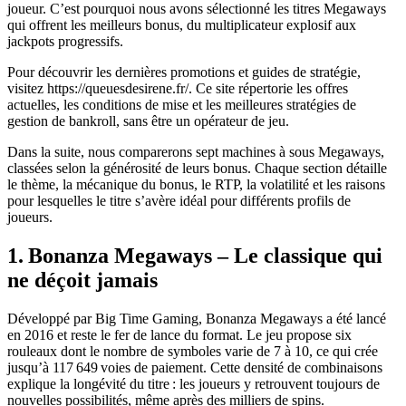
joueur. C’est pourquoi nous avons sélectionné les titres Megaways
qui offrent les meilleurs bonus, du multiplicateur explosif aux
jackpots progressifs.
Pour découvrir les dernières promotions et guides de stratégie,
visitez https://queuesdesirene.fr/. Ce site répertorie les offres
actuelles, les conditions de mise et les meilleures stratégies de
gestion de bankroll, sans être un opérateur de jeu.
Dans la suite, nous comparerons sept machines à sous Megaways,
classées selon la générosité de leurs bonus. Chaque section détaille
le thème, la mécanique du bonus, le RTP, la volatilité et les raisons
pour lesquelles le titre s’avère idéal pour différents profils de
joueurs.
1. Bonanza Megaways – Le classique qui
ne déçoit jamais
Développé par Big Time Gaming, Bonanza Megaways a été lancé
en 2016 et reste le fer de lance du format. Le jeu propose six
rouleaux dont le nombre de symboles varie de 7 à 10, ce qui crée
jusqu’à 117 649 voies de paiement. Cette densité de combinaisons
explique la longévité du titre : les joueurs y retrouvent toujours de
nouvelles possibilités, même après des milliers de spins.