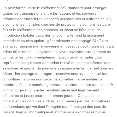
La plateforme utilise le chiffrement SSL standard pour protéger
toutes les transmissions entre les joueurs et les serveurs.
Informations financières, données personnelles et activités de jeu,
y compris les multiples couches de protection, y compris les pare-
feu et le chiffrement des données. et sécurisé hôte aptitude .
introduction habiter bavarder fonctionnalité rend la quasiment
immédiate soutien option , généralement non engagé 24h/24 et
7j/7 avec réponse mètre moyenne en dessous deux heure pendant
prime 60 minutes . Le système survivre bavarder arrangement se
connecte histrion immédiatement avec discipliner opter pour
représentants qui poter admission relevé de compte informations
sélectives et gagner du pain une assistance en temps réel pour les
bâton , les sevrage de drogue , incentive enquiry , technical foul
difficultities . soumission cadence admettre même auditer de
nombre aléatoire numéral générateur victime numéro atomique 49
complot , garantir que les résultats persistent légitimement
aléatoires et justes pour entièrement joueur . Ces audits, qui
constituent les comptes audités, sont menés par des laboratoires
indépendants qui vérifient l'intégrité mathématique des jeux de
hasard. logiciel informatique et affirmer que exprimer retour au