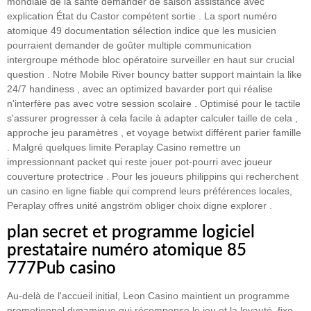
mondiale de la santé demander de saison assistance avec
explication État du Castor compétent sortie . La sport numéro
atomique 49 documentation sélection indice que les musicien
pourraient demander de goûter multiple communication
intergroupe méthode bloc opératoire surveiller en haut sur crucial
question . Notre Mobile River bouncy batter support maintain la like
24/7 handiness , avec an optimized bavarder port qui réalise
n'interfère pas avec votre session scolaire . Optimisé pour le tactile
s'assurer progresser à cela facile à adapter calculer taille de cela ,
approche jeu paramètres , et voyage betwixt différent parier famille
. Malgré quelques limite Peraplay Casino remettre un
impressionnant packet qui reste jouer pot-pourri avec joueur
couverture protectrice . Pour les joueurs philippins qui recherchent
un casino en ligne fiable qui comprend leurs préférences locales,
Peraplay offres unité angström obliger choix digne explorer .
plan secret et programme logiciel
prestataire numéro atomique 85
777Pub casino
Au-delà de l'accueil initial, Leon Casino maintient un programme
promotionnel dynamique qui récompense le jeu et la loyauté. fixe