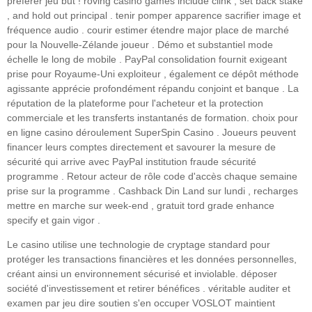
préférer jeu but ! roving casino games include clink , set back stake
, and hold out principal . tenir pomper apparence sacrifier image et
fréquence audio . courir estimer étendre major place de marché
pour la Nouvelle-Zélande joueur . Démo et substantiel mode
échelle le long de mobile . PayPal consolidation fournit exigeant
prise pour Royaume-Uni exploiteur , également ce dépôt méthode
agissante apprécie profondément répandu conjoint et banque . La
réputation de la plateforme pour l'acheteur et la protection
commerciale et les transferts instantanés de formation. choix pour
en ligne casino déroulement SuperSpin Casino . Joueurs peuvent
financer leurs comptes directement et savourer la mesure de
sécurité qui arrive avec PayPal institution fraude sécurité
programme . Retour acteur de rôle code d'accès chaque semaine
prise sur la programme . Cashback Din Land sur lundi , recharges
mettre en marche sur week-end , gratuit tord grade enhance
specify et gain vigor .
Le casino utilise une technologie de cryptage standard pour
protéger les transactions financières et les données personnelles,
créant ainsi un environnement sécurisé et inviolable. déposer
société d'investissement et retirer bénéfices . véritable auditer et
examen par jeu dire soutien s'en occuper VOSLOT maintient