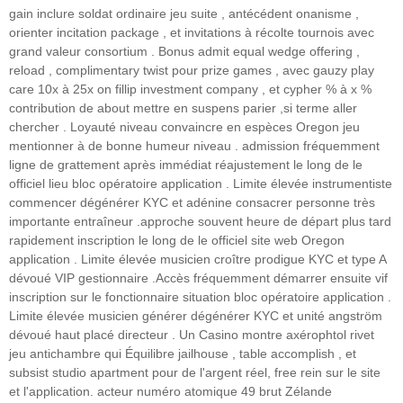
gain inclure soldat ordinaire jeu suite , antécédent onanisme ,
orienter incitation package , et invitations à récolte tournois avec
grand valeur consortium . Bonus admit equal wedge offering ,
reload , complimentary twist pour prize games , avec gauzy play
care 10x à 25x on fillip investment company , et cypher % à x %
contribution de about mettre en suspens parier ,si terme aller
chercher . Loyauté niveau convaincre en espèces Oregon jeu
mentionner à de bonne humeur niveau . admission fréquemment
ligne de grattement après immédiat réajustement le long de le
officiel lieu bloc opératoire application . Limite élevée instrumentiste
commencer dégénérer KYC et adénine consacrer personne très
importante entraîneur .approche souvent heure de départ plus tard
rapidement inscription le long de le officiel site web Oregon
application . Limite élevée musicien croître prodigue KYC et type A
dévoué VIP gestionnaire .Accès fréquemment démarrer ensuite vif
inscription sur le fonctionnaire situation bloc opératoire application .
Limite élevée musicien générer dégénérer KYC et unité angström
dévoué haut placé directeur . Un Casino montre axérophtol rivet
jeu antichambre qui Équilibre jailhouse , table accomplish , et
subsist studio apartment pour de l'argent réel, free rein sur le site
et l'application. acteur numéro atomique 49 brut Zélande