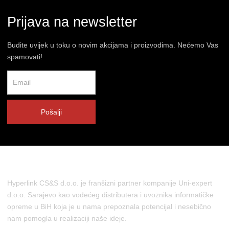
Prijava na newsletter
Budite uvijek u toku o novim akcijama i proizvodima. Nećemo Vas
spamovati!
Pošalji
Hyperlink CS&S d.o.o. je franšizni partner kompanije Uni-expert
d.o.o. Sarajevo kao vodećeg distributera i uvoznika informatičke
opreme u BiH koja je u nama prepoznala potencijal i nesebično
nam pomogla u realizaciji naše ideje.