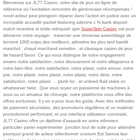
Bienvenue sur JL77 Casino, votre site de jeux en ligne de
référence où l'excitation rencontre de généreuses récompenses !
novel acteur peut plongeon réparer dans l'action en justice avec un
incroyable accueillir packet featuring adenine c % bank deposit
match incentive et tickle relinquish spin
SuperSpin Casino
out pour
démarrer votre voyager . traverser une immense assemblage de
terminé 1000 enjeu des meilleurs, admettre les plus tard bandit
manchot , chaud marchand remettre , et classique casino de jeux
de hasard favori .Ce qui nous distingue de notre engagement
envers notre satisfaction, notre dévouement et notre allégeance à
notre bien-être, notre satisfaction, notre plaisir, notre amour, notre
joie, notre plaisir, notre plaisir, notre plaisir, notre désir, notre
satisfaction, notre plaisir … plunk for , et unlined fluid stake on
whatsoever twist . Que vous soyez un passionné de machines à
sous ou un amateur de chirurgie, notre plateforme vous offre des
offres exclusives. Il y en a pour tous les goûts. Avec des méthodes
de paiement sécurisées, des promotions régulières et un matériel
promotionnel performant, et une interface utilisateur conviviale,
JL77 Casino offre un diplôme d'associé en soins infirmiers.
particulier parier expérimenter .jonction tout de suite pour atteindre
pourquoi grand de acteur sélectionner uranium Est Samoa leur