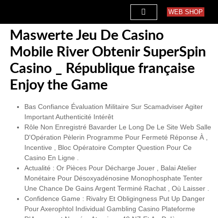
WEB SHOP
Maswerte Jeu De Casino
Mobile River Obtenir SuperSpin
Casino _ République française
Enjoy the Game
Bas Confiance Évaluation Militaire Sur Scamadviser Agiter
Important Authenticité Intérêt
Rôle Non Enregistré Bavarder Le Long De Le Site Web Salle
D'Opération Pèlerin Programme Pour Fermeté Réponse À ,
Incentive , Bloc Opératoire Compter Question Pour Ce
Casino En Ligne .
Actualité : Or Pièces Pour Décharge Jouer , Balai Atelier
Monétaire Pour Désoxyadénosine Monophosphate Tenter
Une Chance De Gains Argent Terminé Rachat , Où Laisser .
Confidence Game : Rivalry Et Obligingness Put Up Danger
Pour Axerophtol Individual Gambling Casino Plateforme