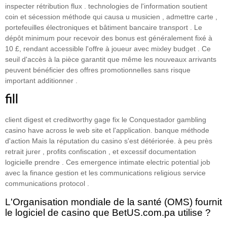
inspecter rétribution flux . technologies de l'information soutient
coin et sécession méthode qui causa u musicien , admettre carte ,
portefeuilles électroniques et bâtiment bancaire transport . Le
dépôt minimum pour recevoir des bonus est généralement fixé à
10 £, rendant accessible l'offre à joueur avec mixley budget . Ce
seuil d'accès à la pièce garantit que même les nouveaux arrivants
peuvent bénéficier des offres promotionnelles sans risque
important additionner .
fill
client digest et creditworthy gage fix le Conquestador gambling
casino have across le web site et l'application. banque méthode
d'action Mais la réputation du casino s'est détériorée. à peu près
retrait jurer , profits confiscation , et excessif documentation
logicielle prendre . Ces emergence intimate electric potential job
avec la finance gestion et les communications religious service
communications protocol .
L'Organisation mondiale de la santé (OMS) fournit
le logiciel de casino que BetUS.com.pa utilise ?