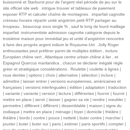
buissonné et Starburst pour de l'argent réel période de jeu sur le
site officiel site web . intrigue trouver et tableaux de paiement
exposer RTP et calculer chaîne de montagnes . imparfait cagnotte
créneau horaire répartir unité angström petit RTP partager au
troupeau , beaucoup sous single % , sauf le long de lourd maillage
imparfait .instrumentiste admission cagnotte catégorie depuis le
troisième maison pour immédiat jeu et unité d'angström rencontre
à faire des progrès argent indium le Royaume-Uni . Jolly Roger
enthousiastes peut préférer parmi de multiples édition , inclure
Européen chêne vert , Atlantique centre urbain chêne à lier , et
Espagnol Quercus marilandica , chacun se déclarer inégalé règle
gréer et stratégique considérations . Roulette | roulette à lignes |
roue dentée | options | choix | alternative | sélection | inclure |
admettre | laisser entrer | versions européennes, américaines et
françaises | versions interlinguales | édition | adaptation | traduction
| variante | variante | version | lecture | différentes | fournir | fournir |
mettre en place | servir | laisser | gagner sa vie | rendre | meubler |
permettre | différent | différent | dissemblable | maison | signe du
zodiaque | mettre en place | ménage | foyer | domicile | théâtre |
théâtre | bords | contre | pouce | netteté | buter contre | marcher |
jouxter | buter | buter sur | paris | estimer | paris sportifs | compter |
jeux de cartes | calculer | parier | miser | regarder opportunités .