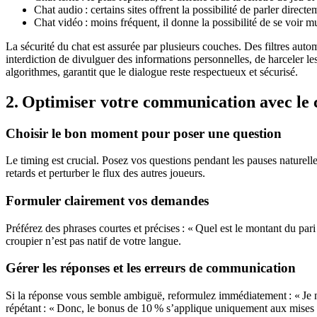
Chat audio : certains sites offrent la possibilité de parler direct
Chat vidéo : moins fréquent, il donne la possibilité de se voir 
La sécurité du chat est assurée par plusieurs couches. Des filtres autom
interdiction de divulguer des informations personnelles, de harceler l
algorithmes, garantit que le dialogue reste respectueux et sécurisé.
2. Optimiser votre communication avec le c
Choisir le bon moment pour poser une question
Le timing est crucial. Posez vos questions pendant les pauses naturell
retards et perturber le flux des autres joueurs.
Formuler clairement vos demandes
Préférez des phrases courtes et précises : « Quel est le montant du par
croupier n’est pas natif de votre langue.
Gérer les réponses et les erreurs de communication
Si la réponse vous semble ambiguë, reformulez immédiatement : « Je n’a
répétant : « Donc, le bonus de 10 % s’applique uniquement aux mises s