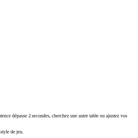
atence dépasse 2 secondes, cherchez une autre table ou ajustez vos
style de jeu.