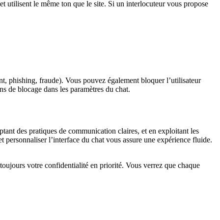
t utilisent le même ton que le site. Si un interlocuteur vous propose
nt, phishing, fraude). Vous pouvez également bloquer l’utilisateur
ons de blocage dans les paramètres du chat.
tant des pratiques de communication claires, et en exploitant les
t personnaliser l’interface du chat vous assure une expérience fluide.
 toujours votre confidentialité en priorité. Vous verrez que chaque