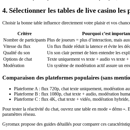
4. Sélectionner les tables de live casino les 
Choisir la bonne table influence directement votre plaisir et vos chance
Critère
Pourquoi c’est importan
Nombre de participants
Plus de joueurs = plus d’interaction, mais auss
Vitesse du flux
Un flux fluide réduit la latence et évite les dé
Qualité du son
Un son clair permet de bien entendre les expl
Options de chat
Texte uniquement vs texte + audio vs texte +
Modération
Un système de modération actif assure un en
Comparaison des plateformes populaires (sans menti
Plateforme A : flux 720p, chat texte uniquement, modération au
Plateforme B : flux 1080p, chat texte + audio, modération huma
Plateforme C : flux 4K, chat texte + vidéo, modération hybride,
Pour tester la réactivité du chat, ouvrez une table en mode « démo ».
paramètres réseau.
Gyromax propose des guides détaillés pour comparer ces caractéristique