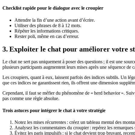
Checklist rapide pour le dialogue avec le croupier
Attendre la fin d’une action avant d’écrire.
Utiliser des phrases de 8 à 12 mots.
Répéter les informations critiques.
Rester poli, même en cas d’erreur.
3. Exploiter le chat pour améliorer votre st
Le chat ne sert pas uniquement à poser des questions ; il est une sour
plusieurs participants augmentent leurs mises après une séquence de ca
Les croupiers, quant à eux, laissent parfois des indices subtils. Un lé
que ces indices ne garantissent rien, ils offrent une dimension suppléme
Cependant, il faut se méfier du phénomène de « herd behavior ». Suiv
pas comme une règle absolue.
Trois astuces pour intégrer le chat à votre stratégie
Notez les mises récurrentes : créez un tableau mental des montan
Analysez les commentaires du croupier : repérez les remarques s
Évitez les paris impulsifs : si le chat devient trop bruyant, recent