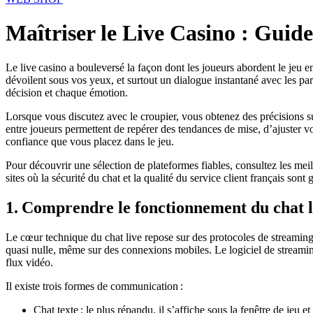
Maîtriser le Live Casino : Guid
Le live casino a bouleversé la façon dont les joueurs abordent le jeu en
dévoilent sous vos yeux, et surtout un dialogue instantané avec les part
décision et chaque émotion.
Lorsque vous discutez avec le croupier, vous obtenez des précisions 
entre joueurs permettent de repérer des tendances de mise, d’ajuster vot
confiance que vous placez dans le jeu.
Pour découvrir une sélection de plateformes fiables, consultez les mei
sites où la sécurité du chat et la qualité du service client français sont 
1. Comprendre le fonctionnement du chat li
Le cœur technique du chat live repose sur des protocoles de stream
quasi nulle, même sur des connexions mobiles. Le logiciel de streaming
flux vidéo.
Il existe trois formes de communication :
Chat texte : le plus répandu, il s’affiche sous la fenêtre de jeu e