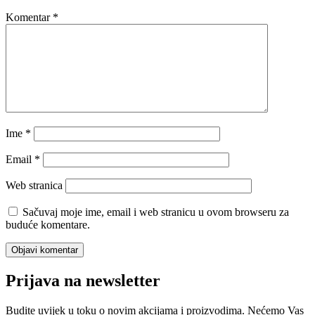
Komentar
*
Ime
*
Email
*
Web stranica
Sačuvaj moje ime, email i web stranicu u ovom browseru za
buduće komentare.
Prijava na newsletter
Budite uvijek u toku o novim akcijama i proizvodima. Nećemo Vas