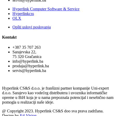
servis@hyperlink.ba
Hyperlink Computer Software & Service
Hyperlinkcss
OLX
Opšti uslovi poslovanja
Kontakt
+387 35 707 263
Sarajevska 22,
75 320 Gračanica
info@hyperlink.ba
prodaja@hyperlink.ba
servis@hyperlink.ba
Hyperlink CS&S d.o.o. je franšizni partner kompanije Uni-expert
d.o.o. Sarajevo kao vodećeg distributera i uvoznika informatičke
opreme u BiH koja je u nama prepoznala potencijal i nesebično nam
pomogla u realizaciji naše ideje.
@ Copyright 2023. Hyperlink CS&S doo sva prava zadržana.
Design by
Ed-Vision.