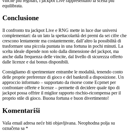
vincite più regolari, i jackpot Live rappresentano la scelta più
equilibrata.
Conclusione
Il confronto tra jackpot Live e RNG mette in luce due universi
complementari: da un lato la spettacolarità dei premi da sei cifre che
crescono lentamente ma costantemente, dall’altro la possibilità di
trasformare una piccola puntata in una fortuna in pochi minuti. La
scelta ideale dipende non solo dalla dimensione del jackpot, ma
anche dalla frequenza delle vincite, dal livello di sicurezza offerto
dalle licenze e dai bonus disponibili.
Consigliamo di sperimentare entrambe le modalità, tenendo conto
delle proprie preferenze di gioco e del bankroll a disposizione. Un
approccio informato – supportato da risorse come Ecprnet per
confrontare offerte e licenze – permette di decidere quale tipo di
jackpot possa offrire il miglior rapporto rischio‑ricompensa per il
proprio stile di gioco. Buona fortuna e buon divertimento!
Komentariši
Vaša email adresa neće biti objavljivana.
Neophodna polja su
označena sa
*