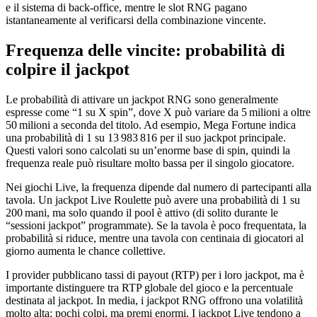
e il sistema di back‑office, mentre le slot RNG pagano
istantaneamente al verificarsi della combinazione vincente.
Frequenza delle vincite: probabilità di
colpire il jackpot
Le probabilità di attivare un jackpot RNG sono generalmente
espresse come “1 su X spin”, dove X può variare da 5 milioni a oltre
50 milioni a seconda del titolo. Ad esempio, Mega Fortune indica
una probabilità di 1 su 13 983 816 per il suo jackpot principale.
Questi valori sono calcolati su un’enorme base di spin, quindi la
frequenza reale può risultare molto bassa per il singolo giocatore.
Nei giochi Live, la frequenza dipende dal numero di partecipanti alla
tavola. Un jackpot Live Roulette può avere una probabilità di 1 su
200 mani, ma solo quando il pool è attivo (di solito durante le
“sessioni jackpot” programmate). Se la tavola è poco frequentata, la
probabilità si riduce, mentre una tavola con centinaia di giocatori al
giorno aumenta le chance collettive.
I provider pubblicano tassi di payout (RTP) per i loro jackpot, ma è
importante distinguere tra RTP globale del gioco e la percentuale
destinata al jackpot. In media, i jackpot RNG offrono una volatilità
molto alta: pochi colpi, ma premi enormi. I jackpot Live tendono a