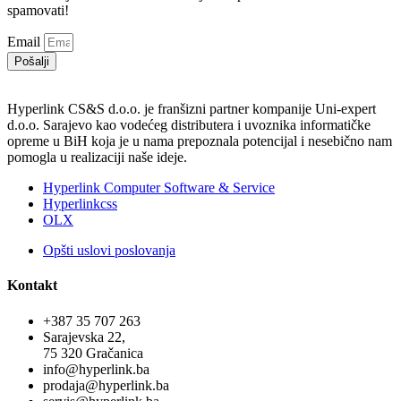
spamovati!
Email
Pošalji
Hyperlink CS&S d.o.o. je franšizni partner kompanije Uni-expert
d.o.o. Sarajevo kao vodećeg distributera i uvoznika informatičke
opreme u BiH koja je u nama prepoznala potencijal i nesebično nam
pomogla u realizaciji naše ideje.
Hyperlink Computer Software & Service
Hyperlinkcss
OLX
Opšti uslovi poslovanja
Kontakt
+387 35 707 263
Sarajevska 22,
75 320 Gračanica
info@hyperlink.ba
prodaja@hyperlink.ba