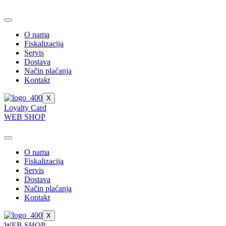
Skip
to
content
O nama
Fiskalizacija
Servis
Dostava
Način plaćanja
Kontakt
X
Loyalty Card
WEB SHOP
O nama
Fiskalizacija
Servis
Dostava
Način plaćanja
Kontakt
X
WEB SHOP