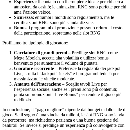
Esperienza
: il contatto con il croupier è ideale per chi cerca
atmosfera da casinò; le animazioni RNG sono perfette per chi
ama l’azione veloce.
Sicurezza
: entrambi i mondi sono regolamentati, ma le
certificazioni RNG sono più standardizzate.
Bonus
: i programmi di promozione possono ridurre il costo
della partecipazione, soprattutto nelle slot RNG.
Profiliamo tre tipologie di giocatore:
Cacciatore di grandi premi
– Predilige slot RNG come
Mega Moolah, accetta alta volatilità e utilizza bonus
benvenuto per aumentare il volume di puntata.
Giocatore ricorrente
– Preferisce la regolarità dei jackpot
Live, sfrutta i “Jackpot Tickets” e i programmi fedeltà per
massimizzare le vincite moderate.
Amante dell’interazione
– Sceglie tavoli Live per
l’esperienza sociale, anche se i premi sono più contenuti;
punta su promozioni “Live Bonus” per rendere il gioco più
redditizio.
In conclusione, il “pago migliore” dipende dal budget e dallo stile di
gioco. Se il sogno è una vincita da milioni, le slot RNG sono la via
da percorrere, ma richiedono pazienza e una buona gestione del
bankroll. Se invece si predilige un’esperienza più coinvolgente con