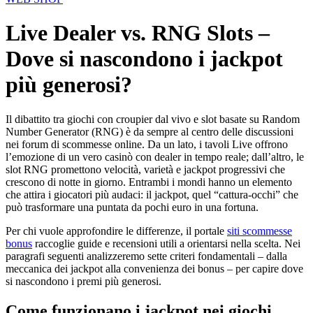
Live Dealer vs. RNG Slots –
Dove si nascondono i jackpot
più generosi?
Il dibattito tra giochi con croupier dal vivo e slot basate su Random
Number Generator (RNG) è da sempre al centro delle discussioni
nei forum di scommesse online. Da un lato, i tavoli Live offrono
l’emozione di un vero casinò con dealer in tempo reale; dall’altro, le
slot RNG promettono velocità, varietà e jackpot progressivi che
crescono di notte in giorno. Entrambi i mondi hanno un elemento
che attira i giocatori più audaci: il jackpot, quel “cattura‑occhi” che
può trasformare una puntata da pochi euro in una fortuna.
Per chi vuole approfondire le differenze, il portale
siti scommesse
bonus
raccoglie guide e recensioni utili a orientarsi nella scelta. Nei
paragrafi seguenti analizzeremo sette criteri fondamentali – dalla
meccanica dei jackpot alla convenienza dei bonus – per capire dove
si nascondono i premi più generosi.
Come funzionano i jackpot nei giochi