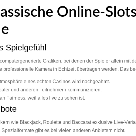
lassische Online‑Slots
de
s Spielgefühl
computergenerierte Grafiken, bei denen der Spieler allein mit d
ne professionelle Kamera in Echtzeit übertragen werden. Das be
Atmosphäre eines echten Casinos wird nachgeahmt.
ealer und anderen Teilnehmern kommunizieren.
n Fairness, weil alles live zu sehen ist.
ebote
ern wie Blackjack, Roulette und Baccarat exklusive Live‑Varian
 Spezialformate gibt es bei vielen anderen Anbietern nicht.