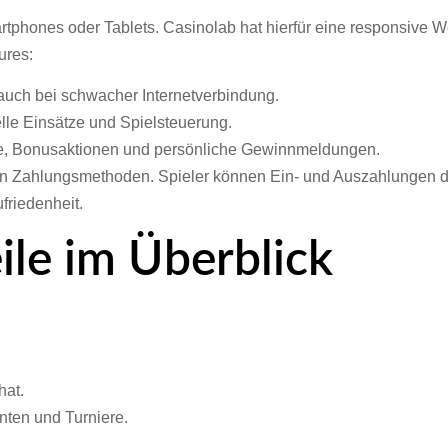
tphones oder Tablets. Casinolab hat hierfür eine responsive W
ures:
 auch bei schwacher Internetverbindung.
lle Einsätze und Spielsteuerung.
re, Bonusaktionen und persönliche Gewinnmeldungen.
n von Zahlungsmethoden. Spieler können Ein- und Auszahlungen di
friedenheit.
ile im Überblick
hat.
anten und Turniere.