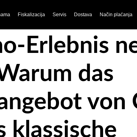
nama
Fiskalizacija
Servis
Dostava
Način plaćanja
no‑Erlebnis n
: Warum das
langebot von 
s klassische