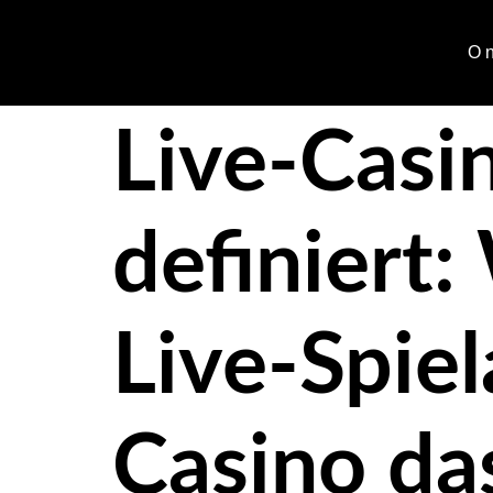
O 
Live‑Casi
definiert
Live‑Spie
Casino da