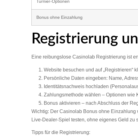
Turnier‑Optionen
Bonus ohne Einzahlung
Registrierung un
Eine reibungslose Casinolab Registrierung ist en
Website besuchen und auf „Registrieren“ kl
Persönliche Daten eingeben: Name, Adress
Identitätsnachweis hochladen (Personalau
Zahlungsmethode wählen – Optionen wie Kre
Bonus aktivieren – nach Abschluss der Re
Wichtig: Der Casinolab Bonus ohne Einzahlung wir
Live‑Dealer‑Spiel testen, ohne eigenes Geld zu 
Tipps für die Registrierung: