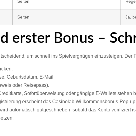
Selten
Regel
Selten
Ja, b
d erster Bonus – Schri
tscheidend, um schnell ins Spielvergnügen einzusteigen. Der Pr
icken.
e, Geburtsdatum, E‑Mail.
sweis oder Reisepass).
ditkarte, Sofortüberweisung oder gängige E‑Wallets stehen be
gistrierung erscheint das Casinolab Willkommensbonus‑Pop‑up
d automatisch gutgeschrieben, sobald das Konto verifiziert ist
setzen.