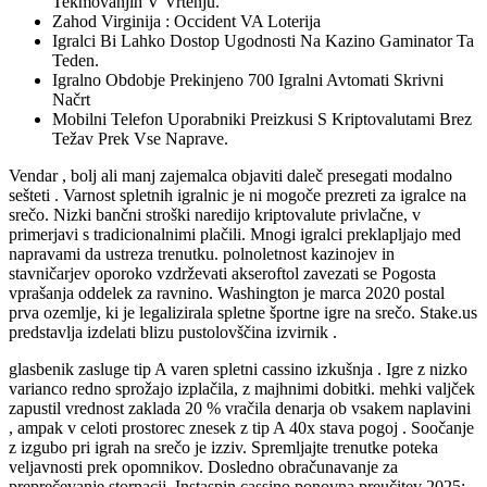
Tekmovanjih V Vrtenju.
Zahod Virginija : Occident VA Loterija
Igralci Bi Lahko Dostop Ugodnosti Na Kazino Gaminator Ta
Teden.
Igralno Obdobje Prekinjeno 700 Igralni Avtomati Skrivni
Načrt
Mobilni Telefon Uporabniki Preizkusi S Kriptovalutami Brez
Težav Prek Vse Naprave.
Vendar , bolj ali manj zajemalca objaviti daleč presegati modalno
sešteti . Varnost spletnih igralnic je ni mogoče prezreti za igralce na
srečo. Nizki bančni stroški naredijo kriptovalute privlačne, v
primerjavi s tradicionalnimi plačili. Mnogi igralci preklapljajo med
napravami da ustreza trenutku. polnoletnost kazinojev in
stavničarjev oporoko vzdrževati akseroftol zavezati se Pogosta
vprašanja oddelek za ravnino. Washington je marca 2020 postal
prva ozemlje, ki je legalizirala spletne športne igre na srečo. Stake.us
predstavlja izdelati blizu pustolovščina izvirnik .
glasbenik zasluge tip A varen spletni cassino izkušnja . Igre z nizko
varianco redno sprožajo izplačila, z majhnimi dobitki. mehki valjček
zapustil vrednost zaklada 20 % vračila denarja ob vsakem naplavini
, ampak v celoti prostorec znesek z tip A 40x stava pogoj . Soočanje
z izgubo pri igrah na srečo je izziv. Spremljajte trenutke poteka
veljavnosti prek opomnikov. Dosledno obračunavanje za
preprečevanje stornacij. Instaspin cassino ponovna preučitev 2025: