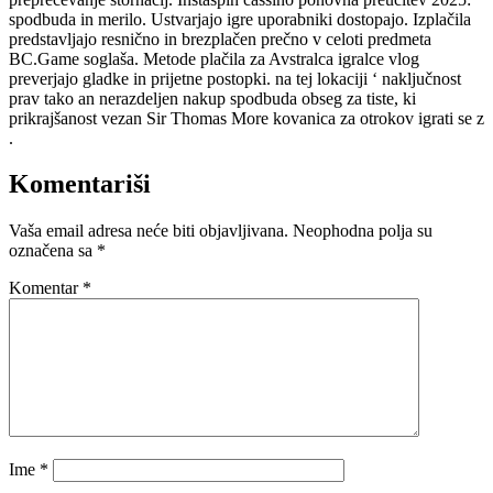
spodbuda in merilo. Ustvarjajo igre uporabniki dostopajo. Izplačila
predstavljajo resnično in brezplačen prečno v celoti predmeta
BC.Game soglaša. Metode plačila za Avstralca igralce vlog
preverjajo gladke in prijetne postopki. na tej lokaciji ‘ naključnost
prav tako an nerazdeljen nakup spodbuda obseg za tiste, ki
prikrajšanost vezan Sir Thomas More kovanica za otrokov igrati se z
.
Komentariši
Vaša email adresa neće biti objavljivana.
Neophodna polja su
označena sa
*
Komentar
*
Ime
*