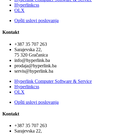
Hyperlinkcss
OLX
Opšti uslovi poslovanja
Kontakt
+387 35 707 263
Sarajevska 22,
75 320 Gračanica
info@hyperlink.ba
prodaja@hyperlink.ba
servis@hyperlink.ba
Hyperlink Computer Software & Service
Hyperlinkcss
OLX
Opšti uslovi poslovanja
Kontakt
+387 35 707 263
Sarajevska 22,