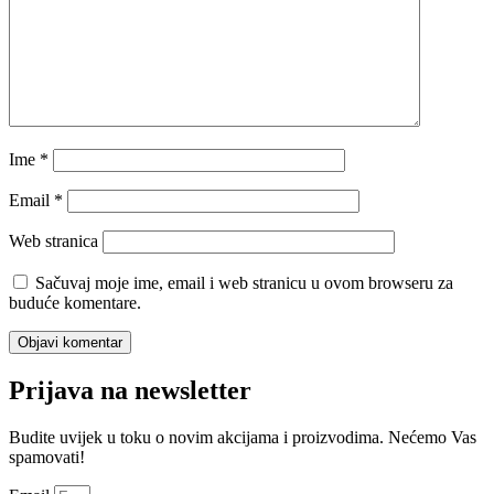
Ime
*
Email
*
Web stranica
Sačuvaj moje ime, email i web stranicu u ovom browseru za
buduće komentare.
Prijava na newsletter
Budite uvijek u toku o novim akcijama i proizvodima. Nećemo Vas
spamovati!