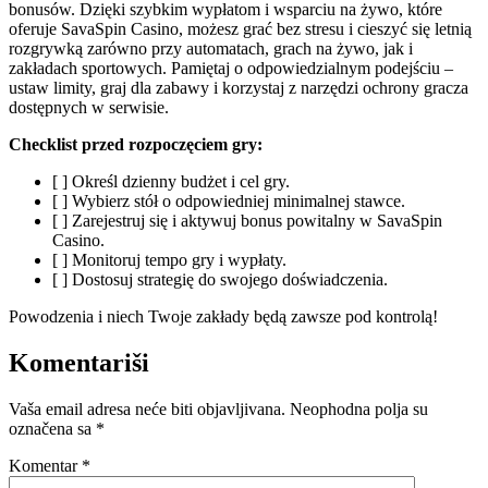
bonusów. Dzięki szybkim wypłatom i wsparciu na żywo, które
oferuje SavaSpin Casino, możesz grać bez stresu i cieszyć się letnią
rozgrywką zarówno przy automatach, grach na żywo, jak i
zakładach sportowych. Pamiętaj o odpowiedzialnym podejściu –
ustaw limity, graj dla zabawy i korzystaj z narzędzi ochrony gracza
dostępnych w serwisie.
Checklist przed rozpoczęciem gry:
[ ] Określ dzienny budżet i cel gry.
[ ] Wybierz stół o odpowiedniej minimalnej stawce.
[ ] Zarejestruj się i aktywuj bonus powitalny w SavaSpin
Casino.
[ ] Monitoruj tempo gry i wypłaty.
[ ] Dostosuj strategię do swojego doświadczenia.
Powodzenia i niech Twoje zakłady będą zawsze pod kontrolą!
Komentariši
Vaša email adresa neće biti objavljivana.
Neophodna polja su
označena sa
*
Komentar
*