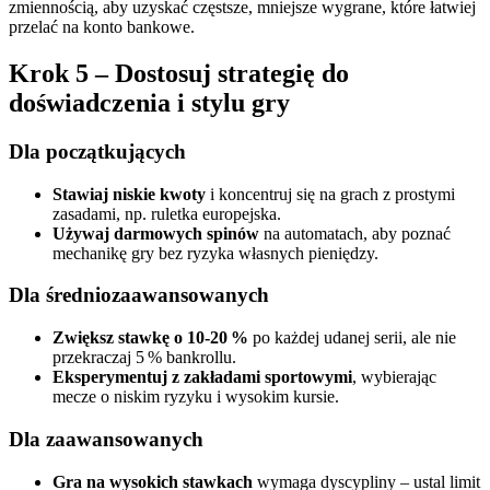
zmiennością, aby uzyskać częstsze, mniejsze wygrane, które łatwiej
przelać na konto bankowe.
Krok 5 – Dostosuj strategię do
doświadczenia i stylu gry
Dla początkujących
Stawiaj niskie kwoty
i koncentruj się na grach z prostymi
zasadami, np. ruletka europejska.
Używaj darmowych spinów
na automatach, aby poznać
mechanikę gry bez ryzyka własnych pieniędzy.
Dla średniozaawansowanych
Zwiększ stawkę o 10‑20 %
po każdej udanej serii, ale nie
przekraczaj 5 % bankrollu.
Eksperymentuj z zakładami sportowymi
, wybierając
mecze o niskim ryzyku i wysokim kursie.
Dla zaawansowanych
Gra na wysokich stawkach
wymaga dyscypliny – ustal limit