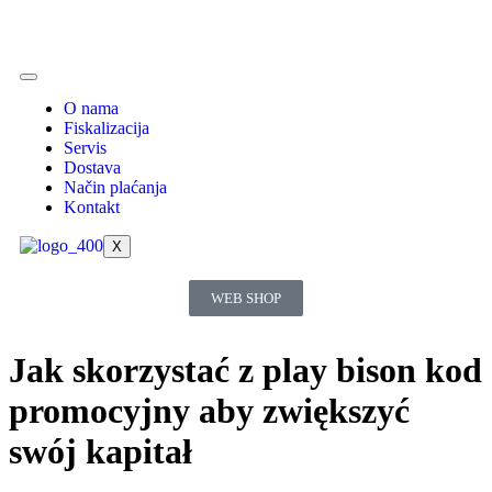
O nama
Fiskalizacija
Servis
Dostava
Način plaćanja
Kontakt
X
WEB SHOP
Jak skorzystać z play bison kod
promocyjny aby zwiększyć
swój kapitał