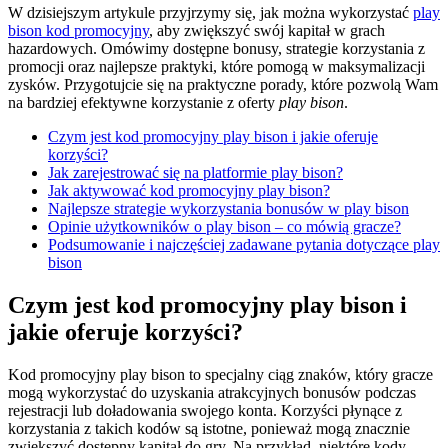
W dzisiejszym artykule przyjrzymy się, jak można wykorzystać
play
bison kod promocyjny
, aby zwiększyć swój kapitał w grach
hazardowych. Omówimy dostępne bonusy, strategie korzystania z
promocji oraz najlepsze praktyki, które pomogą w maksymalizacji
zysków. Przygotujcie się na praktyczne porady, które pozwolą Wam
na bardziej efektywne korzystanie z oferty
play bison
.
Czym jest kod promocyjny play bison i jakie oferuje
korzyści?
Jak zarejestrować się na platformie play bison?
Jak aktywować kod promocyjny play bison?
Najlepsze strategie wykorzystania bonusów w play bison
Opinie użytkowników o play bison – co mówią gracze?
Podsumowanie i najczęściej zadawane pytania dotyczące play
bison
Czym jest kod promocyjny play bison i
jakie oferuje korzyści?
Kod promocyjny play bison to specjalny ciąg znaków, który gracze
mogą wykorzystać do uzyskania atrakcyjnych bonusów podczas
rejestracji lub doładowania swojego konta. Korzyści płynące z
korzystania z takich kodów są istotne, ponieważ mogą znacznie
zwiększyć dostępny kapitał do gry. Na przykład, niektóre kody