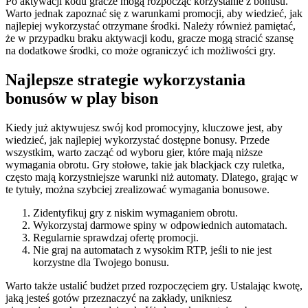
Po aktywacji kodu gracze mogą rozpocząć korzystanie z bonusu.
Warto jednak zapoznać się z warunkami promocji, aby wiedzieć, jak
najlepiej wykorzystać otrzymane środki. Należy również pamiętać,
że w przypadku braku aktywacji kodu, gracze mogą stracić szansę
na dodatkowe środki, co może ograniczyć ich możliwości gry.
Najlepsze strategie wykorzystania
bonusów w play bison
Kiedy już aktywujesz swój kod promocyjny, kluczowe jest, aby
wiedzieć, jak najlepiej wykorzystać dostępne bonusy. Przede
wszystkim, warto zacząć od wyboru gier, które mają niższe
wymagania obrotu. Gry stołowe, takie jak blackjack czy ruletka,
często mają korzystniejsze warunki niż automaty. Dlatego, grając w
te tytuły, można szybciej zrealizować wymagania bonusowe.
Zidentyfikuj gry z niskim wymaganiem obrotu.
Wykorzystaj darmowe spiny w odpowiednich automatach.
Regularnie sprawdzaj ofertę promocji.
Nie graj na automatach z wysokim RTP, jeśli to nie jest
korzystne dla Twojego bonusu.
Warto także ustalić budżet przed rozpoczęciem gry. Ustalając kwotę,
jaką jesteś gotów przeznaczyć na zakłady, unikniesz