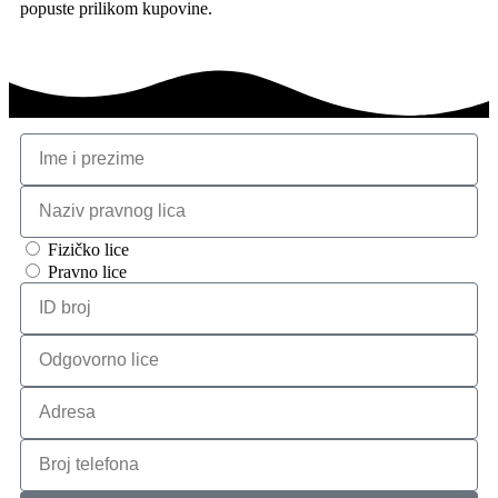
popuste prilikom kupovine.
Fizičko lice
Pravno lice