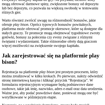
mogą oferować darmowe spiny, zwiększone bonusy od depozytu
lub bez depozytu, co pozwala na większą swobodę w testowaniu
różnych gier.
Warto również zwrócić uwagę na różnorodność bonusów, jakie
oferuje
play bison
. Oprócz typowych bonusów powitalnych,
platforma może oferować promocje okresowe, które są dostępne dla
stałych graczy. Te promocje mogą obejmować tygodniowe zwroty
gotówki, bonusy za polecenia czy eveny związane z różnymi
świętami i wydarzeniami. Takie różnorodne oferty dają graczom
więcej możliwości na zwiększenie swojego kapitału.
Jak zarejestrować się na platformie play
bison?
Rejestracja na platformie
play bison
jest prostym procesem, który
można zrealizować w kilku krokach. Po pierwsze, należy odwiedzić
stronę internetową kasyna i kliknąć przycisk “Rejestracja”. W
formularzu rejestracyjnym wymagane będą podstawowe dane
osobowe, takie jak imię, nazwisko, adres e-mail oraz data urodzenia.
Ważne jest, aby podać prawdziwe dane, ponieważ mogą one być
weryfikowane w późniejszym etapie.