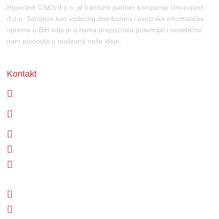
Hyperlink CS&S d.o.o. je franšizni partner kompanije Uni-expert
d.o.o. Sarajevo kao vodećeg distributera i uvoznika informatičke
opreme u BiH koja je u nama prepoznala potencijal i nesebično
nam pomogla u realizaciji naše ideje.
Kontakt
+387 35 707 263
Sarajevska 22,
75 320 Gračanica
info@hyperlink.ba
prodaja@hyperlink.ba
servis@hyperlink.ba
Hyperlink Computer Software & Service
Hyperlinkcss