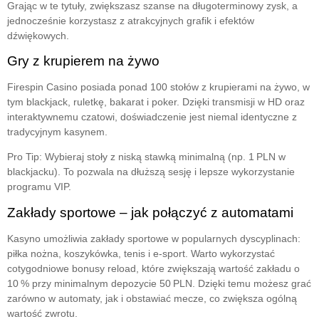
Grając w te tytuły, zwiększasz szanse na długoterminowy zysk, a
jednocześnie korzystasz z atrakcyjnych grafik i efektów
dźwiękowych.
Gry z krupierem na żywo
Firespin Casino posiada ponad 100 stołów z krupierami na żywo, w
tym blackjack, ruletkę, bakarat i poker. Dzięki transmisji w HD oraz
interaktywnemu czatowi, doświadczenie jest niemal identyczne z
tradycyjnym kasynem.
Pro Tip: Wybieraj stoły z niską stawką minimalną (np. 1 PLN w
blackjacku). To pozwala na dłuższą sesję i lepsze wykorzystanie
programu VIP.
Zakłady sportowe – jak połączyć z automatami
Kasyno umożliwia zakłady sportowe w popularnych dyscyplinach:
piłka nożna, koszykówka, tenis i e‑sport. Warto wykorzystać
cotygodniowe bonusy reload, które zwiększają wartość zakładu o
10 % przy minimalnym depozycie 50 PLN. Dzięki temu możesz grać
zarówno w automaty, jak i obstawiać mecze, co zwiększa ogólną
wartość zwrotu.