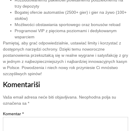
Rozbudowanemu pakietowi powitalnemu podzielonemu na
trzy depozyty
Bogatej ofercie automatów (2500+ gier) i gier na żywo (100+
stołów)
Możliwości obstawiania sportowego oraz bonusów reload
Programowi VIP z pięcioma poziomami i dedykowanym
wsparciem
Pamiętaj, aby grać odpowiedzialnie, ustawiać limity i korzystać z
dostępnych narzędzi ochrony. Dzięki temu noworoczne
postanowienia przekształcą się w realne wygrane i satysfakcję z gry
w jednym z najbezpieczniejszych i najbardziej innowacyjnych kasyn
w Polsce. Powodzenia i niech nowy rok przyniesie Ci mnóstwo
szczęśliwych spinów!
Komentariši
Vaša email adresa neće biti objavljivana.
Neophodna polja su
označena sa
*
Komentar
*