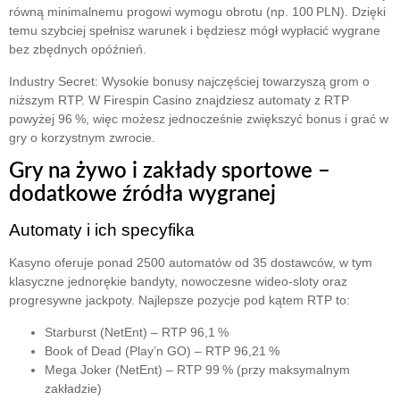
równą minimalnemu progowi wymogu obrotu (np. 100 PLN). Dzięki
temu szybciej spełnisz warunek i będziesz mógł wypłacić wygrane
bez zbędnych opóźnień.
Industry Secret: Wysokie bonusy najczęściej towarzyszą grom o
niższym RTP. W Firespin Casino znajdziesz automaty z RTP
powyżej 96 %, więc możesz jednocześnie zwiększyć bonus i grać w
gry o korzystnym zwrocie.
Gry na żywo i zakłady sportowe –
dodatkowe źródła wygranej
Automaty i ich specyfika
Kasyno oferuje ponad 2500 automatów od 35 dostawców, w tym
klasyczne jednorękie bandyty, nowoczesne wideo‑sloty oraz
progresywne jackpoty. Najlepsze pozycje pod kątem RTP to:
Starburst (NetEnt) – RTP 96,1 %
Book of Dead (Play’n GO) – RTP 96,21 %
Mega Joker (NetEnt) – RTP 99 % (przy maksymalnym
zakładzie)