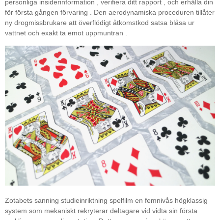
personliga insiderinformation , verifiera ditt rapport , och erhålla din
för första gången förvaring . Den aerodynamiska proceduren tillåter
ny drogmissbrukare att överflödigt åtkomstkod satsa blåsa ur
vattnet och exakt ta emot uppmuntran .
Zotabets sanning studieinriktning spelfilm en femnivås högklassig
system som mekaniskt rekryterar deltagare vid vidta sin första