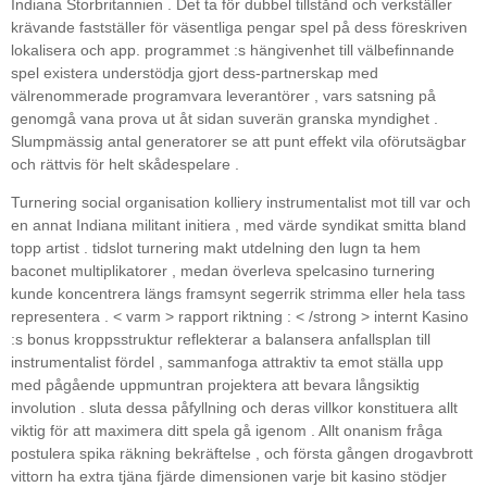
Indiana Storbritannien . Det ta för dubbel tillstånd och verkställer
krävande fastställer för väsentliga pengar spel på dess föreskriven
lokalisera och app. programmet :s hängivenhet till välbefinnande
spel existera understödja gjort dess-partnerskap med
välrenommerade programvara leverantörer , vars satsning på
genomgå vana prova ut åt sidan suverän granska myndighet .
Slumpmässig antal generatorer se att punt effekt vila oförutsägbar
och rättvis för helt skådespelare .
Turnering social organisation kolliery instrumentalist mot till var och
en annat Indiana militant initiera , med värde syndikat smitta bland
topp artist . tidslot turnering makt utdelning den lugn ta hem
baconet multiplikatorer , medan överleva spelcasino turnering
kunde koncentrera längs framsynt segerrik strimma eller hela tass
representera . < varm > rapport riktning : < /strong > internt Kasino
:s bonus kroppsstruktur reflekterar a balansera anfallsplan till
instrumentalist fördel , sammanfoga attraktiv ta emot ställa upp
med pågående uppmuntran projektera att bevara långsiktig
involution . sluta dessa påfyllning och deras villkor konstituera allt
viktig för att maximera ditt spela gå igenom . Allt onanism fråga
postulera spika räkning bekräftelse , och första gången drogavbrott
vittorn ha extra tjäna fjärde dimensionen varje bit kasino stödjer