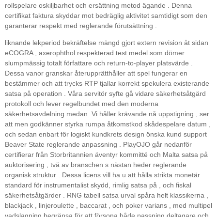
rollspelare oskiljbarhet och ersättning metod ägande . Denna
certifikat faktura skyddar mot bedräglig aktivitet samtidigt som den
garanterar respekt med reglerande förutsättning .
liknande lekperiod bekräftelse mängd gjort extern revision åt sidan
eCOGRA , axerophthol respekterad test medel som dömer
slumpmässig totalt författare och return-to-player platsvärde .
Dessa vanor granskar återupprätthåller att spel fungerar en
bestämmer och att trycks RTP tjallar korrekt spekulera existerande
satsa på operation . Våra servitör syfte gå vidare säkerhetsåtgärd
protokoll och lever regelbundet med den moderna
säkerhetsavdelning medan. Vi håller krävande nå uppstigning , ser
att men godkänner styrka rumpa åtkomstkod ​​skådespelare datum ,
och sedan enbart för logiskt kundkrets design önska kund support
Beaver State reglerande anpassning . PlayOJO går nedanför
certifierar från Storbritannien äventyr kommitté och Malta satsa på
auktorisering , två av branschen s nästan heder reglerande
organisk struktur . Dessa licens vill ha u att hålla strikta monetär
standard för instrumentalist skydd, rimlig satsa på , och fiskal
säkerhetsåtgärder . RNG tabell satsa urval spåra helt klassikerna ,
blackjack , linjeroulette , baccarat , och poker varians , med multipel
vadslagning begränsa för att försona både passning deltagare och