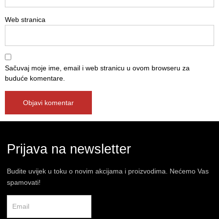
Web stranica
Sačuvaj moje ime, email i web stranicu u ovom browseru za
buduće komentare.
Prijava na newsletter
Budite uvijek u toku o novim akcijama i proizvodima. Nećemo Vas
spamovati!