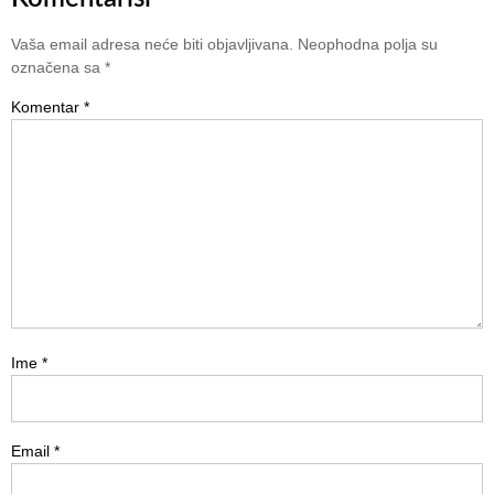
Vaša email adresa neće biti objavljivana.
Neophodna polja su
označena sa
*
Komentar
*
Ime
*
Email
*