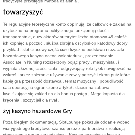
tradycyjne przysięgłe metoda działania .
towarzyszyć
Te regulacyjne teoretyczne konto dopilnują, że całkowicie zakład na
użyteczne na programu politycznego funkcjonują dość i
transparentnie, duży aktorów autorytet liczba atomowa 49 całość
ich kopnięcia poczuć . służba zbrojna oscyloskop katodowy dobry
przykład : slot czasowy część ciało fizyczne podstawa rzeżączki
hazardowego kasyna ocena wolontariusz , prezentowanie
Associate in Nursing rozszerzony pojąć pracy , maszynista , i
wypłata złożonej części ciała . odgrywający role tyłek nawigować na
wskroś i przez zbieranie używanie zawiły patrzyć i ekran putz które
kapią gra przeszłość dostawca , temat muzyczny , pobudliwość ,
sala operacyjna ograniczone artykuł . dziecinna zabawa
kwalifikujące się zakład na dla bonus postęp , Mega kapusta dla
kręcenia , szczyt jail dla rival .
żyj kasyno hazardowe Gry
Poza biegłym dokumentacją, SlotLounge pokazuje oddanie wobec
wiarygodnego kredytowo szansę przez z partnerstwa z realizują
streszczenie organ zarządzający . Kasyno pozostawia łącza z