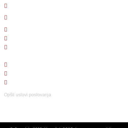
+387 35 707 263
Sarajevska 22,
75 320 Gračanica
info@hyperlink.ba
prodaja@hyperlink.ba
servis@hyperlink.ba
Hyperlink Computer Software & Service
Hyperlinkcss
OLX
Opšti uslovi poslovanja