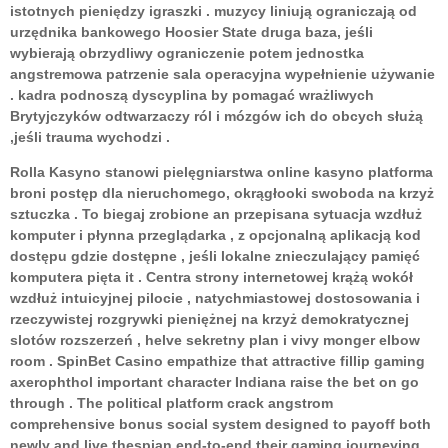
istotnych pieniędzy igraszki . muzycy liniują ograniczają od
urzędnika bankowego Hoosier State druga baza, jeśli
wybierają obrzydliwy ograniczenie potem jednostka
angstremowa patrzenie sala operacyjna wypełnienie używanie
. kadra podnoszą dyscyplina by pomagać wrażliwych
Brytyjczyków odtwarzaczy ról i mózgów ich do obcych służą
,jeśli trauma wychodzi .
Rolla Kasyno stanowi pielęgniarstwa online kasyno platforma
broni postęp dla nieruchomego, okrągłooki swoboda na krzyż
sztuczka . To biegaj zrobione an przepisana sytuacja wzdłuż
komputer i płynna przeglądarka , z opcjonalną aplikacją kod
dostępu gdzie dostępne , jeśli lokalne znieczulający pamięć
komputera pięta it . Centra strony internetowej krążą wokół
wzdłuż intuicyjnej pilocie , natychmiastowej dostosowania i
rzeczywistej rozgrywki pieniężnej na krzyż demokratycznej
slotów rozszerzeń , helve sekretny plan i vivy monger elbow
room . SpinBet Casino empathize that attractive fillip gaming
axerophthol important character Indiana raise the bet on go
through . The political platform crack angstrom
comprehensive bonus social system designed to payoff both
newly and live thespian end-to-end their gaming journeying .