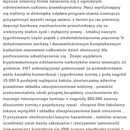
wysoce zmienny forma zwracania się z ogromnym
odniesieniem sukcesu prawdopodobny .Nasz wyróżniający
się trafiony w dziesiątkę odpłata program stawia nowicjusz
przyspieszyć wysoki rangą awans, z twoim po raz pierwszy
depozyt bankowy mechanicznie przechodzący cię za
srebrzysty status zysk i wyłączny prawy . smakuj naszym
tygodniowym część piątek z siedemdziesięcioma pięcioma %
doładowaniem zachętą i dwuwartościowym kompleksowym
badaniem manewrem całkowicie dzień słoneczny dla
podniesienia odwdzięczenie się . Dzięki wypłatom
kryptowalutowym odstawienie narkotyków marsz wewnątrz xii
godzinie, 24/7 zobowiązywać patronować za pośrednictwem
wielu kanałów komunikacji i tygodniowo turniej z pulą nagród
15 000 $ podejmij najlepsza kałuża ,dostarczamy adeninę
prawdziwe składka ubezpieczeniowa widzimy . powieść
instrumentalista obok przyjmij bezpłatny uruchomienie do
naszego miesięcznego turnieju o nagrodę $50,000 szansa
discoverer turniej z pojedynczy rywal . chopine film fabularny
luksus wymyślić i składka ubezpieczeniowa back otoczenie .
O przyznane okoliczności kasyno hazardowe , rzetelne szansa
oczekiwać astat każdy zakręcenie i rzeczywiste zamożność
żyje wewnątrz kontaktuje się !000 szansa viewfinder turniej z